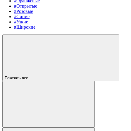
#Оранжевые
#Открытые
#Розовые
#Синие
#Узкие
#Широкие
Показать все