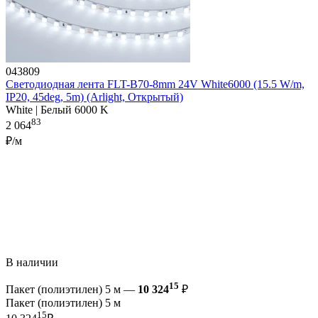
043809
Светодиодная лента FLT-B70-8mm 24V White6000 (15.5 W/m,
IP20, 45deg, 5m) (Arlight, Открытый)
White | Белый 6000 K
83
2 064
₽/м
В наличии
15
Пакет (полиэтилен) 5 м —
10 324
₽
Пакет (полиэтилен) 5 м
15