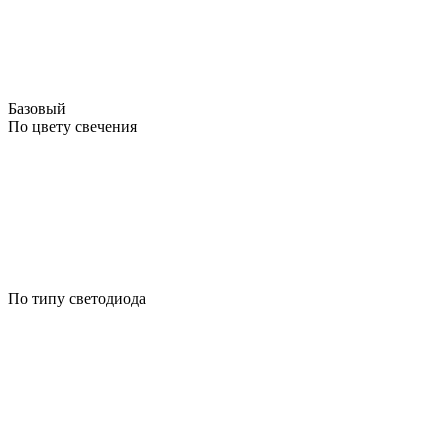
Базовый
По цвету свечения
По типу светодиода