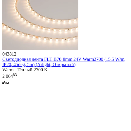
043812
Светодиодная лента FLT-B70-8mm 24V Warm2700 (15.5 W/m,
IP20, 45deg, 5m) (Arlight, Открытый)
Warm | Тёплый 2700 K
83
2 064
₽/м