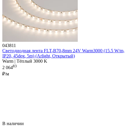
043811
Светодиодная лента FLT-B70-8mm 24V Warm3000 (15.5 W/m,
IP20, 45deg, 5m) (Arlight, Открытый)
Warm | Тёплый 3000 K
83
2 064
₽/м
В наличии