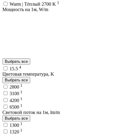
1
Warm | Тёплый 2700 K
Мощность на 1м, W/m
Выбрать все
4
15.5
Цветовая температура, K
Выбрать все
1
2800
1
3100
1
4200
1
6500
Световой поток на 1м, lm/m
Выбрать все
1
1300
1
1320