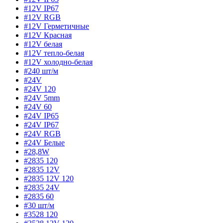
#12V IP67
#12V RGB
#12V Герметичные
#12V Красная
#12V белая
#12V тепло-белая
#12V холодно-белая
#240 шт/м
#24V
#24V 120
#24V 5mm
#24V 60
#24V IP65
#24V IP67
#24V RGB
#24V Белые
#28,8W
#2835 120
#2835 12V
#2835 12V 120
#2835 24V
#2835 60
#30 шт/м
#3528 120