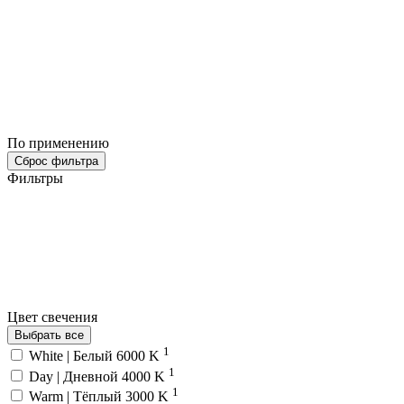
По применению
Сброс фильтра
Фильтры
Цвет свечения
Выбрать все
1
White | Белый 6000 K
1
Day | Дневной 4000 K
1
Warm | Тёплый 3000 K