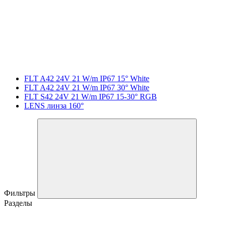
FLT A42 24V 21 W/m IP67 15° White
FLT A42 24V 21 W/m IP67 30° White
FLT S42 24V 21 W/m IP67 15-30° RGB
LENS линза 160°
Фильтры
Разделы