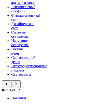
автоматизации
Алюминиевые
профили
Функциональный
свет
Дизайнерский
свет
Системы
освещения
Наружное
освещение
Гибкий
неон
Светодиодный
декор
Электроустановочные
изделия
Светодиоды
Item 1 of 12
Новинки