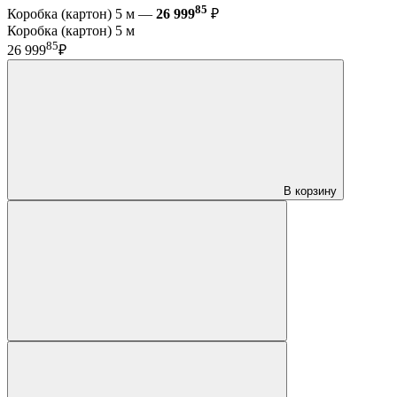
85
Коробка (картон) 5 м —
26 999
₽
Коробка (картон) 5 м
85
26 999
₽
В корзину