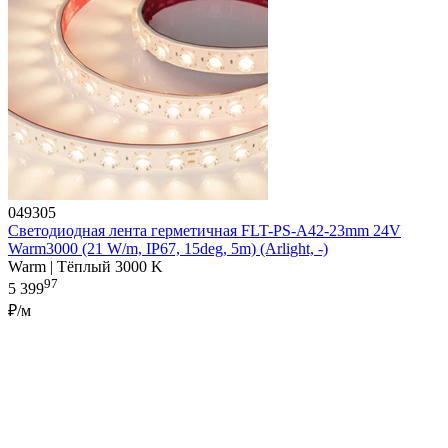
049305
Светодиодная лента герметичная FLT-PS-A42-23mm 24V
Warm3000 (21 W/m, IP67, 15deg, 5m) (Arlight, -)
Warm | Тёплый 3000 K
97
5 399
₽/м