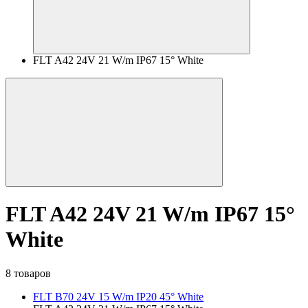
FLT A42 24V 21 W/m IP67 15° White
FLT A42 24V 21 W/m IP67 15°
White
8 товаров
FLT B70 24V 15 W/m IP20 45° White