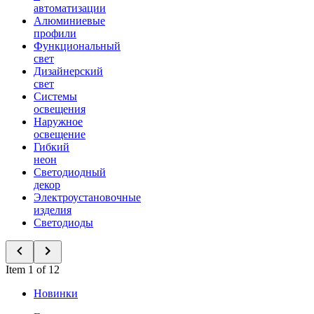
автоматизации
Алюминиевые
профили
Функциональный
свет
Дизайнерский
свет
Системы
освещения
Наружное
освещение
Гибкий
неон
Светодиодный
декор
Электроустановочные
изделия
Светодиоды
Item 1 of 12
Новинки