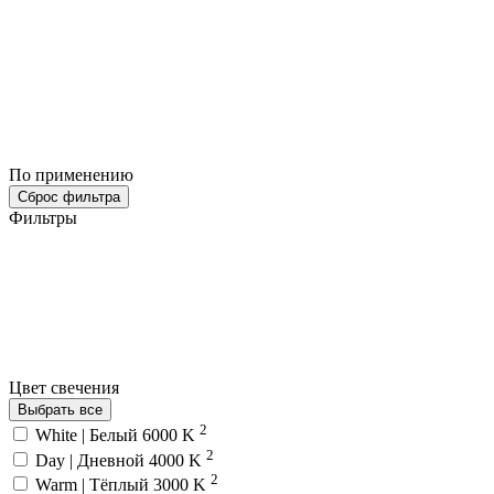
По применению
Сброс фильтра
Фильтры
Цвет свечения
Выбрать все
2
White | Белый 6000 K
2
Day | Дневной 4000 K
2
Warm | Тёплый 3000 K