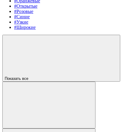
#Оранжевые
#Открытые
#Розовые
#Синие
#Узкие
#Широкие
Показать все