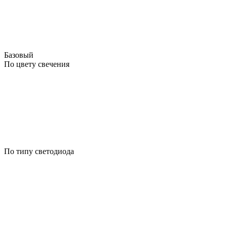
Базовый
По цвету свечения
По типу светодиода