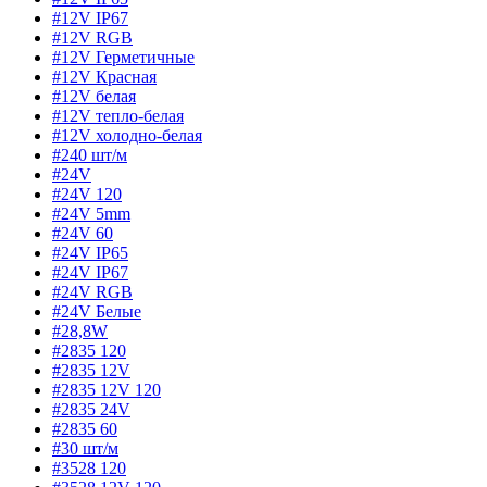
#12V IP67
#12V RGB
#12V Герметичные
#12V Красная
#12V белая
#12V тепло-белая
#12V холодно-белая
#240 шт/м
#24V
#24V 120
#24V 5mm
#24V 60
#24V IP65
#24V IP67
#24V RGB
#24V Белые
#28,8W
#2835 120
#2835 12V
#2835 12V 120
#2835 24V
#2835 60
#30 шт/м
#3528 120