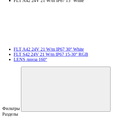
FLT A42 24V 21 W/m IP67 15° White
FLT A42 24V 21 W/m IP67 30° White
FLT S42 24V 21 W/m IP67 15-30° RGB
LENS линза 160°
Фильтры
Разделы