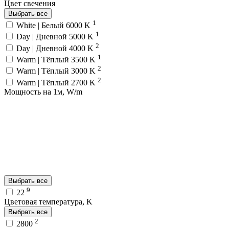
Цвет свечения
Выбрать все
1
White | Белый 6000 K
1
Day | Дневной 5000 K
2
Day | Дневной 4000 K
1
Warm | Тёплый 3500 K
2
Warm | Тёплый 3000 K
2
Warm | Тёплый 2700 K
Мощность на 1м, W/m
Выбрать все
9
22
Цветовая температура, K
Выбрать все
2
2800