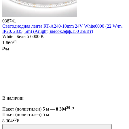
038741
Светодиодная лента RT-A240-10mm 24V White6000 (22 W/m,
IP20, 2835, 5m) (Arlight, высок.эфф.150 лм/Вт)
White | Белый 6000 K
84
1 660
₽/м
В наличии
20
Пакет (полиэтилен) 5 м —
8 304
₽
Пакет (полиэтилен) 5 м
20
8 304
₽