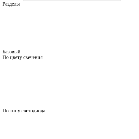
Разделы
Базовый
По цвету свечения
По типу светодиода