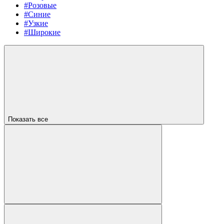
#Розовые
#Синие
#Узкие
#Широкие
Показать все