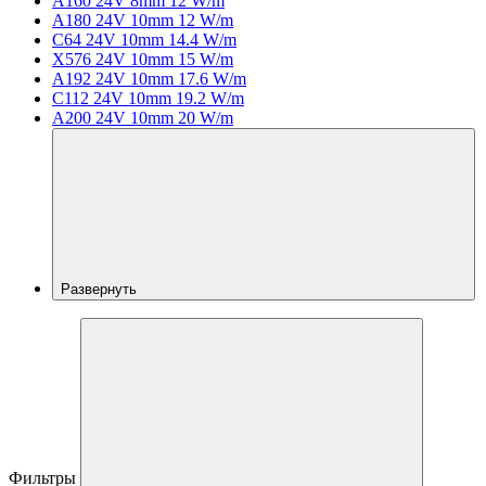
A160 24V 8mm 12 W/m
A180 24V 10mm 12 W/m
C64 24V 10mm 14.4 W/m
X576 24V 10mm 15 W/m
A192 24V 10mm 17.6 W/m
C112 24V 10mm 19.2 W/m
A200 24V 10mm 20 W/m
Развернуть
Фильтры