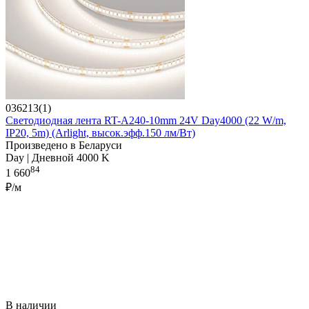
036213(1)
Светодиодная лента RT-A240-10mm 24V Day4000 (22 W/m,
IP20, 5m) (Arlight, высок.эфф.150 лм/Вт)
Произведено в Беларуси
Day | Дневной 4000 K
84
1 660
₽/м
В наличии