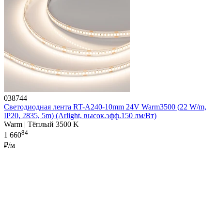
038744
Светодиодная лента RT-A240-10mm 24V Warm3500 (22 W/m,
IP20, 2835, 5m) (Arlight, высок.эфф.150 лм/Вт)
Warm | Тёплый 3500 K
84
1 660
₽/м