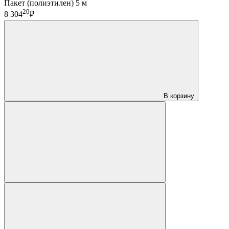
Пакет (полиэтилен) 5 м
20
8 304
₽
В корзину