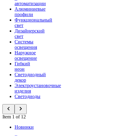
автоматизации
Алюминиевые
профили
Функциональный
свет
Дизайнерский
свет
Системы
освещения
Наружное
освещение
Гибкий
неон
Светодиодный
декор
Электроустановочные
изделия
Светодиоды
Item 1 of 12
Новинки