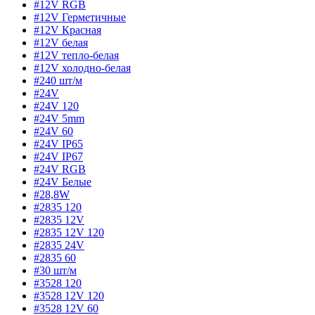
#12V RGB
#12V Герметичные
#12V Красная
#12V белая
#12V тепло-белая
#12V холодно-белая
#240 шт/м
#24V
#24V 120
#24V 5mm
#24V 60
#24V IP65
#24V IP67
#24V RGB
#24V Белые
#28,8W
#2835 120
#2835 12V
#2835 12V 120
#2835 24V
#2835 60
#30 шт/м
#3528 120
#3528 12V 120
#3528 12V 60