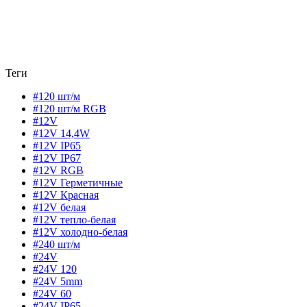
Теги
#120 шт/м
#120 шт/м RGB
#12V
#12V 14,4W
#12V IP65
#12V IP67
#12V RGB
#12V Герметичные
#12V Красная
#12V белая
#12V тепло-белая
#12V холодно-белая
#240 шт/м
#24V
#24V 120
#24V 5mm
#24V 60
#24V IP65