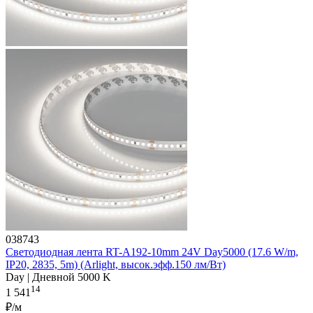
038743
Светодиодная лента RT-A192-10mm 24V Day5000 (17.6 W/m,
IP20, 2835, 5m) (Arlight, высок.эфф.150 лм/Вт)
Day | Дневной 5000 K
14
1 541
₽/м