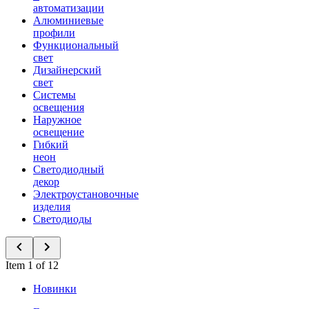
автоматизации
Алюминиевые
профили
Функциональный
свет
Дизайнерский
свет
Системы
освещения
Наружное
освещение
Гибкий
неон
Светодиодный
декор
Электроустановочные
изделия
Светодиоды
Item 1 of 12
Новинки