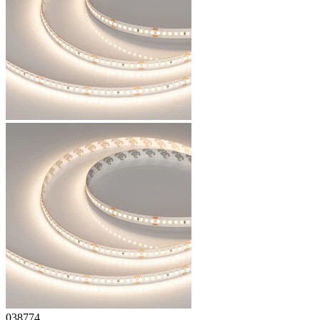
038774