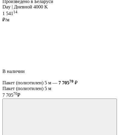
Произведено в Беларуси
Day | Дневной 4000 K
14
1 541
₽/м
В наличии
70
Пакет (полиэтилен) 5 м —
7 705
₽
Пакет (полиэтилен) 5 м
70
7 705
₽