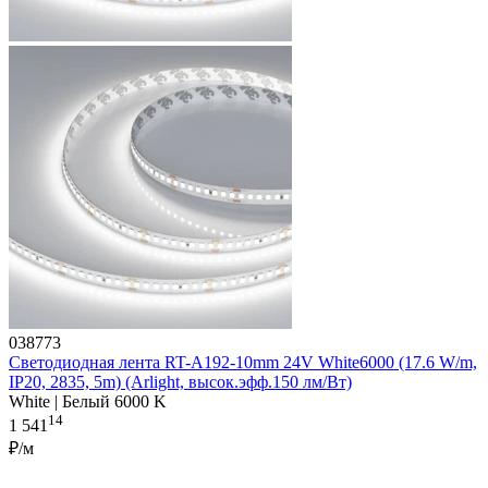
038773
Светодиодная лента RT-A192-10mm 24V White6000 (17.6 W/m,
IP20, 2835, 5m) (Arlight, высок.эфф.150 лм/Вт)
White | Белый 6000 K
14
1 541
₽/м