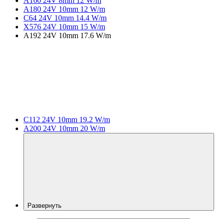
A160 24V 8mm 12 W/m
A180 24V 10mm 12 W/m
C64 24V 10mm 14.4 W/m
X576 24V 10mm 15 W/m
A192 24V 10mm 17.6 W/m
C112 24V 10mm 19.2 W/m
A200 24V 10mm 20 W/m
Развернуть