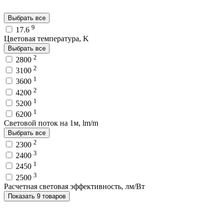
Выбрать все
9
17.6
Цветовая температура, K
Выбрать все
2
2800
2
3100
1
3600
2
4200
1
5200
1
6200
Световой поток на 1м, lm/m
Выбрать все
2
2300
3
2400
1
2450
3
2500
Расчетная световая эффективность, лм/Вт
Показать 9 товаров