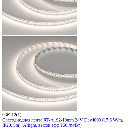
036212(1)
Светодиодная лента RT-A192-10mm 24V Day4000 (17.6 W/m,
IP20, 5m) (Arlight, высок.эфф.150 лм/Вт)