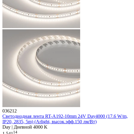
036212
Светодиодная лента RT-A192-10mm 24V Day4000 (17.6 W/m,
IP20, 2835, 5m) (Arlight, высок.эфф.150 лм/Вт)
Day | Дневной 4000 K
14
1 541