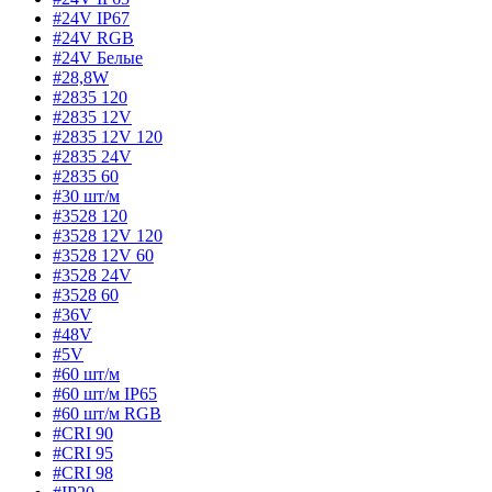
#24V IP67
#24V RGB
#24V Белые
#28,8W
#2835 120
#2835 12V
#2835 12V 120
#2835 24V
#2835 60
#30 шт/м
#3528 120
#3528 12V 120
#3528 12V 60
#3528 24V
#3528 60
#36V
#48V
#5V
#60 шт/м
#60 шт/м IP65
#60 шт/м RGB
#CRI 90
#CRI 95
#CRI 98