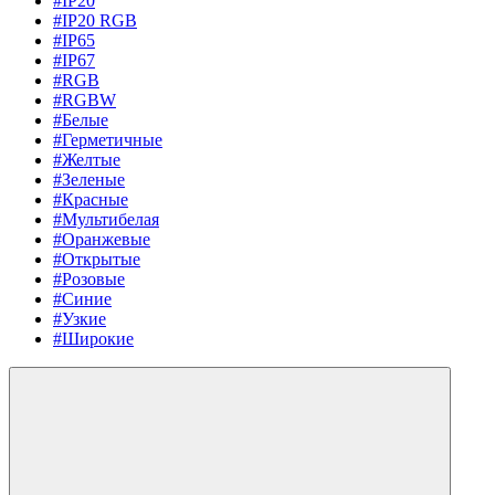
#IP20
#IP20 RGB
#IP65
#IP67
#RGB
#RGBW
#Белые
#Герметичные
#Желтые
#Зеленые
#Красные
#Мультибелая
#Оранжевые
#Открытые
#Розовые
#Синие
#Узкие
#Широкие