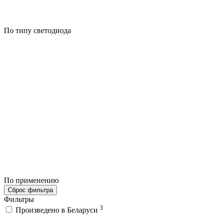
По типу светодиода
По применению
Сброс фильтра
Фильтры
3
Произведено в Беларуси