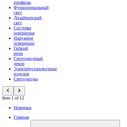
профили
Функциональный
свет
Дизайнерский
свет
Системы
освещения
Наружное
освещение
Гибкий
неон
Светодиодный
декор
Электроустановочные
изделия
Светодиоды
Item 1 of 12
Новинки
Главная