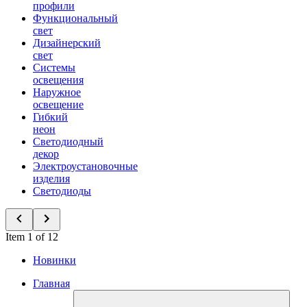
профили
Функциональный
свет
Дизайнерский
свет
Системы
освещения
Наружное
освещение
Гибкий
неон
Светодиодный
декор
Электроустановочные
изделия
Светодиоды
Item 1 of 12
Новинки
Главная