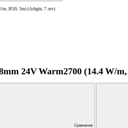
 IP20, 5m) (Arlight, 7 лет)
mm 24V Warm2700 (14.4 W/m, IP
Сравнение