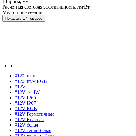
Ширина, мм
Расчетная световая эффективность, лм/Вт
Место применения
Показать 17 товаров
Теги
#120 шт/м
#120 шт/м RGB
#12V
#12V 14,4W
#12V IP65
#12V IP67
#12V RGB
#12V Герметичные
#12V Красная
#12V белая
#12V тепло-белая
#12V холодно-белая