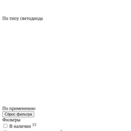
По типу светодиода
По применению
Сброс фильтра
Фильтры
15
В наличии