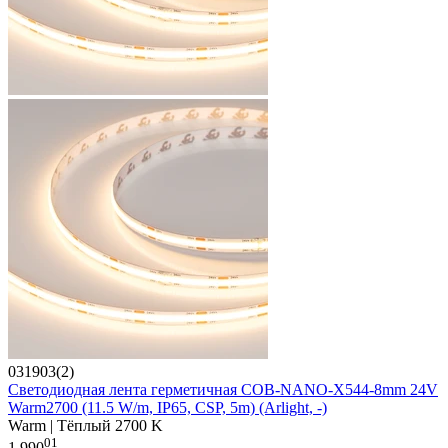
031903(2)
Светодиодная лента герметичная COB-NANO-X544-8mm 24V
Warm2700 (11.5 W/m, IP65, CSP, 5m) (Arlight, -)
Warm | Тёплый 2700 K
01