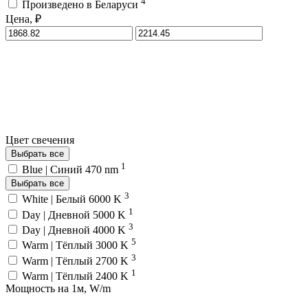
4
Произведено в Беларуси
Цена, ₽
Цвет свечения
Выбрать все
1
Blue | Синий 470 nm
Выбрать все
3
White | Белый 6000 K
1
Day | Дневной 5000 K
3
Day | Дневной 4000 K
5
Warm | Тёплый 3000 K
3
Warm | Тёплый 2700 K
1
Warm | Тёплый 2400 K
Мощность на 1м, W/m