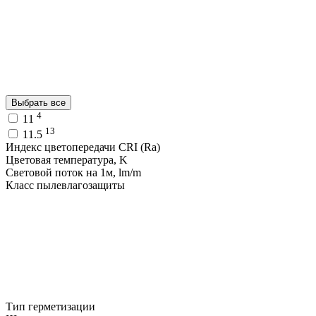
Выбрать все
4
11
13
11.5
Индекс цветопередачи CRI (Ra)
Цветовая температура, K
Световой поток на 1м, lm/m
Класс пылевлагозащиты
Тип герметизации