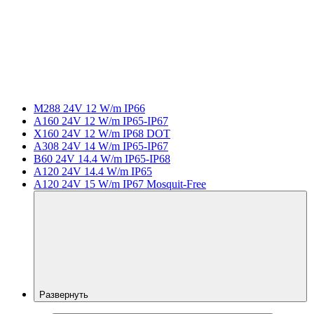
M288 24V 12 W/m IP66
A160 24V 12 W/m IP65-IP67
X160 24V 12 W/m IP68 DOT
A308 24V 14 W/m IP65-IP67
B60 24V 14.4 W/m IP65-IP68
A120 24V 14.4 W/m IP65
A120 24V 15 W/m IP67 Mosquit-Free
Развернуть