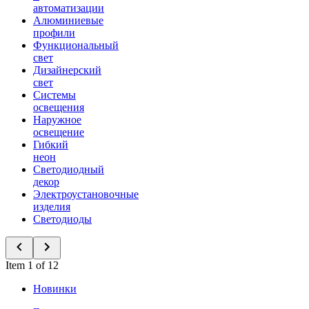
автоматизации
Алюминиевые
профили
Функциональный
свет
Дизайнерский
свет
Системы
освещения
Наружное
освещение
Гибкий
неон
Светодиодный
декор
Электроустановочные
изделия
Светодиоды
Item 1 of 12
Новинки