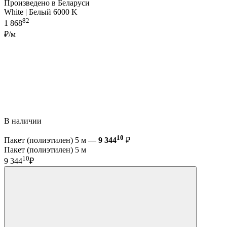
Произведено в Беларуси
White | Белый 6000 K
82
1 868
₽/м
В наличии
10
Пакет (полиэтилен) 5 м —
9 344
₽
Пакет (полиэтилен) 5 м
10
9 344
₽