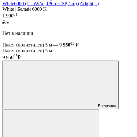
White6000 (11.5W/m, IP65, CSP, 5m) (Arlight, -)
White | Белый 6000 K
01
1 990
₽/м
Нет в наличии
05
Пакет (полиэтилен) 5 м —
9 950
₽
Пакет (полиэтилен) 5 м
05
9 950
₽
В корзину