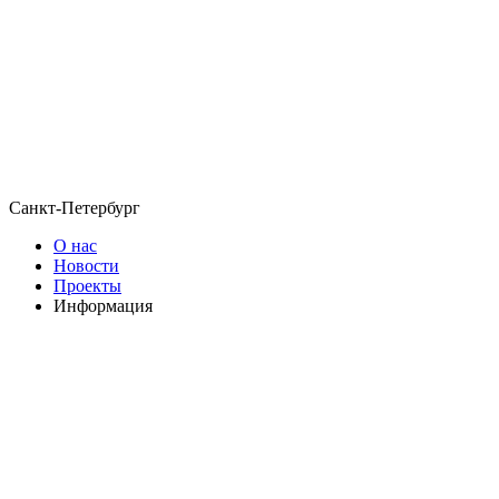
Санкт-Петербург
О нас
Новости
Проекты
Информация