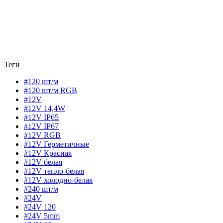
Теги
#120 шт/м
#120 шт/м RGB
#12V
#12V 14,4W
#12V IP65
#12V IP67
#12V RGB
#12V Герметичные
#12V Красная
#12V белая
#12V тепло-белая
#12V холодно-белая
#240 шт/м
#24V
#24V 120
#24V 5mm