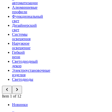
автоматизации
Алюминиевые
профили
Функциональный
свет
Дизайнерский
свет
Системы
освещения
Наружное
освещение
Гибкий
неон
Светодиодный
декор
Электроустановочные
изделия
Светодиоды
Item 1 of 12
Новинки