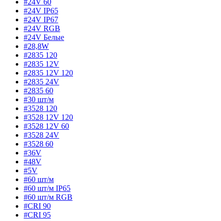
#24V 60
#24V IP65
#24V IP67
#24V RGB
#24V Белые
#28,8W
#2835 120
#2835 12V
#2835 12V 120
#2835 24V
#2835 60
#30 шт/м
#3528 120
#3528 12V 120
#3528 12V 60
#3528 24V
#3528 60
#36V
#48V
#5V
#60 шт/м
#60 шт/м IP65
#60 шт/м RGB
#CRI 90
#CRI 95