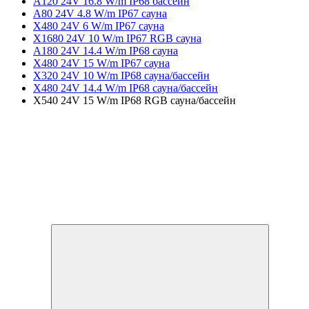
A120 24V 16.8 W/m IP68 бассейн
A80 24V 4.8 W/m IP67 сауна
X480 24V 6 W/m IP67 сауна
X1680 24V 10 W/m IP67 RGB сауна
A180 24V 14.4 W/m IP68 сауна
X480 24V 15 W/m IP67 сауна
X320 24V 10 W/m IP68 сауна/бассейн
X480 24V 14.4 W/m IP68 сауна/бассейн
X540 24V 15 W/m IP68 RGB сауна/бассейн