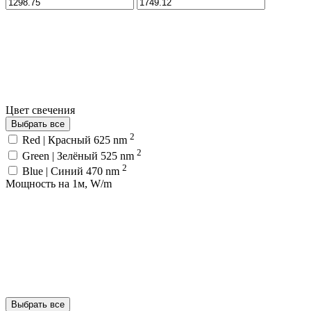
Цвет свечения
Выбрать все
2
Red | Красный 625 nm
2
Green | Зелёный 525 nm
2
Blue | Синий 470 nm
Мощность на 1м, W/m
Выбрать все