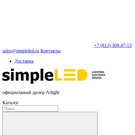
+7 (812) 309-47-13
sales@simpleled.ru
Контакты
Доставка
официальный дилер Arlight
Каталог