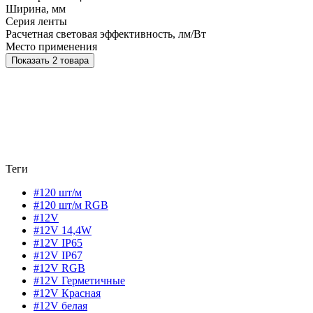
Ширина, мм
Серия ленты
Расчетная световая эффективность, лм/Вт
Место применения
Показать 2 товара
Теги
#120 шт/м
#120 шт/м RGB
#12V
#12V 14,4W
#12V IP65
#12V IP67
#12V RGB
#12V Герметичные
#12V Красная
#12V белая