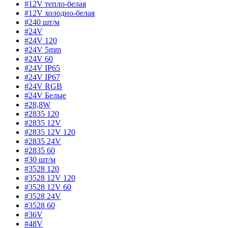
#12V тепло-белая
#12V холодно-белая
#240 шт/м
#24V
#24V 120
#24V 5mm
#24V 60
#24V IP65
#24V IP67
#24V RGB
#24V Белые
#28,8W
#2835 120
#2835 12V
#2835 12V 120
#2835 24V
#2835 60
#30 шт/м
#3528 120
#3528 12V 120
#3528 12V 60
#3528 24V
#3528 60
#36V
#48V