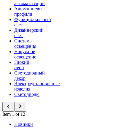
автоматизации
Алюминиевые
профили
Функциональный
свет
Дизайнерский
свет
Системы
освещения
Наружное
освещение
Гибкий
неон
Светодиодный
декор
Электроустановочные
изделия
Светодиоды
Item 1 of 12
Новинки