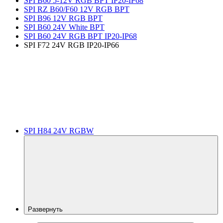
SPI B60 5-12V RGB BPT IP20-IP68
SPI RZ B60/F60 12V RGB BPT
SPI B96 12V RGB BPT
SPI B60 24V White BPT
SPI B60 24V RGB BPT IP20-IP68
SPI F72 24V RGB IP20-IP66
SPI H84 24V RGBW
Развернуть