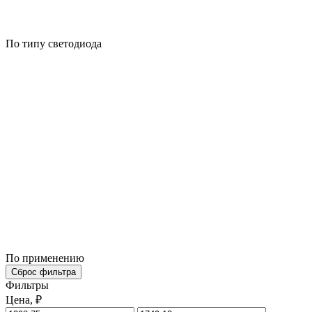
По типу светодиода
По применению
Сброс фильтра
Фильтры
Цена, ₽