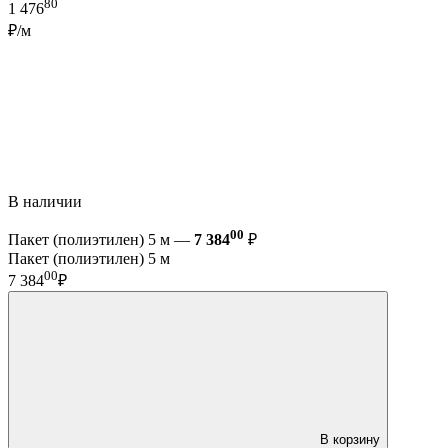
80
1 476
₽/м
В наличии
00
Пакет (полиэтилен) 5 м —
7 384
₽
Пакет (полиэтилен) 5 м
00
7 384
₽
В корзину