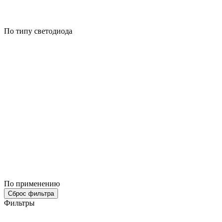
По типу светодиода
По применению
Сброс фильтра
Фильтры