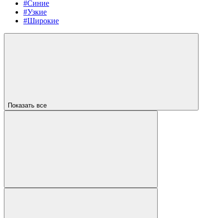
#Синие
#Узкие
#Широкие
Показать все