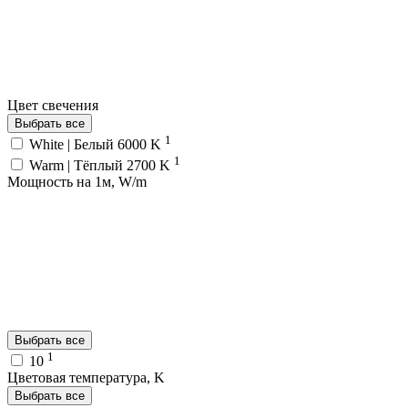
Цвет свечения
Выбрать все
1
White | Белый 6000 K
1
Warm | Тёплый 2700 K
Мощность на 1м, W/m
Выбрать все
1
10
Цветовая температура, K
Выбрать все