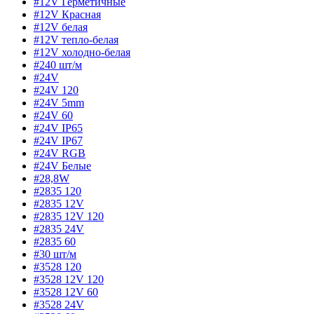
#12V Герметичные
#12V Красная
#12V белая
#12V тепло-белая
#12V холодно-белая
#240 шт/м
#24V
#24V 120
#24V 5mm
#24V 60
#24V IP65
#24V IP67
#24V RGB
#24V Белые
#28,8W
#2835 120
#2835 12V
#2835 12V 120
#2835 24V
#2835 60
#30 шт/м
#3528 120
#3528 12V 120
#3528 12V 60
#3528 24V