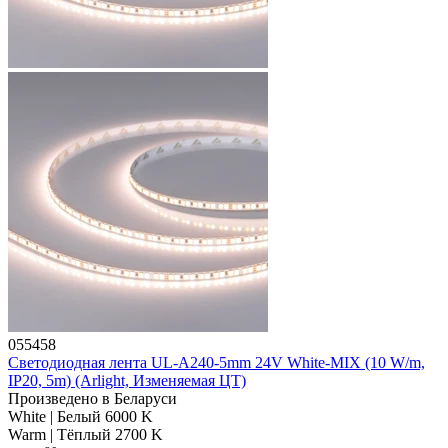
055458
Светодиодная лента UL-A240-5mm 24V White-MIX (10 W/m,
IP20, 5m) (Arlight, Изменяемая ЦТ)
Произведено в Беларуси
White | Белый 6000 K
Warm | Тёплый 2700 K