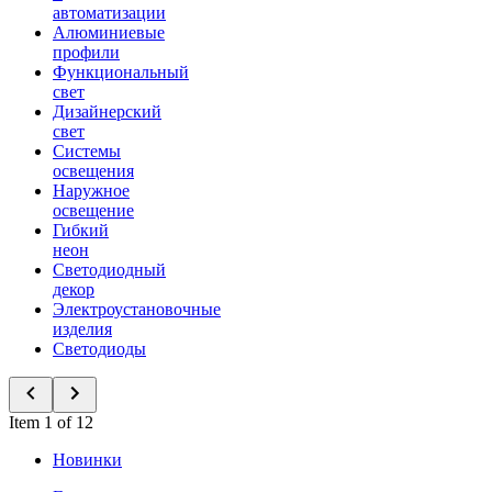
автоматизации
Алюминиевые
профили
Функциональный
свет
Дизайнерский
свет
Системы
освещения
Наружное
освещение
Гибкий
неон
Светодиодный
декор
Электроустановочные
изделия
Светодиоды
Item 1 of 12
Новинки