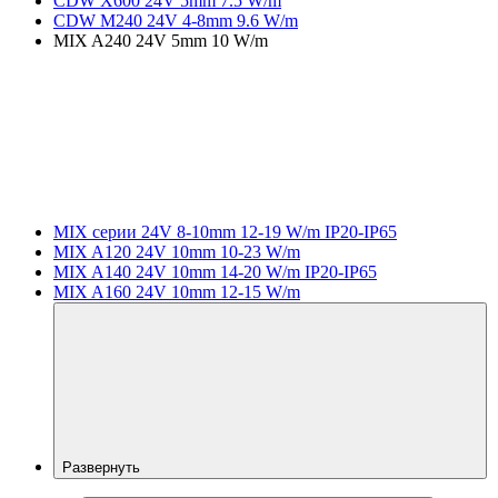
CDW X600 24V 5mm 7.5 W/m
CDW M240 24V 4-8mm 9.6 W/m
MIX A240 24V 5mm 10 W/m
MIX серии 24V 8-10mm 12-19 W/m IP20-IP65
MIX A120 24V 10mm 10-23 W/m
MIX A140 24V 10mm 14-20 W/m IP20-IP65
MIX A160 24V 10mm 12-15 W/m
Развернуть