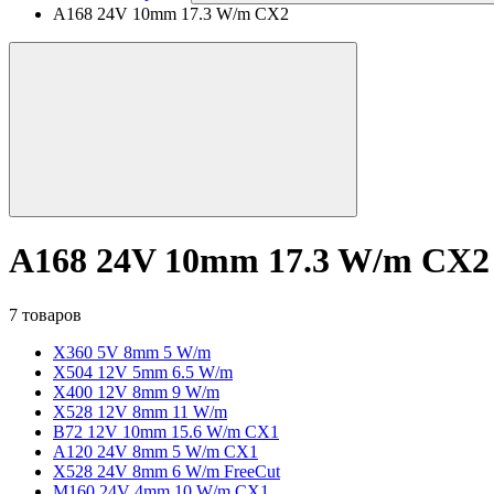
A168 24V 10mm 17.3 W/m CX2
A168 24V 10mm 17.3 W/m CX2
7 товаров
X360 5V 8mm 5 W/m
X504 12V 5mm 6.5 W/m
X400 12V 8mm 9 W/m
X528 12V 8mm 11 W/m
B72 12V 10mm 15.6 W/m CX1
A120 24V 8mm 5 W/m CX1
X528 24V 8mm 6 W/m FreeCut
M160 24V 4mm 10 W/m CX1