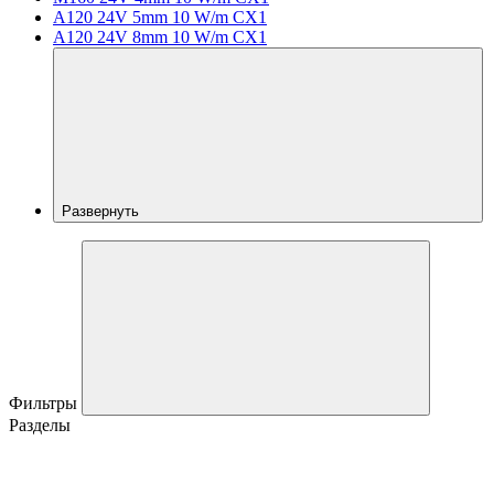
A120 24V 5mm 10 W/m CX1
A120 24V 8mm 10 W/m CX1
Развернуть
Фильтры
Разделы