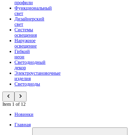
профили
Функциональный
свет
Дизайнерский
свет
Системы
освещения
Наружное
освещение
Гибкий
неон
Светодиодный
декор
Электроустановочные
изделия
Светодиоды
Item 1 of 12
Новинки
Главная