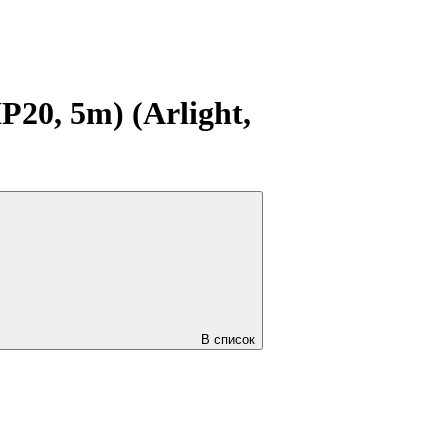
20, 5m) (Arlight,
В список