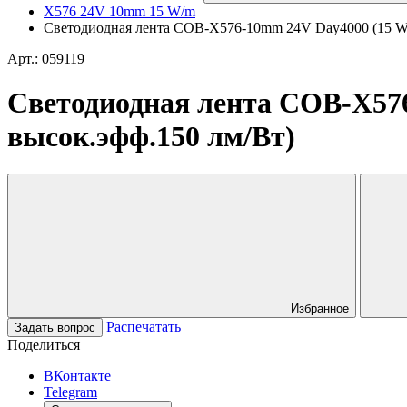
X576 24V 10mm 15 W/m
Светодиодная лента COB-X576-10mm 24V Day4000 (15 W/m,
Арт.: 059119
Светодиодная лента COB-X576-
высок.эфф.150 лм/Вт)
Избранное
Распечатать
Задать вопрос
Поделиться
ВКонтакте
Telegram