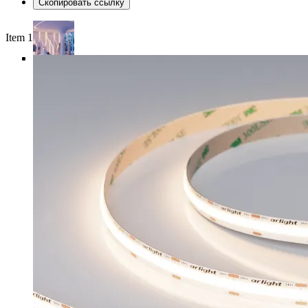
Скопировать ссылку
Item 1 of 4