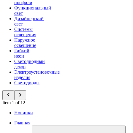
профили
Функциональный
свет
Дизайнерский
свет
Системы
освещения
Наружное
освещение
Гибкий
неон
Светодиодный
декор
Электроустановочные
изделия
Светодиоды
Item 1 of 12
Новинки
Главная