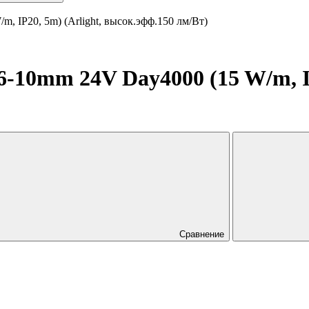
 IP20, 5m) (Arlight, высок.эфф.150 лм/Вт)
10mm 24V Day4000 (15 W/m, IP
Сравнение