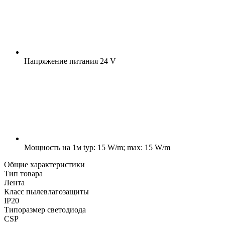
Напряжение питания
24 V
Мощность на 1м
typ: 15 W/m; max: 15 W/m
Общие характеристики
Тип товара
Лента
Класс пылевлагозащиты
IP20
Типоразмер светодиода
CSP