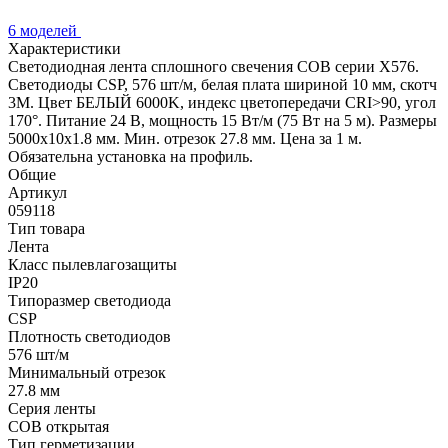
6 моделей
Характеристики
Светодиодная лента сплошного свечения COB серии X576.
Светодиоды CSP, 576 шт/м, белая плата шириной 10 мм, скотч
3M. Цвет БЕЛЫЙ 6000K, индекс цветопередачи CRI>90, угол
170°. Питание 24 В, мощность 15 Вт/м (75 Вт на 5 м). Размеры
5000x10x1.8 мм. Мин. отрезок 27.8 мм. Цена за 1 м.
Обязательна установка на профиль.
Общие
Артикул
059118
Тип товара
Лента
Класс пылевлагозащиты
IP20
Типоразмер светодиода
CSP
Плотность светодиодов
576 шт/м
Минимальный отрезок
27.8 мм
Серия ленты
COB открытая
Тип герметизации