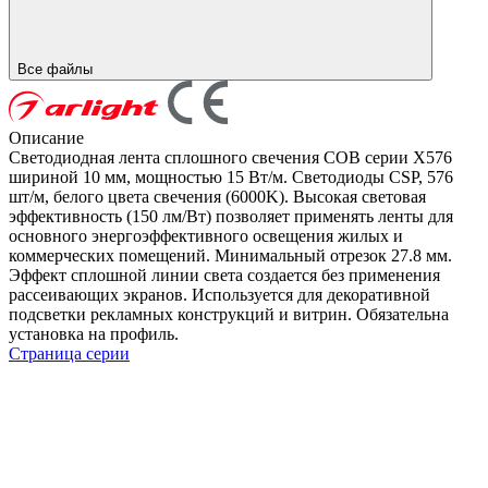
Все файлы
Описание
Светодиодная лента сплошного свечения COB серии X576
шириной 10 мм, мощностью 15 Вт/м. Светодиоды CSP, 576
шт/м, белого цвета свечения (6000K). Высокая световая
эффективность (150 лм/Вт) позволяет применять ленты для
основного энергоэффективного освещения жилых и
коммерческих помещений. Минимальный отрезок 27.8 мм.
Эффект сплошной линии света создается без применения
рассеивающих экранов. Используется для декоративной
подсветки рекламных конструкций и витрин. Обязательна
установка на профиль.
Страница серии