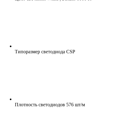
Типоразмер светодиода
CSP
Плотность светодиодов
576 шт/м