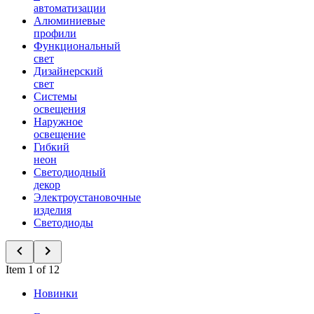
автоматизации
Алюминиевые
профили
Функциональный
свет
Дизайнерский
свет
Системы
освещения
Наружное
освещение
Гибкий
неон
Светодиодный
декор
Электроустановочные
изделия
Светодиоды
Item 1 of 12
Новинки