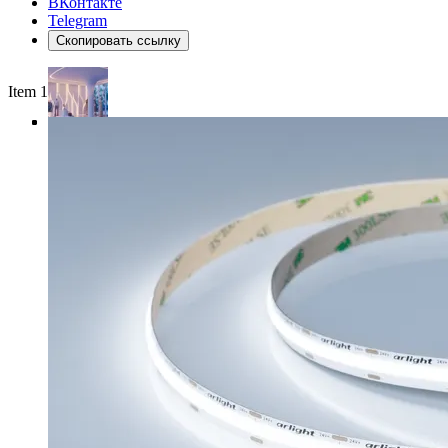
ВКонтакте
Telegram
Скопировать ссылку
Item 1 of 4