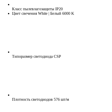
Класс пылевлагозащиты
IP20
Цвет свечения
White | Белый 6000 K
Типоразмер светодиода
CSP
Плотность светодиодов
576 шт/м