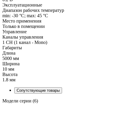
Эксплуатационные
Диапазон рабочих температур
min: -30 °C; max: 45 °C
Место применения
Только в помещении
Управление
Каналы управления
1 CH (1 канал - Mono)
Габариты
Длина
5000 мм
Ширина
10 мм
Высота
1.8 мм
Сопутствующие товары
Модели серии (6)