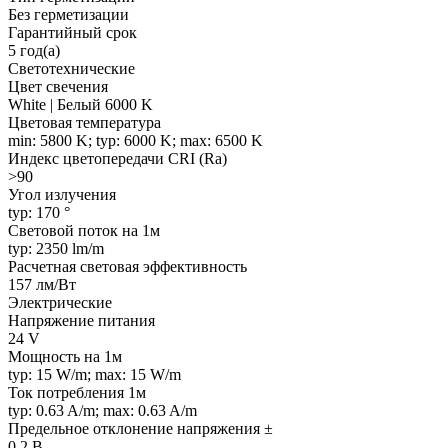
Без герметизации
Гарантийный срок
5 год(а)
Светотехнические
Цвет свечения
White | Белый 6000 K
Цветовая температура
min: 5800 K; typ: 6000 K; max: 6500 K
Индекс цветопередачи CRI (Ra)
>90
Угол излучения
typ: 170 °
Световой поток на 1м
typ: 2350 lm/m
Расчетная световая эффективность
157 лм/Вт
Электрические
Напряжение питания
24 V
Мощность на 1м
typ: 15 W/m; max: 15 W/m
Ток потребления 1м
typ: 0.63 A/m; max: 0.63 A/m
Предельное отклонение напряжения ±
0.2 В