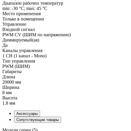
Диапазон рабочих температур
min: -30 °C; max: 45 °C
Место применения
Только в помещении
Управление
Входной сигнал
PWM СV (ШИМ по напряжению)
Диммируемый(ая)
Да
Каналы управления
1 CH (1 канал - Mono)
Тип управления
PWM (ШИМ)
Габариты
Длина
20000 мм
Ширина
8 мм
Высота
1.8 мм
Аксессуары
Сопутствующие товары
Модели серии (5)