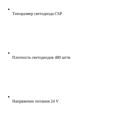
Типоразмер светодиода
CSP
Плотность светодиодов
480 шт/м
Напряжение питания
24 V