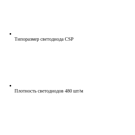
Типоразмер светодиода
CSP
Плотность светодиодов
480 шт/м