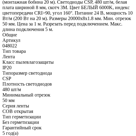
(монтажная бобина 20 м). Светодиоды CSP, 480 шт/м, белая
плата шириной 8 мм, скотч 3M. Цвет БЕЛЫЙ 6000K, индекс
цветопередачи CRI>90, угол 160°. Питание 24 В, мощность 10
Вт/м (200 Вт на 20 м). Размеры 20000х8х1.8 мм. Мин. отрезок
50 мм. Цена за 1 м. Разрезать перед подключением. Макс.
длина подключения 5 м.
Общие
Артикул
048022
Тип товара
Лента
Класс пылевлагозащиты
IP20
Типоразмер светодиода
CSP
Плотность светодиодов
480 шт/м
Минимальный отрезок
50 мм
Серия ленты
COB открытая
Тип герметизации
Без герметизации
Гарантийный срок
5 год(а)