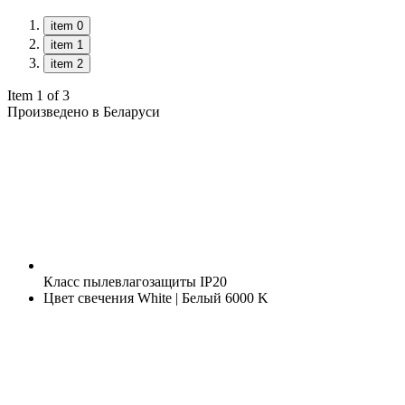
item 0
item 1
item 2
Item 1 of 3
Произведено в Беларуси
Класс пылевлагозащиты
IP20
Цвет свечения
White | Белый 6000 K