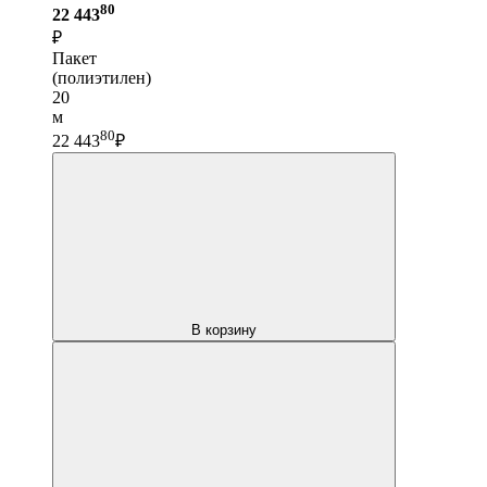
80
22 443
₽
Пакет
(полиэтилен)
20
м
80
22 443
₽
В корзину