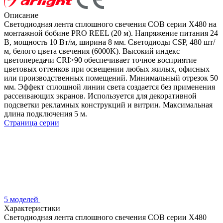
Описание
Светодиодная лента сплошного свечения COB серии X480 на
монтажной бобине PRO REEL (20 м). Напряжение питания 24
В, мощность 10 Вт/м, ширина 8 мм. Светодиоды CSP, 480 шт/
м, белого цвета свечения (6000K). Высокий индекс
цветопередачи CRI>90 обеспечивает точное восприятие
цветовых оттенков при освещении любых жилых, офисных
или производственных помещений. Минимальный отрезок 50
мм. Эффект сплошной линии света создается без применения
рассеивающих экранов. Используется для декоративной
подсветки рекламных конструкций и витрин. Максимальная
длина подключения 5 м.
Страница серии
5 моделей
Характеристики
Светодиодная лента сплошного свечения COB серии X480