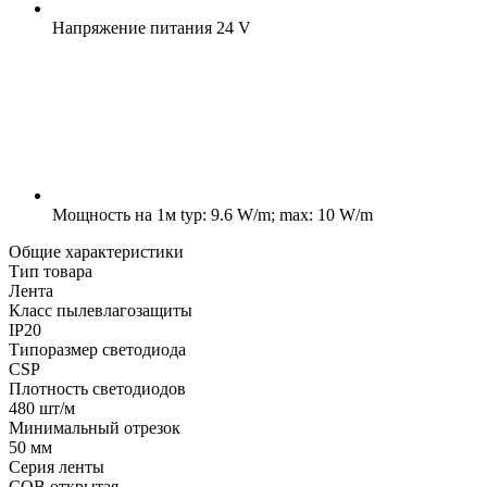
Напряжение питания
24 V
Мощность на 1м
typ: 9.6 W/m; max: 10 W/m
Общие характеристики
Тип товара
Лента
Класс пылевлагозащиты
IP20
Типоразмер светодиода
CSP
Плотность светодиодов
480 шт/м
Минимальный отрезок
50 мм
Серия ленты
COB открытая