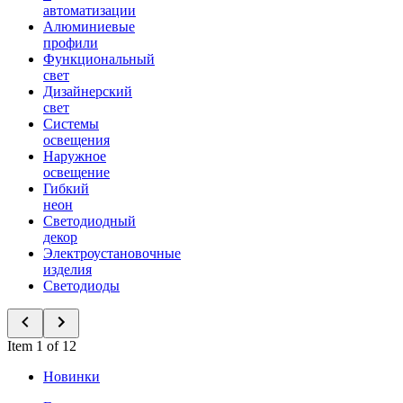
автоматизации
Алюминиевые
профили
Функциональный
свет
Дизайнерский
свет
Системы
освещения
Наружное
освещение
Гибкий
неон
Светодиодный
декор
Электроустановочные
изделия
Светодиоды
Item 1 of 12
Новинки