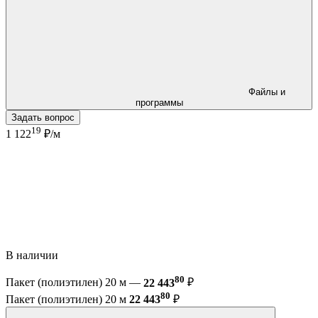
Файлы и
программы
Задать вопрос
19
1 122
₽/м
В наличии
80
Пакет (полиэтилен) 20 м —
22 443
₽
80
Пакет (полиэтилен) 20 м
22 443
₽