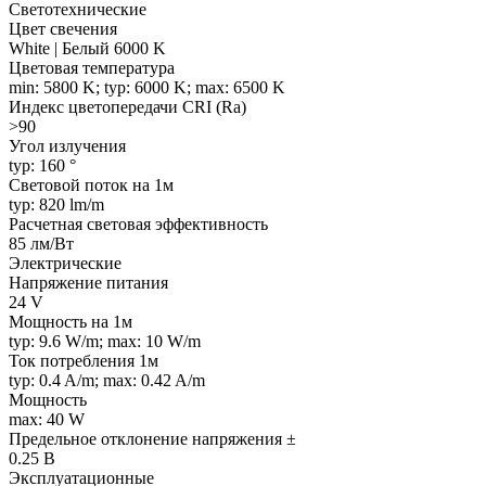
Светотехнические
Цвет свечения
White | Белый 6000 K
Цветовая температура
min: 5800 K; typ: 6000 K; max: 6500 K
Индекс цветопередачи CRI (Ra)
>90
Угол излучения
typ: 160 °
Световой поток на 1м
typ: 820 lm/m
Расчетная световая эффективность
85 лм/Вт
Электрические
Напряжение питания
24 V
Мощность на 1м
typ: 9.6 W/m; max: 10 W/m
Ток потребления 1м
typ: 0.4 A/m; max: 0.42 A/m
Мощность
max: 40 W
Предельное отклонение напряжения ±
0.25 В
Эксплуатационные