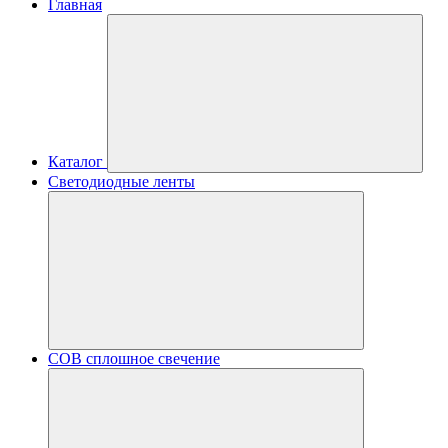
Главная
Каталог
Светодиодные ленты
COB сплошное свечение