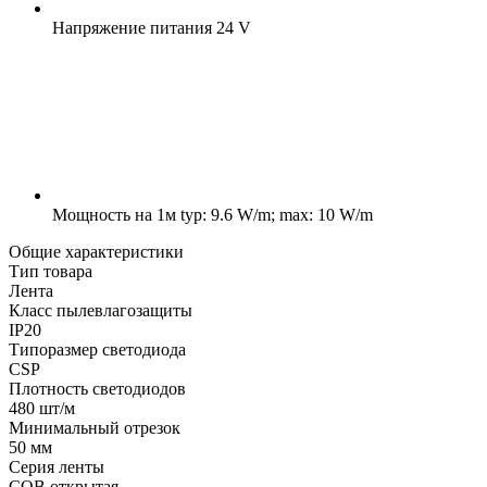
Напряжение питания
24 V
Мощность на 1м
typ: 9.6 W/m; max: 10 W/m
Общие характеристики
Тип товара
Лента
Класс пылевлагозащиты
IP20
Типоразмер светодиода
CSP
Плотность светодиодов
480 шт/м
Минимальный отрезок
50 мм
Серия ленты
COB открытая