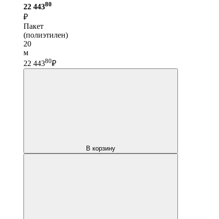
80
22 443
₽
Пакет
(полиэтилен)
20
м
80
22 443
₽
В корзину