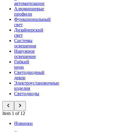
автоматизации
Алюминиевые
профили
Функциональный
свет
Дизайнерский
свет
Системы
освещения
Наружное
освещение
Гибкий
неон
Светодиодный
декор
Электроустановочные
изделия
Светодиоды
Item 1 of 12
Новинки