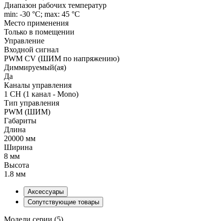
Диапазон рабочих температур
min: -30 °C; max: 45 °C
Место применения
Только в помещении
Управление
Входной сигнал
PWM СV (ШИМ по напряжению)
Диммируемый(ая)
Да
Каналы управления
1 CH (1 канал - Mono)
Тип управления
PWM (ШИМ)
Габариты
Длина
20000 мм
Ширина
8 мм
Высота
1.8 мм
Аксессуары
Сопутствующие товары
Модели серии (5)