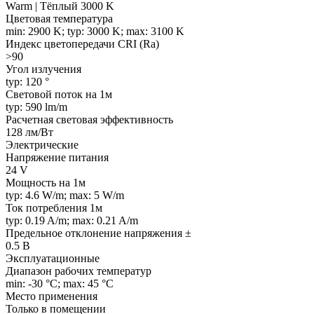
Warm | Тёплый 3000 K
Цветовая температура
min: 2900 K; typ: 3000 K; max: 3100 K
Индекс цветопередачи CRI (Ra)
>90
Угол излучения
typ: 120 °
Световой поток на 1м
typ: 590 lm/m
Расчетная световая эффективность
128 лм/Вт
Электрические
Напряжение питания
24 V
Мощность на 1м
typ: 4.6 W/m; max: 5 W/m
Ток потребления 1м
typ: 0.19 A/m; max: 0.21 A/m
Предельное отклонение напряжения ±
0.5 В
Эксплуатационные
Диапазон рабочих температур
min: -30 °C; max: 45 °C
Место применения
Только в помещении