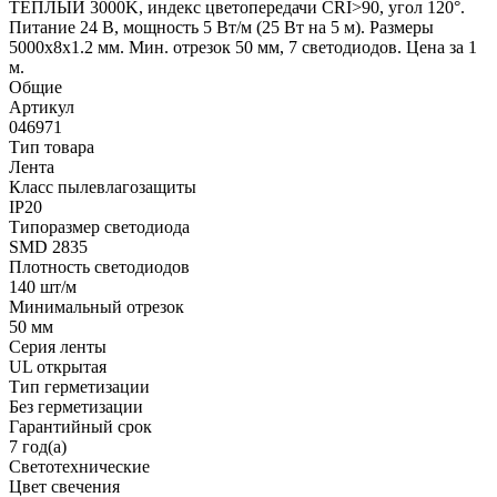
ТЕПЛЫЙ 3000K, индекс цветопередачи CRI>90, угол 120°.
Питание 24 В, мощность 5 Вт/м (25 Вт на 5 м). Размеры
5000x8x1.2 мм. Мин. отрезок 50 мм, 7 светодиодов. Цена за 1
м.
Общие
Артикул
046971
Тип товара
Лента
Класс пылевлагозащиты
IP20
Типоразмер светодиода
SMD 2835
Плотность светодиодов
140 шт/м
Минимальный отрезок
50 мм
Серия ленты
UL открытая
Тип герметизации
Без герметизации
Гарантийный срок
7 год(а)
Светотехнические
Цвет свечения