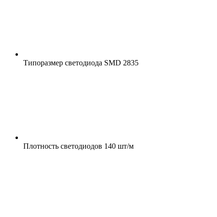
Типоразмер светодиода
SMD 2835
Плотность светодиодов
140 шт/м