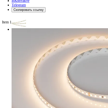
ВКонтакте
Telegram
Скопировать ссылку
Item 1 of 3