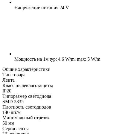
Напряжение питания
24 V
Мощность на 1м
typ: 4.6 W/m; max: 5 W/m
Общие характеристики
Тип товара
Лента
Класс пылевлагозащиты
IP20
Типоразмер светодиода
SMD 2835
Плотность светодиодов
140 шт/м
Минимальный отрезок
50 мм
Серия ленты
UL открытая