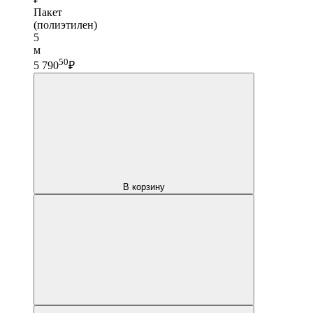
Пакет
(полиэтилен)
5
м
50
5 790
₽
В корзину