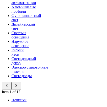
автоматизации
Алюминиевые
профили
Функциональный
свет
Дизайнерский
свет
Системы
освещения
Наружное
освещение
Гибкий
неон
Светодиодный
декор
Электроустановочные
изделия
Светодиоды
Item 1 of 12
Новинки