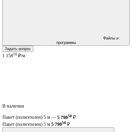
Файлы и
программы
Задать вопрос
10
1 158
₽/м
В наличии
50
Пакет (полиэтилен) 5 м —
5 790
₽
50
Пакет (полиэтилен) 5 м
5 790
₽