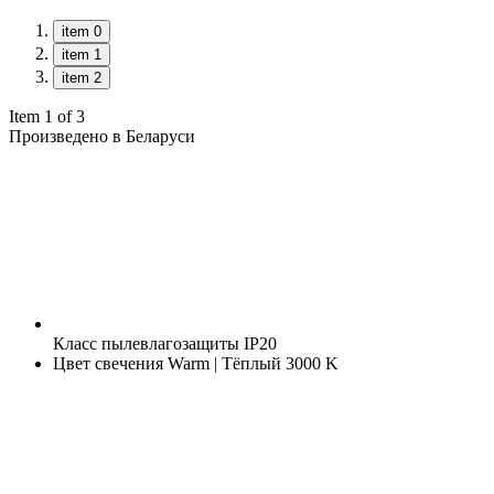
item 0
item 1
item 2
Item 1 of 3
Произведено в Беларуси
Класс пылевлагозащиты
IP20
Цвет свечения
Warm | Тёплый 3000 K