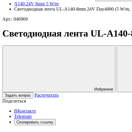
A140 24V 8mm 5 W/m
Светодиодная лента UL-A140-8mm 24V Day4000 (5 W/m, IP2
Арт.: 046969
Светодиодная лента UL-A140-8
Избранное
Распечатать
Задать вопрос
Поделиться
ВКонтакте
Telegram
Скопировать ссылку