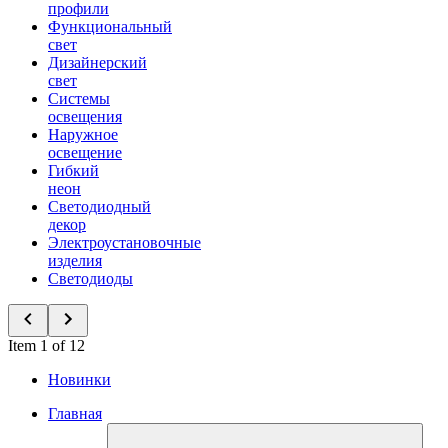
профили
Функциональный
свет
Дизайнерский
свет
Системы
освещения
Наружное
освещение
Гибкий
неон
Светодиодный
декор
Электроустановочные
изделия
Светодиоды
Item 1 of 12
Новинки
Главная