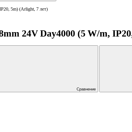
0, 5m) (Arlight, 7 лет)
mm 24V Day4000 (5 W/m, IP20, 5
Сравнение