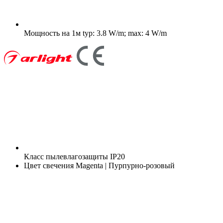
Мощность на 1м
typ: 3.8 W/m; max: 4 W/m
Класс пылевлагозащиты
IP20
Цвет свечения
Magenta | Пурпурно-розовый