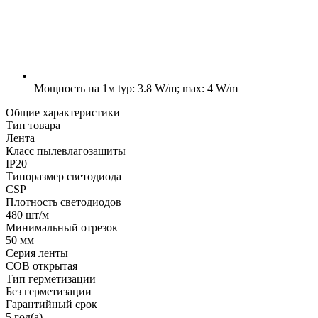
Мощность на 1м
typ: 3.8 W/m; max: 4 W/m
Общие характеристики
Тип товара
Лента
Класс пылевлагозащиты
IP20
Типоразмер светодиода
CSP
Плотность светодиодов
480 шт/м
Минимальный отрезок
50 мм
Серия ленты
COB открытая
Тип герметизации
Без герметизации
Гарантийный срок
5 год(а)