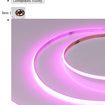
Скопировать ссылку
Item 1 of 3