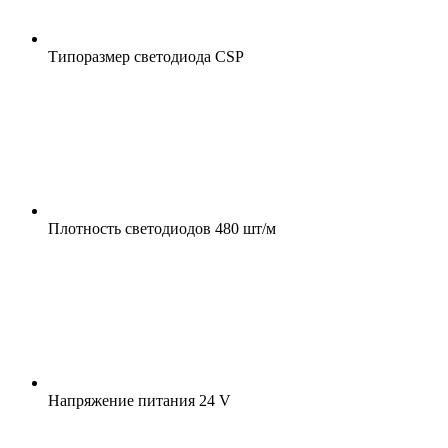
Типоразмер светодиода
CSP
Плотность светодиодов
480 шт/м
Напряжение питания
24 V