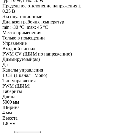
typ: 19 W; max: 20 W
Предельное отклонение напряжения ±
0.25 В
Эксплуатационные
Диапазон рабочих температур
min: -30 °C; max: 45 °C
Место применения
Только в помещении
Управление
Входной сигнал
PWM СV (ШИМ по напряжению)
Диммируемый(ая)
Да
Каналы управления
1 CH (1 канал - Mono)
Тип управления
PWM (ШИМ)
Габариты
Длина
5000 мм
Ширина
4 мм
Высота
1.8 мм