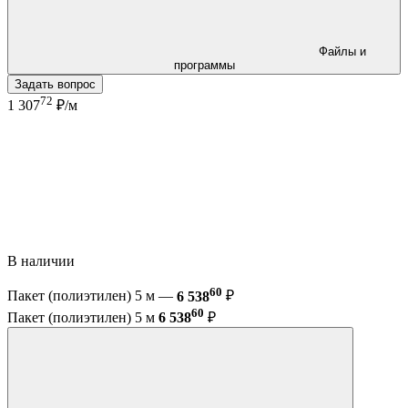
Файлы и
программы
Задать вопрос
72
1 307
₽/м
В наличии
60
Пакет (полиэтилен) 5 м —
6 538
₽
60
Пакет (полиэтилен) 5 м
6 538
₽