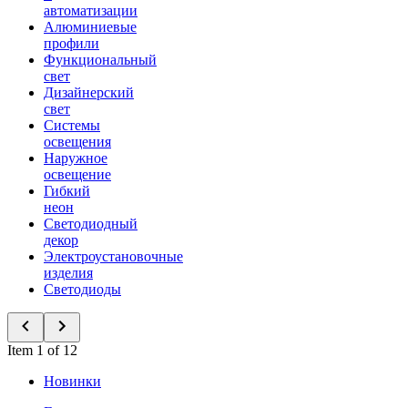
автоматизации
Алюминиевые
профили
Функциональный
свет
Дизайнерский
свет
Системы
освещения
Наружное
освещение
Гибкий
неон
Светодиодный
декор
Электроустановочные
изделия
Светодиоды
Item 1 of 12
Новинки