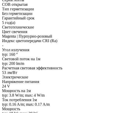
COB открытая
Тип герметизации
Без герметизации
Гарантийный срок
5 год(а)
Светотехнические
Цвет свечения
Magenta | Пурпурно-розовый
Индекс цветопередачи CRI (Ra)
-
Угол излучения
typ: 160 °
Световой поток на 1м
typ: 200 lm/m
Расчетная световая эффективность
53 лм/Вт
Электрические
Напряжение питания
24 V
Мощность на 1м
typ: 3.8 W/m; max: 4 W/m
Ток потребления 1м
typ: 0.16 A/m; max: 0.17 A/m
Мощность