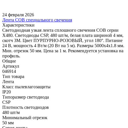
24 февраля 2026
Лента COB специального свечения
Характеристики
Светодиодная узкая лента сплошного свечения COB серии
X480. Светодиоды CSP, 480 шт/м, белая плата шириной 4 мм,
скотч 3M. Цвет ПУРПУРНО-РОЗОВЫЙ, угол 180°. Питание
24 В, мощность 4 Вт/м (20 Вт на 5 м). Размеры 5000х4х1.8 мм.
Мин. отрезок 50 мм. Цена за 1 м. Рекомендуется установка на
профиль.
Общие
Артикул
046914
Тип товара
Лента
Класс пылевлагозащиты
IP20
Типоразмер светодиода
CSP
Плотность светодиодов
480 шт/м
Минимальный отрезок
50 мм
Серия ленты