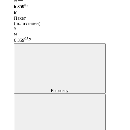
05
6 359
₽
Пакет
(полиэтилен)
5
м
05
6 359
₽
В корзину