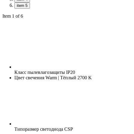
item 5
Item 1 of 6
Класс пылевлагозащиты
IP20
Цвет свечения
Warm | Тёплый 2700 K
Типоразмер светодиода
CSP