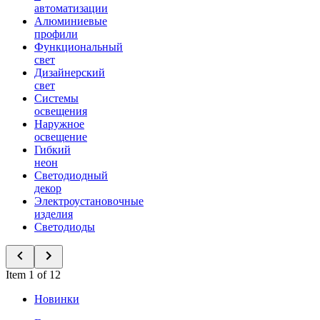
автоматизации
Алюминиевые
профили
Функциональный
свет
Дизайнерский
свет
Системы
освещения
Наружное
освещение
Гибкий
неон
Светодиодный
декор
Электроустановочные
изделия
Светодиоды
Item 1 of 12
Новинки