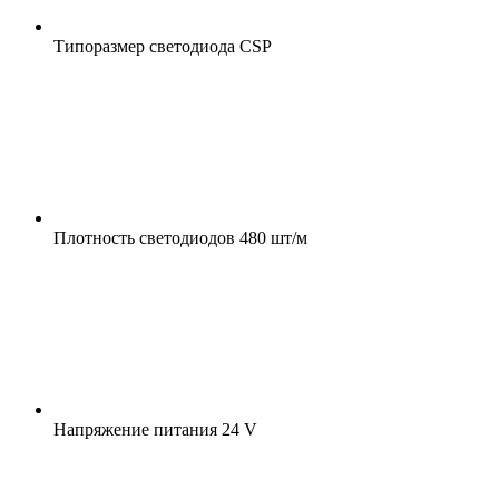
Типоразмер светодиода
CSP
Плотность светодиодов
480 шт/м
Напряжение питания
24 V