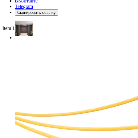
ВКонтакте
Telegram
Скопировать ссылку
Item 1 of 6