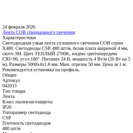
24 февраля 2026
Лента COB специального свечения
Характеристики
Светодиодная узкая лента сплошного свечения COB серии
X480. Светодиоды CSP, 480 шт/м, белая плата шириной 4 мм,
скотч 3M. Цвет ТЕПЛЫЙ 2700K, индекс цветопередачи
CRI>90, угол 180°. Питание 24 В, мощность 4 Вт/м (20 Вт на 5
м). Размеры 5000х4х1.8 мм. Мин. отрезок 50 мм. Цена за 1 м.
Рекомендуется установка на профиль.
Общие
Артикул
042033
Тип товара
Лента
Класс пылевлагозащиты
IP20
Типоразмер светодиода
CSP
Плотность светодиодов
480 шт/м