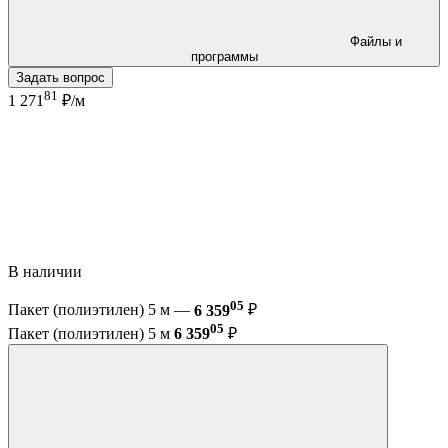
Файлы и
программы
Задать вопрос
81
1 271
₽/м
В наличии
05
Пакет (полиэтилен) 5 м —
6 359
₽
05
Пакет (полиэтилен) 5 м
6 359
₽