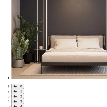
item 0
item 1
item 2
item 3
item 4