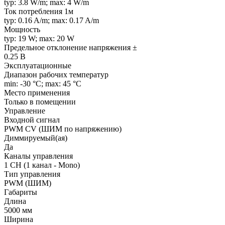
typ: 3.8 W/m; max: 4 W/m
Ток потребления 1м
typ: 0.16 A/m; max: 0.17 A/m
Мощность
typ: 19 W; max: 20 W
Предельное отклонение напряжения ±
0.25 В
Эксплуатационные
Диапазон рабочих температур
min: -30 °C; max: 45 °C
Место применения
Только в помещении
Управление
Входной сигнал
PWM СV (ШИМ по напряжению)
Диммируемый(ая)
Да
Каналы управления
1 CH (1 канал - Mono)
Тип управления
PWM (ШИМ)
Габариты
Длина
5000 мм
Ширина