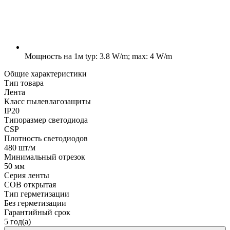
Мощность на 1м
typ: 3.8 W/m; max: 4 W/m
Общие характеристики
Тип товара
Лента
Класс пылевлагозащиты
IP20
Типоразмер светодиода
CSP
Плотность светодиодов
480 шт/м
Минимальный отрезок
50 мм
Серия ленты
COB открытая
Тип герметизации
Без герметизации
Гарантийный срок
5 год(а)