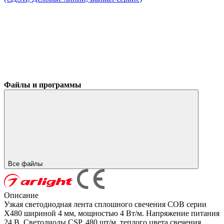
Файлы и программы
Все файлы
Описание
Узкая светодиодная лента сплошного свечения COB серии
X480 шириной 4 мм, мощностью 4 Вт/м. Напряжение питания
24 В. Светодиоды CSP, 480 шт/м, теплого цвета свечения