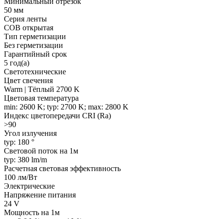
Минимальный отрезок
50 мм
Серия ленты
COB открытая
Тип герметизации
Без герметизации
Гарантийный срок
5 год(а)
Светотехнические
Цвет свечения
Warm | Тёплый 2700 K
Цветовая температура
min: 2600 K; typ: 2700 K; max: 2800 K
Индекс цветопередачи CRI (Ra)
>90
Угол излучения
typ: 180 °
Световой поток на 1м
typ: 380 lm/m
Расчетная световая эффективность
100 лм/Вт
Электрические
Напряжение питания
24 V
Мощность на 1м