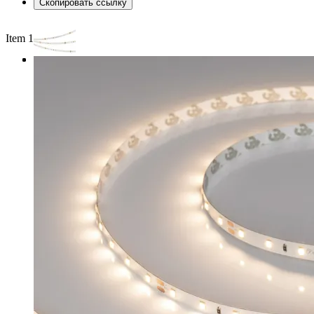
Скопировать ссылку
Item 1 of 3