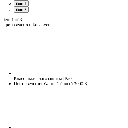
item 1
item 2
Item 1 of 3
Произведено в Беларуси
Класс пылевлагозащиты
IP20
Цвет свечения
Warm | Тёплый 3000 K