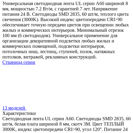
Универсальная светодиодная лента UL серии A60 шириной 8
мм, мощностью 7.2 Вт/м, с гарантией 7 лет. Напряжение
питания 24 В. Светодиоды SMD 2835, 60 шт/м, теплого цвета
свечения (3000K). Высокий индекс цветопередачи CRI>90
обеспечивает точную передачи цветов при освещении любых
жилых и коммерческих интерьеров. Минимальный отрезок
100 мм (6 светодиодов). Универсальное применение для
организации декоративной подсветки любых жилых и
коммерческих помещений, подсветки интерьеров,
потолочных ниш, лестниц, ступеней, полок, натяжных
потолков, витражей, рекламных конструкций.
Страница серии
13 моделей
Характеристики
Светодиодная лента UL серии A60. Светодиоды SMD 2835, 60
шт/м, белая плата шириной 8 мм, скотч 3M. Цвет ТЕПЛЫЙ
3000K, индекс цветопередачи CRI>90, угол 120°. Питание 24