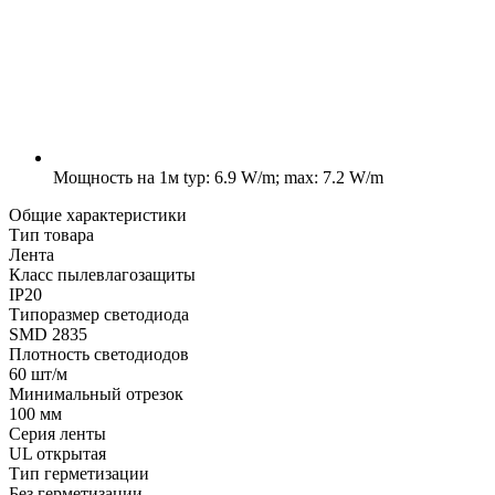
Мощность на 1м
typ: 6.9 W/m; max: 7.2 W/m
Общие характеристики
Тип товара
Лента
Класс пылевлагозащиты
IP20
Типоразмер светодиода
SMD 2835
Плотность светодиодов
60 шт/м
Минимальный отрезок
100 мм
Серия ленты
UL открытая
Тип герметизации
Без герметизации