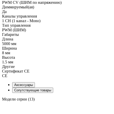
PWM СV (ШИМ по напряжению)
Диммируемый(ая)
Да
Каналы управления
1 CH (1 канал - Mono)
Тип управления
PWM (ШИМ)
Габариты
Длина
5000 мм
Ширина
8 мм
Высота
1.5 мм
Другие
Сертификат CE
CE
Аксессуары
Сопутствующие товары
Модели серии (13)