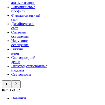
автоматизации
Алюминиевые
профили
Функциональный
свет
Дизайнерский
свет
Системы
освещения
Наружное
освещение
Гибкий
неон
Светодиодный
декор
Электроустановочные
изделия
Светодиоды
Item 1 of 12
Новинки