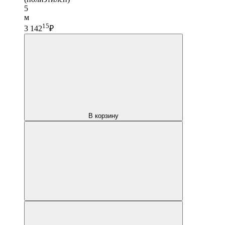
5
м
15
3 142
₽
В корзину