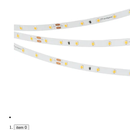
item 0