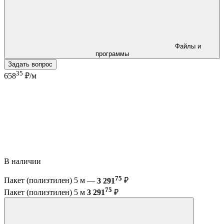
Файлы и
программы
Задать вопрос
35
658
₽/м
В наличии
75
Пакет (полиэтилен) 5 м —
3 291
₽
75
Пакет (полиэтилен) 5 м
3 291
₽