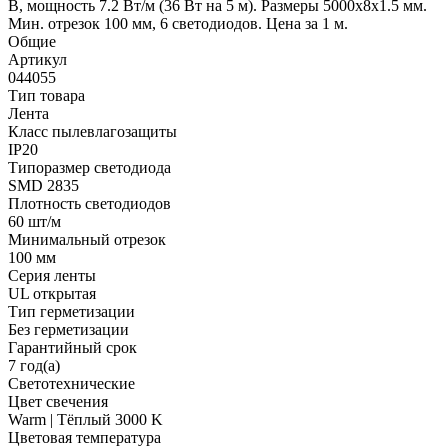
В, мощность 7.2 Вт/м (36 Вт на 5 м). Размеры 5000x8x1.5 мм.
Мин. отрезок 100 мм, 6 светодиодов. Цена за 1 м.
Общие
Артикул
044055
Тип товара
Лента
Класс пылевлагозащиты
IP20
Типоразмер светодиода
SMD 2835
Плотность светодиодов
60 шт/м
Минимальный отрезок
100 мм
Серия ленты
UL открытая
Тип герметизации
Без герметизации
Гарантийный срок
7 год(а)
Светотехнические
Цвет свечения
Warm | Тёплый 3000 K
Цветовая температура