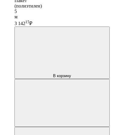
Пакет
(полиэтилен)
5
м
15
3 142
₽
В корзину