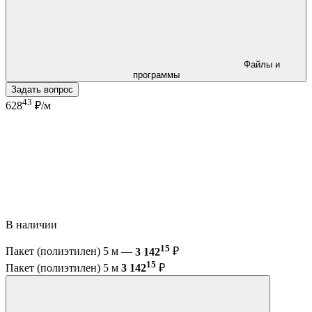
Файлы и
программы
Задать вопрос
43
628
₽/м
В наличии
15
Пакет (полиэтилен) 5 м —
3 142
₽
15
Пакет (полиэтилен) 5 м
3 142
₽