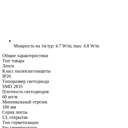
Мощность на 1м
typ: 4.7 W/m; max: 4.8 W/m
Общие характеристики
Тип товара
Лента
Класс пылевлагозащиты
IP20
Типоразмер светодиода
SMD 2835
Плотность светодиодов
60 шт/м
Минимальный отрезок
100 мм
Серия ленты
UL открытая
Тип герметизации
Без герметизации