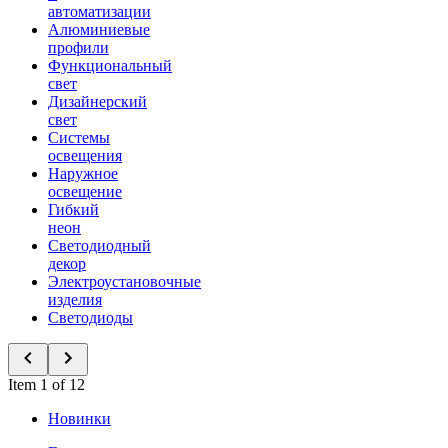
автоматизации
Алюминиевые
профили
Функциональный
свет
Дизайнерский
свет
Системы
освещения
Наружное
освещение
Гибкий
неон
Светодиодный
декор
Электроустановочные
изделия
Светодиоды
Item 1 of 12
Новинки