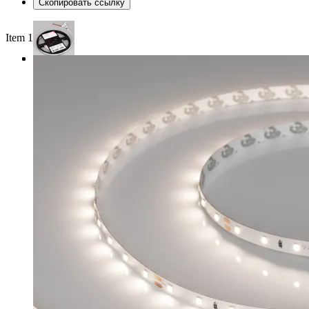
Скопировать ссылку
Item 1 of 3