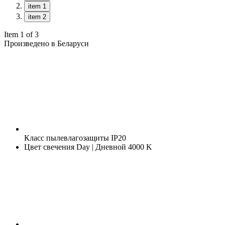
item 1
item 2
Item 1 of 3
Произведено в Беларуси
Класс пылевлагозащиты
IP20
Цвет свечения
Day | Дневной 4000 K