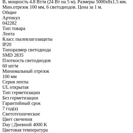
В, мощность 4.8 Вт/м (24 Вт на 5 м). Размеры 5000x8x1.5 мм.
Мин.отрезок 100 мм, 6 светодиодов. Цена за 1 м.
Общие
Артикул
042282
Тип товара
Лента
Класс пылевлагозащиты
IP20
Типоразмер светодиода
SMD 2835
Плотность светодиодов
60 шт/м
Минимальный отрезок
100 мм
Серия ленты
UL открытая
Тип герметизации
Без герметизации
Гарантийный срок
7 год(а)
Светотехнические
Цвет свечения
Day | Дневной 4000 K
Цветовая температура