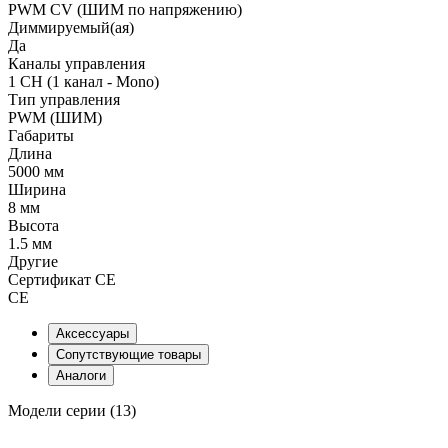
PWM СV (ШИМ по напряжению)
Диммируемый(ая)
Да
Каналы управления
1 CH (1 канал - Mono)
Тип управления
PWM (ШИМ)
Габариты
Длина
5000 мм
Ширина
8 мм
Высота
1.5 мм
Другие
Сертификат CE
CE
Аксессуары
Сопутствующие товары
Аналоги
Модели серии (13)