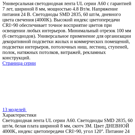
Универсальная светодиодная лента UL серии A60 с гарантией
7 лет, шириной 8 мм, мощностью 4.8 Вт/м. Напряжение
питания 24 В. Светодиоды SMD 2835, 60 шт/м, дневного
цвета свечения (4000K). Высокий индекс цветопередачи
CRI>90 обеспечивает точное восприятие цветов при
освещении любых интерьеров. Минимальный отрезок 100 мм
(6 светодиодов). Универсальное применение для организации
декоративной подсветки жилых и коммерческих помещений,
подсветки интерьеров, потолочных ниш, лестниц, ступеней,
полок, натяжных потолков, витражей, рекламных
конструкций.
Страница серии
13 моделей
Характеристики
Светодиодная лента UL серии A60. Светодиоды SMD 2835, 60
шт/м, белая плата шириной 8 мм, скотч 3M. Цвет ДНЕВНОЙ
4000K, индекс цветопередачи CRI>90, угол 120°. Питание 24