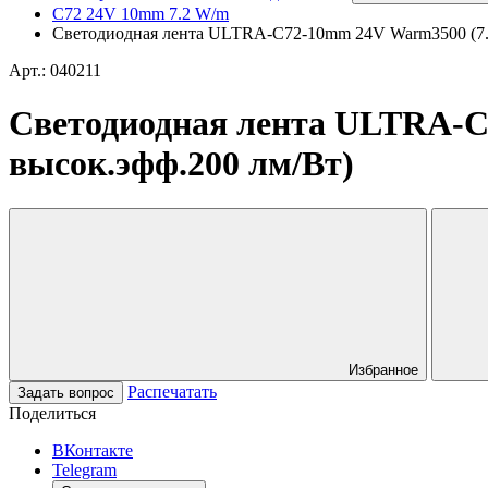
C72 24V 10mm 7.2 W/m
Светодиодная лента ULTRA-C72-10mm 24V Warm3500 (7.2 W
Арт.: 040211
Светодиодная лента ULTRA-C72
высок.эфф.200 лм/Вт)
Избранное
Распечатать
Задать вопрос
Поделиться
ВКонтакте
Telegram