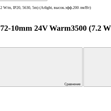
/m, IP20, 5630, 5m) (Arlight, высок.эфф.200 лм/Вт)
-10mm 24V Warm3500 (7.2 W/m,
Сравнение