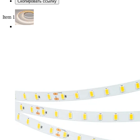
Скопировать ссылку
Item 1 of 5