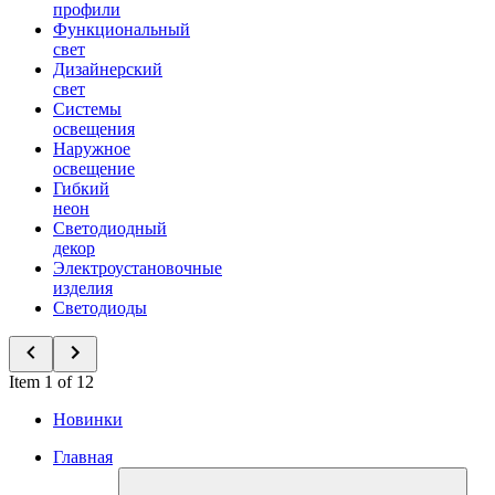
профили
Функциональный
свет
Дизайнерский
свет
Системы
освещения
Наружное
освещение
Гибкий
неон
Светодиодный
декор
Электроустановочные
изделия
Светодиоды
Item 1 of 12
Новинки
Главная