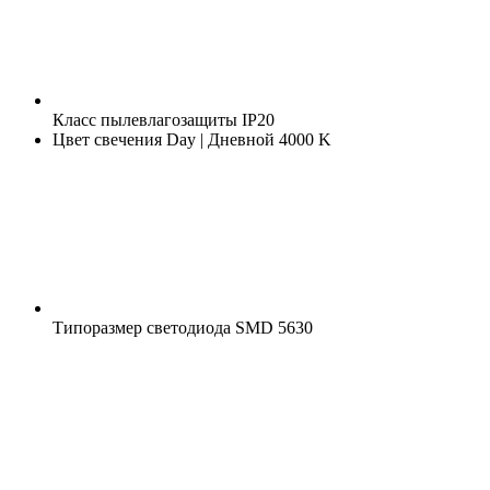
Класс пылевлагозащиты
IP20
Цвет свечения
Day | Дневной 4000 K
Типоразмер светодиода
SMD 5630