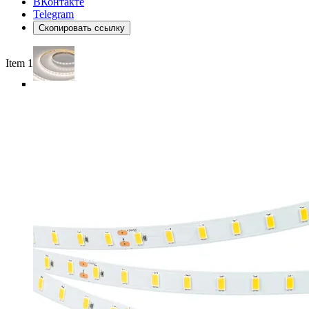
ВКонтакте
Telegram
Скопировать ссылку
Item 1 of 5