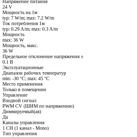
Напряжение питания
24 V
Мощность на 1м
typ: 7 W/m; max: 7.2 W/m
Ток потребления 1м
typ: 0.29 A/m; max: 0.3 A/m
Мощность
max: 36 W
Мощность, макс.
36 W
Предельное отклонение напряжения ±
0.1 В
Эксплуатационные
Диапазон рабочих температур
min: -30 °C; max: 45 °C
Место применения
Только в помещении
Управление
Входной сигнал
PWM СV (ШИМ по напряжению)
Диммируемый(ая)
Да
Каналы управления
1 CH (1 канал - Mono)
Тип управления