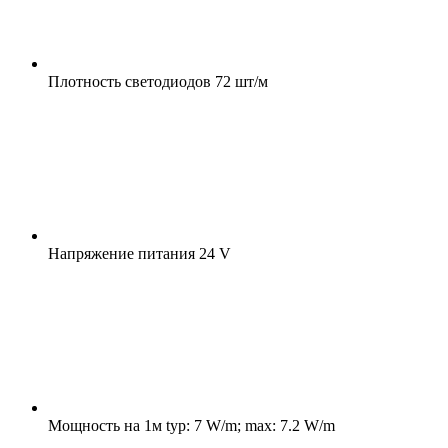
Плотность светодиодов
72 шт/м
Напряжение питания
24 V
Мощность на 1м
typ: 7 W/m; max: 7.2 W/m