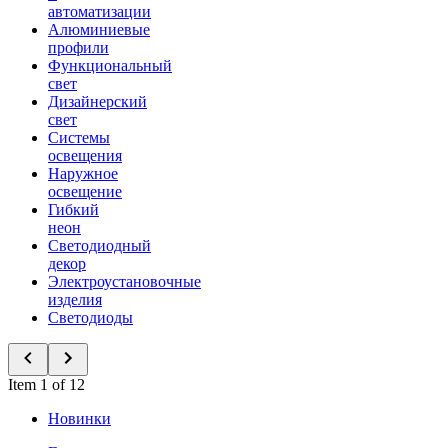
автоматизации
Алюминиевые
профили
Функциональный
свет
Дизайнерский
свет
Системы
освещения
Наружное
освещение
Гибкий
неон
Светодиодный
декор
Электроустановочные
изделия
Светодиоды
Item 1 of 12
Новинки