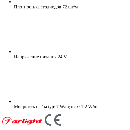
Плотность светодиодов
72 шт/м
Напряжение питания
24 V
Мощность на 1м
typ: 7 W/m; max: 7.2 W/m