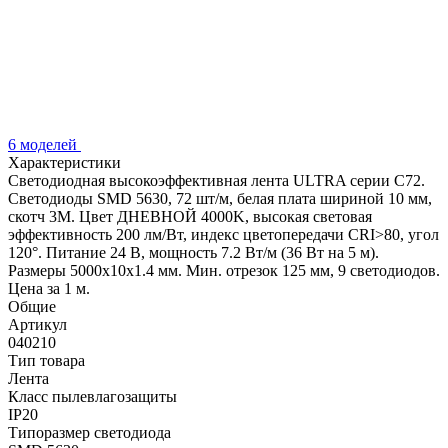
6 моделей
Характеристики
Светодиодная высокоэффективная лента ULTRA серии C72.
Светодиоды SMD 5630, 72 шт/м, белая плата шириной 10 мм,
скотч 3M. Цвет ДНЕВНОЙ 4000K, высокая световая
эффективность 200 лм/Вт, индекс цветопередачи CRI>80, угол
120°. Питание 24 В, мощность 7.2 Вт/м (36 Вт на 5 м).
Размеры 5000x10x1.4 мм. Мин. отрезок 125 мм, 9 светодиодов.
Цена за 1 м.
Общие
Артикул
040210
Тип товара
Лента
Класс пылевлагозащиты
IP20
Типоразмер светодиода