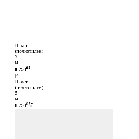
Пакет
(полиэтилен)
5
м —
05
8 753
₽
Пакет
(полиэтилен)
5
м
05
8 753
₽