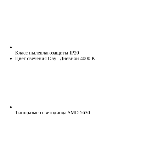
Класс пылевлагозащиты
IP20
Цвет свечения
Day | Дневной 4000 K
Типоразмер светодиода
SMD 5630