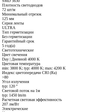
SMD 5630
Плотность светодиодов
72 шт/м
Минимальный отрезок
125 мм
Серия ленты
ULTRA
Тип герметизации
Без герметизации
Гарантийный срок
5 год(а)
Светотехнические
Цвет свечения
Day | Дневной 4000 K
Цветовая температура
min: 3800 K; typ: 4000 K; max: 4200 K
Индекс цветопередачи CRI (Ra)
>80
Угол излучения
typ: 120 °
Световой поток на 1м
typ: 1450 lm/m
Расчетная световая эффективность
207 лм/Вт
Электрические