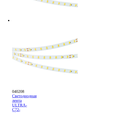
040208
Светодиодная
лента
ULTRA-
C72-