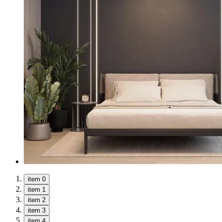
item 0
item 1
item 2
item 3
item 4