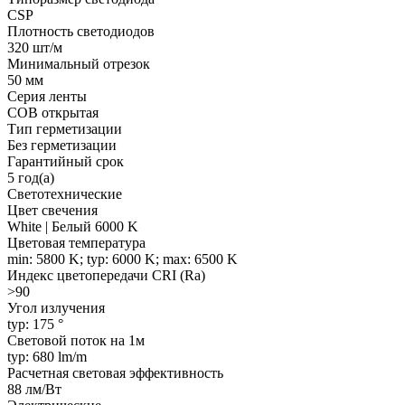
CSP
Плотность светодиодов
320 шт/м
Минимальный отрезок
50 мм
Серия ленты
COB открытая
Тип герметизации
Без герметизации
Гарантийный срок
5 год(а)
Светотехнические
Цвет свечения
White | Белый 6000 K
Цветовая температура
min: 5800 K; typ: 6000 K; max: 6500 K
Индекс цветопередачи CRI (Ra)
>90
Угол излучения
typ: 175 °
Световой поток на 1м
typ: 680 lm/m
Расчетная световая эффективность
88 лм/Вт