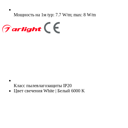
Мощность на 1м
typ: 7.7 W/m; max: 8 W/m
Класс пылевлагозащиты
IP20
Цвет свечения
White | Белый 6000 K