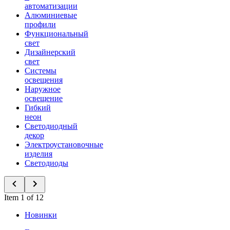
автоматизации
Алюминиевые
профили
Функциональный
свет
Дизайнерский
свет
Системы
освещения
Наружное
освещение
Гибкий
неон
Светодиодный
декор
Электроустановочные
изделия
Светодиоды
Item 1 of 12
Новинки