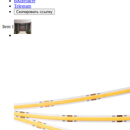
ВКонтакте
Telegram
Скопировать ссылку
Item 1 of 6