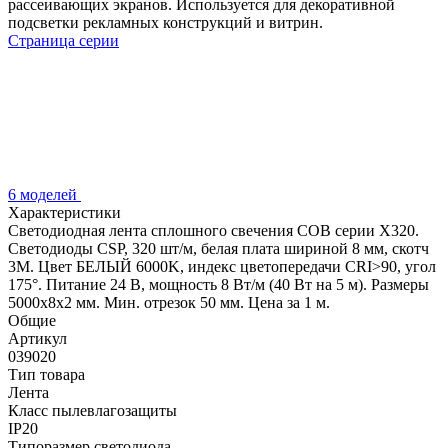
рассеивающих экранов. Используется для декоративной
подсветки рекламных конструкций и витрин.
Страница серии
6 моделей
Характеристики
Светодиодная лента сплошного свечения COB серии X320.
Светодиоды CSP, 320 шт/м, белая плата шириной 8 мм, скотч
3M. Цвет БЕЛЫЙ 6000K, индекс цветопередачи CRI>90, угол
175°. Питание 24 В, мощность 8 Вт/м (40 Вт на 5 м). Размеры
5000х8х2 мм. Мин. отрезок 50 мм. Цена за 1 м.
Общие
Артикул
039020
Тип товара
Лента
Класс пылевлагозащиты
IP20
Типоразмер светодиода