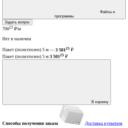
Файлы и
программы
Задать вопрос
25
700
₽/м
Нет в наличии
25
Пакет (полиэтилен) 5 м —
3 501
₽
25
Пакет (полиэтилен) 5 м
3 501
₽
В корзину
Способы получения заказа
Доставка курьером