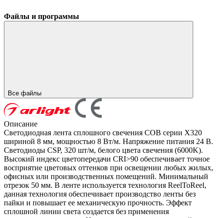
Файлы и программы
Все файлы
Описание
Светодиодная лента сплошного свечения COB серии X320
шириной 8 мм, мощностью 8 Вт/м. Напряжение питания 24 В.
Светодиоды CSP, 320 шт/м, белого цвета свечения (6000K).
Высокий индекс цветопередачи CRI>90 обеспечивает точное
восприятие цветовых оттенков при освещении любых жилых,
офисных или производственных помещений. Минимальный
отрезок 50 мм. В ленте используется технология ReelToReel,
данная технология обеспечивает производство ленты без
пайки и повышает ее механическую прочность. Эффект
сплошной линии света создается без применения