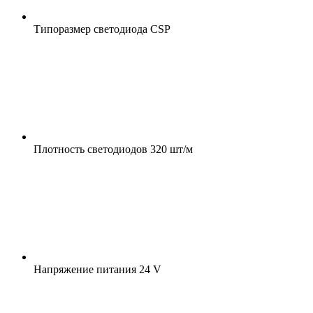
Типоразмер светодиода
CSP
Плотность светодиодов
320 шт/м
Напряжение питания
24 V