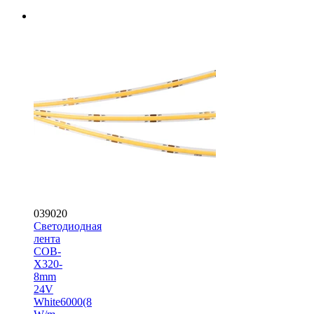
039020
Светодиодная
лента
COB-
X320-
8mm
24V
White6000(8