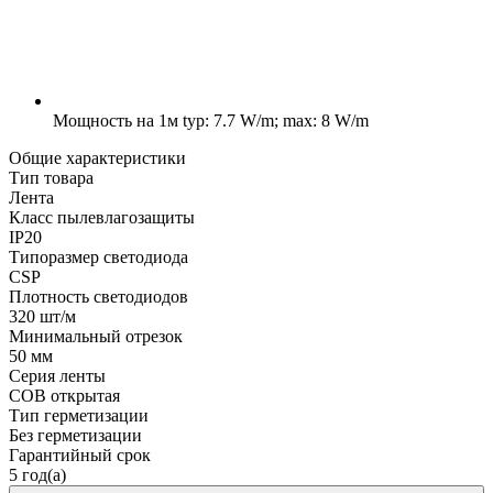
Мощность на 1м
typ: 7.7 W/m; max: 8 W/m
Общие характеристики
Тип товара
Лента
Класс пылевлагозащиты
IP20
Типоразмер светодиода
CSP
Плотность светодиодов
320 шт/м
Минимальный отрезок
50 мм
Серия ленты
COB открытая
Тип герметизации
Без герметизации
Гарантийный срок
5 год(а)