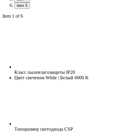
item 5
Item 1 of 6
Класс пылевлагозащиты
IP20
Цвет свечения
White | Белый 6000 K
Типоразмер светодиода
CSP