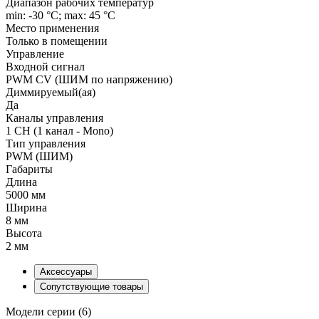
Диапазон рабочих температур
min: -30 °C; max: 45 °C
Место применения
Только в помещении
Управление
Входной сигнал
PWM СV (ШИМ по напряжению)
Диммируемый(ая)
Да
Каналы управления
1 CH (1 канал - Mono)
Тип управления
PWM (ШИМ)
Габариты
Длина
5000 мм
Ширина
8 мм
Высота
2 мм
Аксессуары
Сопутствующие товары
Модели серии (6)