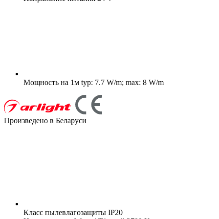
Мощность на 1м
typ: 7.7 W/m; max: 8 W/m
Произведено в Беларуси
Класс пылевлагозащиты
IP20