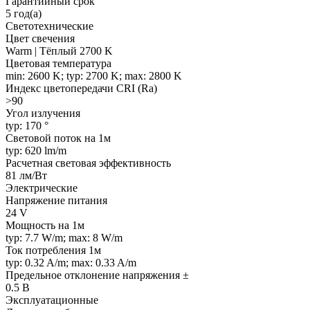
Гарантийный срок
5 год(а)
Светотехнические
Цвет свечения
Warm | Тёплый 2700 K
Цветовая температура
min: 2600 K; typ: 2700 K; max: 2800 K
Индекс цветопередачи CRI (Ra)
>90
Угол излучения
typ: 170 °
Световой поток на 1м
typ: 620 lm/m
Расчетная световая эффективность
81 лм/Вт
Электрические
Напряжение питания
24 V
Мощность на 1м
typ: 7.7 W/m; max: 8 W/m
Ток потребления 1м
typ: 0.32 A/m; max: 0.33 A/m
Предельное отклонение напряжения ±
0.5 В
Эксплуатационные