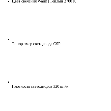
Цвет свечения
Warm | Тёплый 2700 K
Типоразмер светодиода
CSP
Плотность светодиодов
320 шт/м