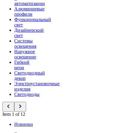
автоматизации
Алюминиевые
профили
Функциональный
свет
Дизайнерский
свет
Системы
освещения
Наружное
освещение
Гибкий
неон
Светодиодный
декор
Электроустановочные
изделия
Светодиоды
Item 1 of 12
Новинки