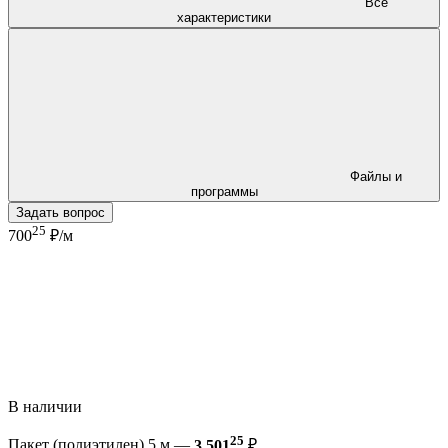
Все
характеристики
Файлы и
программы
Задать вопрос
25
700
₽/м
В наличии
25
Пакет (полиэтилен) 5 м —
3 501
₽