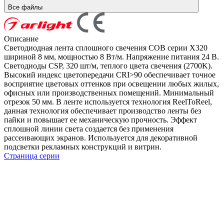
Все файлы
Описание
Светодиодная лента сплошного свечения COB серии X320
шириной 8 мм, мощностью 8 Вт/м. Напряжение питания 24 В.
Светодиоды CSP, 320 шт/м, теплого цвета свечения (2700K).
Высокий индекс цветопередачи CRI>90 обеспечивает точное
восприятие цветовых оттенков при освещении любых жилых,
офисных или производственных помещений. Минимальный
отрезок 50 мм. В ленте используется технология ReelToReel,
данная технология обеспечивает производство ленты без
пайки и повышает ее механическую прочность. Эффект
сплошной линии света создается без применения
рассеивающих экранов. Используется для декоративной
подсветки рекламных конструкций и витрин.
Страница серии