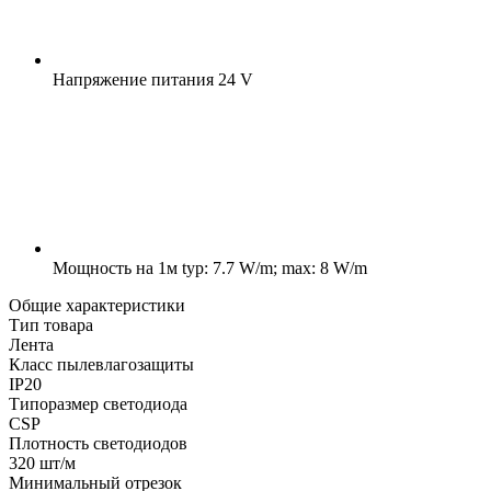
Напряжение питания
24 V
Мощность на 1м
typ: 7.7 W/m; max: 8 W/m
Общие характеристики
Тип товара
Лента
Класс пылевлагозащиты
IP20
Типоразмер светодиода
CSP
Плотность светодиодов
320 шт/м
Минимальный отрезок