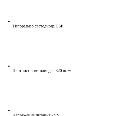
Типоразмер светодиода
CSP
Плотность светодиодов
320 шт/м
Напряжение питания
24 V