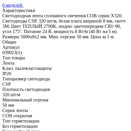
6 моделей
Характеристики
Светодиодная лента сплошного свечения COB серии X320.
Светодиоды CSP, 320 шт/м, белая плата шириной 8 мм, скотч
3M. Цвет ТЕПЛЫЙ 2700K, индекс цветопередачи CRI>90,
угол 175°. Питание 24 В, мощность 8 Вт/м (40 Вт на 5 м).
Размеры 5000х8х2 мм. Мин. отрезок 50 мм. Цена за 1 м.
Общие
Артикул
039023(1)
Тип товара
Лента
Класс пылевлагозащиты
IP20
Типоразмер светодиода
CSP
Плотность светодиодов
320 шт/м
Минимальный отрезок
50 мм
Серия ленты
COB открытая
Тип герметизации
Без герметизации