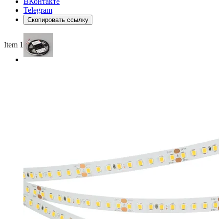
ВКонтакте
Telegram
Скопировать ссылку
Item 1 of 5