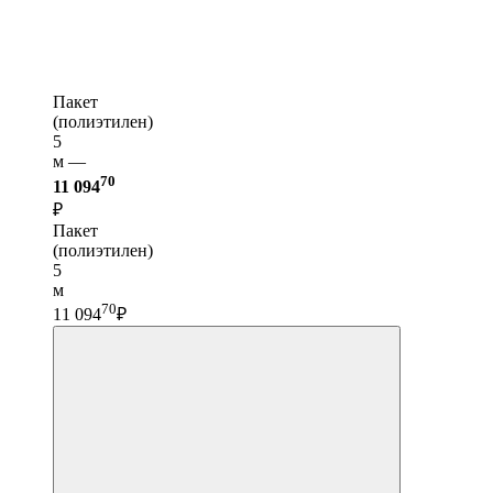
Пакет
(полиэтилен)
5
м —
70
11 094
₽
Пакет
(полиэтилен)
5
м
70
11 094
₽