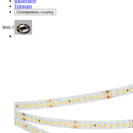
ВКонтакте
Telegram
Скопировать ссылку
Item 1 of 5