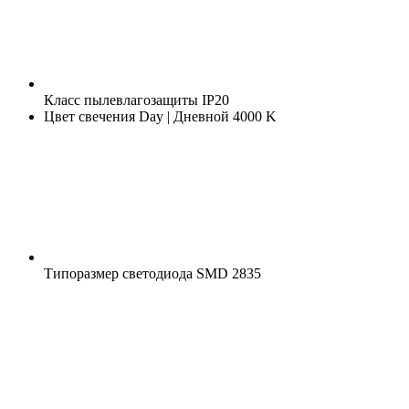
Класс пылевлагозащиты
IP20
Цвет свечения
Day | Дневной 4000 K
Типоразмер светодиода
SMD 2835