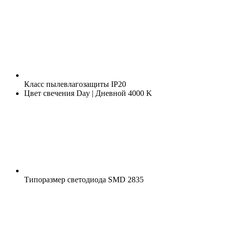
Класс пылевлагозащиты
IP20
Цвет свечения
Day | Дневной 4000 K
Типоразмер светодиода
SMD 2835