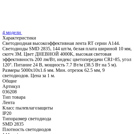
4 модели
Характеристики
Светодиодная высокоэффективная лента RT серии A144.
Светодиоды SMD 2835, 144 шт/м, белая плата шириной 10 мм,
скотч 3M. Цвет ДНЕВНОЙ 4000K, высокая световая
эффективность 200 лм/Вт, индекс цветопередачи CRI>85, угол
120°. Питание 24 В, мощность 7.7 Вт/м (38.5 Вт на 5 м).
Размеры 5000x10x1.6 мм. Мин. отрезок 62.5 мм, 9
светодиодов. Цена за 1 м.
Общие
Артикул
036208
Тип товара
Лента
Класс пылевлагозащиты
IP20
Типоразмер светодиода
SMD 2835
Плотность светодиодов