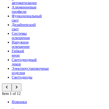
автоматизации
Алюминиевые
профили
Функциональный
свет
Дизайнерский
свет
Системы
освещения
Наружное
освещение
Гибкий
неон
Светодиодный
декор
Электроустановочные
изделия
Светодиоды
Item 1 of 12
Новинки