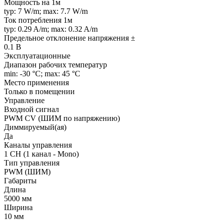
Мощность на 1м
typ: 7 W/m; max: 7.7 W/m
Ток потребления 1м
typ: 0.29 A/m; max: 0.32 A/m
Предельное отклонение напряжения ±
0.1 В
Эксплуатационные
Диапазон рабочих температур
min: -30 °C; max: 45 °C
Место применения
Только в помещении
Управление
Входной сигнал
PWM СV (ШИМ по напряжению)
Диммируемый(ая)
Да
Каналы управления
1 CH (1 канал - Mono)
Тип управления
PWM (ШИМ)
Габариты
Длина
5000 мм
Ширина
10 мм