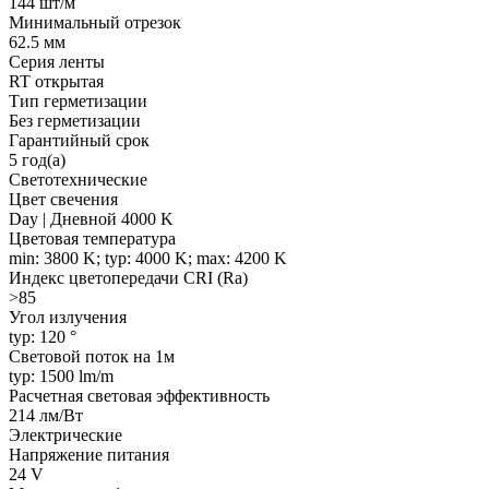
144 шт/м
Минимальный отрезок
62.5 мм
Серия ленты
RT открытая
Тип герметизации
Без герметизации
Гарантийный срок
5 год(а)
Светотехнические
Цвет свечения
Day | Дневной 4000 K
Цветовая температура
min: 3800 K; typ: 4000 K; max: 4200 K
Индекс цветопередачи CRI (Ra)
>85
Угол излучения
typ: 120 °
Световой поток на 1м
typ: 1500 lm/m
Расчетная световая эффективность
214 лм/Вт
Электрические
Напряжение питания
24 V