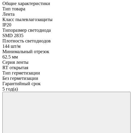
Общие характеристики
Тип товара
Лента
Класс пылевлагозащиты
IP20
Типоразмер светодиода
SMD 2835
Плотность светодиодов
144 шт/м
Минимальный отрезок
62.5 мм
Серия ленты
RT открытая
Тип герметизации
Без герметизации
Гарантийный срок
5 год(а)