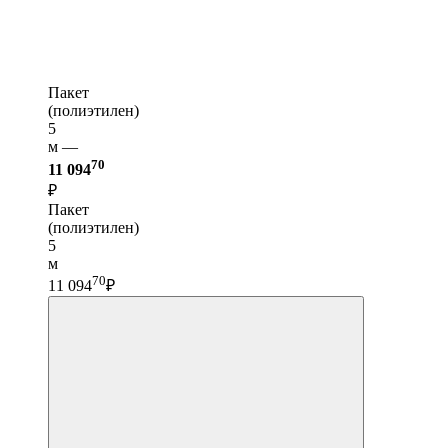
Пакет
(полиэтилен)
5
м —
70
11 094
₽
Пакет
(полиэтилен)
5
м
70
11 094
₽