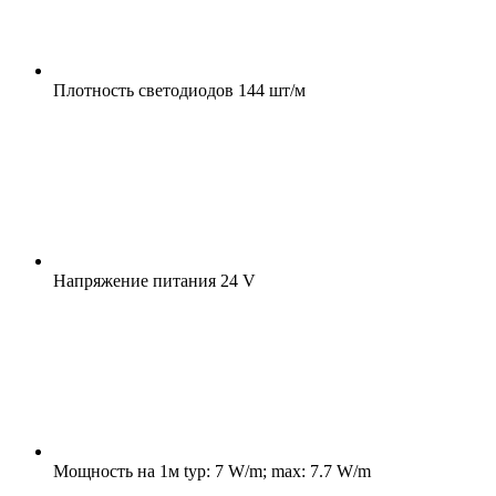
Плотность светодиодов
144 шт/м
Напряжение питания
24 V
Мощность на 1м
typ: 7 W/m; max: 7.7 W/m