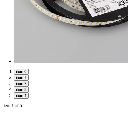
item 0
item 1
item 2
item 3
item 4
Item 1 of 5