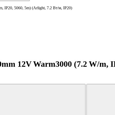
P20, 5060, 5m) (Arlight, 7.2 Вт/м, IP20)
m 12V Warm3000 (7.2 W/m, IP20