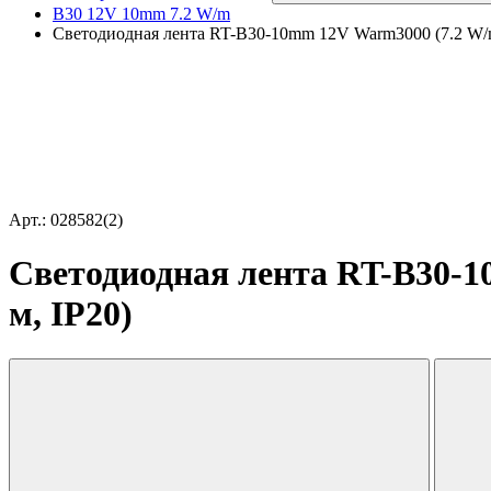
B30 12V 10mm 7.2 W/m
Светодиодная лента RT-B30-10mm 12V Warm3000 (7.2 W/m, I
Арт.: 028582(2)
Светодиодная лента RT-B30-10m
м, IP20)