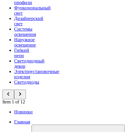
профили
Функциональный
свет
Дизайнерский
свет
Системы
освещения
Наружное
освещение
Гибкий
неон
Светодиодный
декор
Электроустановочные
изделия
Светодиоды
Item 1 of 12
Новинки
Главная