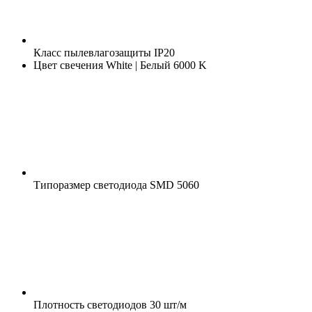
Класс пылевлагозащиты
IP20
Цвет свечения
White | Белый 6000 K
Типоразмер светодиода
SMD 5060
Плотность светодиодов
30 шт/м