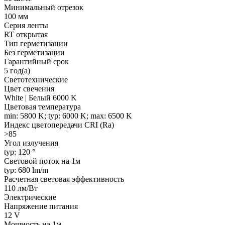
Минимальный отрезок
100 мм
Серия ленты
RT открытая
Тип герметизации
Без герметизации
Гарантийный срок
5 год(а)
Светотехнические
Цвет свечения
White | Белый 6000 K
Цветовая температура
min: 5800 K; typ: 6000 K; max: 6500 K
Индекс цветопередачи CRI (Ra)
>85
Угол излучения
typ: 120 °
Световой поток на 1м
typ: 680 lm/m
Расчетная световая эффективность
110 лм/Вт
Электрические
Напряжение питания
12 V
Мощность на 1м