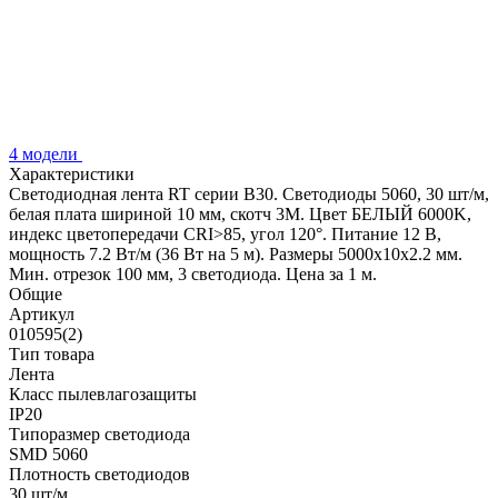
4 модели
Характеристики
Светодиодная лента RT серии B30. Светодиоды 5060, 30 шт/м,
белая плата шириной 10 мм, скотч 3M. Цвет БЕЛЫЙ 6000K,
индекс цветопередачи CRI>85, угол 120°. Питание 12 В,
мощность 7.2 Вт/м (36 Вт на 5 м). Размеры 5000x10x2.2 мм.
Мин. отрезок 100 мм, 3 светодиода. Цена за 1 м.
Общие
Артикул
010595(2)
Тип товара
Лента
Класс пылевлагозащиты
IP20
Типоразмер светодиода
SMD 5060
Плотность светодиодов
30 шт/м