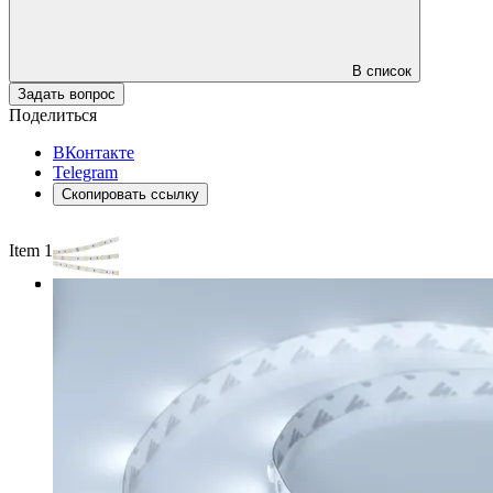
В список
Задать вопрос
Поделиться
ВКонтакте
Telegram
Скопировать ссылку
Item 1 of 3