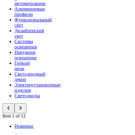
автоматизации
Алюминиевые
профили
Функциональный
свет
Дизайнерский
свет
Системы
освещения
Наружное
освещение
Гибкий
неон
Светодиодный
декор
Электроустановочные
изделия
Светодиоды
Item 1 of 12
Новинки