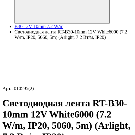
B30 12V 10mm 7.2 W/m
Светодиодная лента RT-B30-10mm 12V White6000 (7.2
W/m, IP20, 5060, 5m) (Arlight, 7.2 Вт/м, IP20)
Арт.: 010595(2)
Светодиодная лента RT-B30-
10mm 12V White6000 (7.2
W/m, IP20, 5060, 5m) (Arlight,