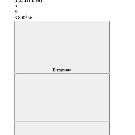
(полиэтилен)
5
м
25
3 890
₽
В корзину