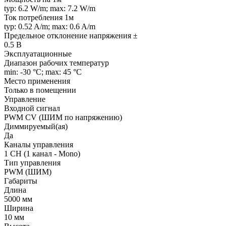
typ: 6.2 W/m; max: 7.2 W/m
Ток потребления 1м
typ: 0.52 A/m; max: 0.6 A/m
Предельное отклонение напряжения ±
0.5 В
Эксплуатационные
Диапазон рабочих температур
min: -30 °C; max: 45 °C
Место применения
Только в помещении
Управление
Входной сигнал
PWM СV (ШИМ по напряжению)
Диммируемый(ая)
Да
Каналы управления
1 CH (1 канал - Mono)
Тип управления
PWM (ШИМ)
Габариты
Длина
5000 мм
Ширина
10 мм