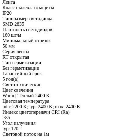
Лента
Класс пылевлагозащиты
IP20
Типоразмер светодиода
SMD 2835
Плотность светодиодов
160 шт/м
Минимальный отрезок
50 мм
Серия ленты
RT открытая
Тип герметизации
Без герметизации
Гарантийный срок
5 год(а)
Светотехнические
Цвет свечения
Warm | Тёплый 2400 K
Цветовая температура
min: 2200 K; typ: 2400 K; max: 2400 K
Индекс цветопередачи CRI (Ra)
>85
Угол излучения
typ: 120 °
Световой поток на 1м