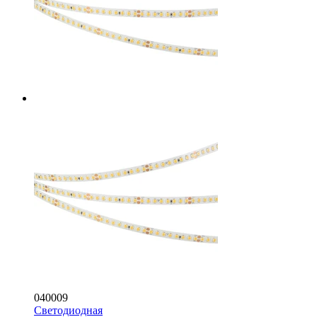
040009
Светодиодная