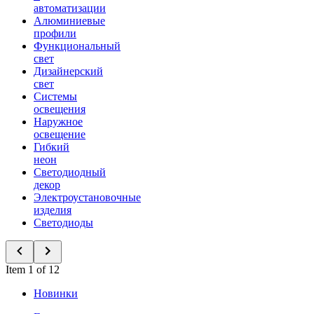
автоматизации
Алюминиевые
профили
Функциональный
свет
Дизайнерский
свет
Системы
освещения
Наружное
освещение
Гибкий
неон
Светодиодный
декор
Электроустановочные
изделия
Светодиоды
Item 1 of 12
Новинки