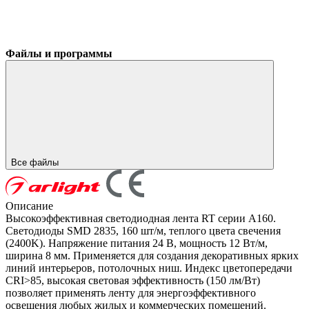
Файлы и программы
Все файлы
Описание
Высокоэффективная светодиодная лента RT серии A160.
Светодиоды SMD 2835, 160 шт/м, теплого цвета свечения
(2400K). Напряжение питания 24 В, мощность 12 Вт/м,
ширина 8 мм. Применяется для создания декоративных ярких
линий интерьеров, потолочных ниш. Индекс цветопередачи
CRI>85, высокая световая эффективность (150 лм/Вт)
позволяет применять ленту для энергоэффективного
освещения любых жилых и коммерческих помещений.