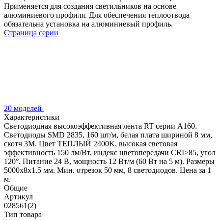
Применяется для создания светильников на основе
алюминиевого профиля. Для обеспечения теплоотвода
обязательна установка на алюминиевый профиль.
Страница серии
20 моделей
Характеристики
Светодиодная высокоэффективная лента RT серии A160.
Светодиоды SMD 2835, 160 шт/м, белая плата шириной 8 мм,
скотч 3M. Цвет ТЕПЛЫЙ 2400K, высокая световая
эффективность 150 лм/Вт, индекс цветопередачи CRI>85, угол
120°. Питание 24 В, мощность 12 Вт/м (60 Вт на 5 м). Размеры
5000x8x1.5 мм. Мин. отрезок 50 мм, 8 светодиодов. Цена за 1
м.
Общие
Артикул
028561(2)
Тип товара