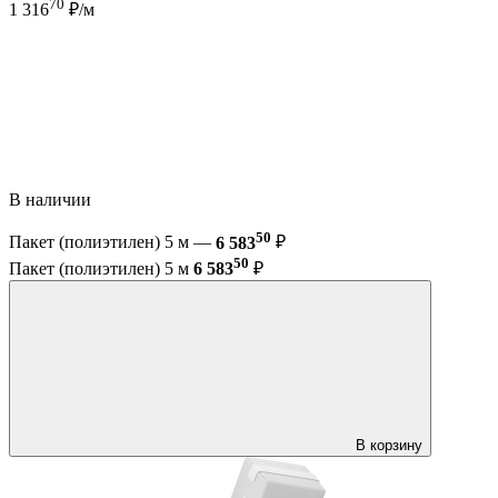
70
1 316
₽/м
В наличии
50
Пакет (полиэтилен) 5 м —
6 583
₽
50
Пакет (полиэтилен) 5 м
6 583
₽
В корзину