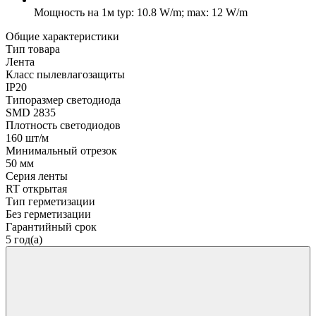
Мощность на 1м
typ: 10.8 W/m; max: 12 W/m
Общие характеристики
Тип товара
Лента
Класс пылевлагозащиты
IP20
Типоразмер светодиода
SMD 2835
Плотность светодиодов
160 шт/м
Минимальный отрезок
50 мм
Серия ленты
RT открытая
Тип герметизации
Без герметизации
Гарантийный срок
5 год(а)