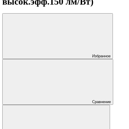
высок.эфф.150 лм/Вт)
Избранное
Сравнение