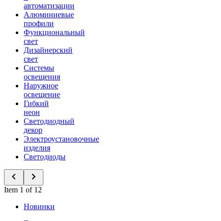
автоматизации
Алюминиевые
профили
Функциональный
свет
Дизайнерский
свет
Системы
освещения
Наружное
освещение
Гибкий
неон
Светодиодный
декор
Электроустановочные
изделия
Светодиоды
Item 1 of 12
Новинки