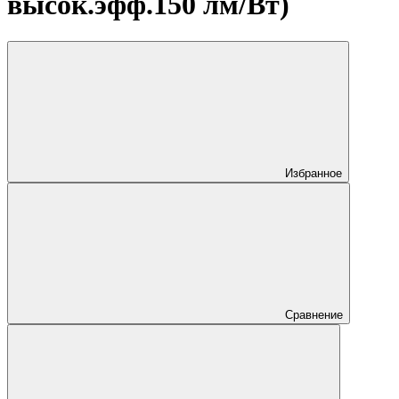
высок.эфф.150 лм/Вт)
Избранное
Сравнение