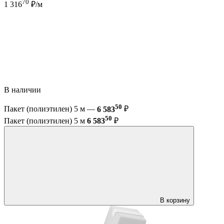
70
1 316
₽/м
В наличии
50
Пакет (полиэтилен) 5 м —
6 583
₽
50
Пакет (полиэтилен) 5 м
6 583
₽
В корзину