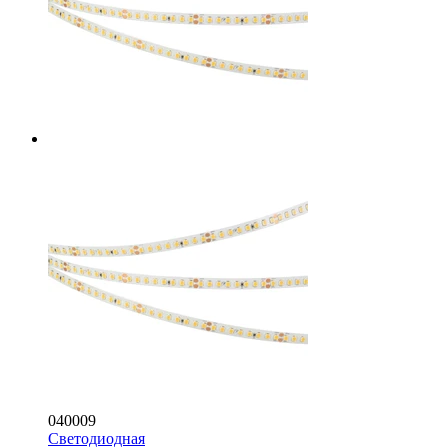
040009
Светодиодная