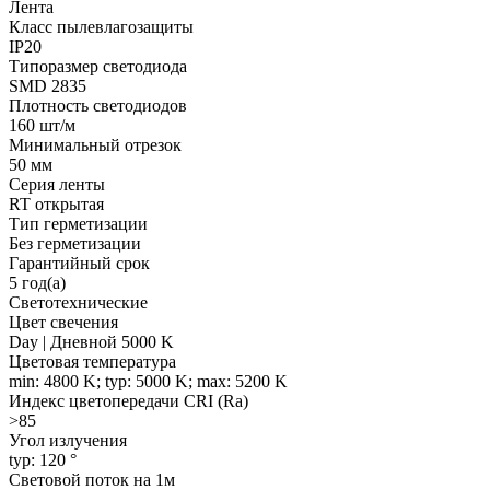
Лента
Класс пылевлагозащиты
IP20
Типоразмер светодиода
SMD 2835
Плотность светодиодов
160 шт/м
Минимальный отрезок
50 мм
Серия ленты
RT открытая
Тип герметизации
Без герметизации
Гарантийный срок
5 год(а)
Светотехнические
Цвет свечения
Day | Дневной 5000 K
Цветовая температура
min: 4800 K; typ: 5000 K; max: 5200 K
Индекс цветопередачи CRI (Ra)
>85
Угол излучения
typ: 120 °
Световой поток на 1м