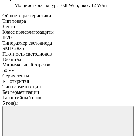
Мощность на 1м
typ: 10.8 W/m; max: 12 W/m
Общие характеристики
Тип товара
Лента
Класс пылевлагозащиты
IP20
Типоразмер светодиода
SMD 2835
Плотность светодиодов
160 шт/м
Минимальный отрезок
50 мм
Серия ленты
RT открытая
Тип герметизации
Без герметизации
Гарантийный срок
5 год(а)