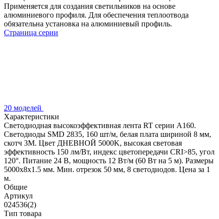
Применяется для создания светильников на основе
алюминиевого профиля. Для обеспечения теплоотвода
обязательна установка на алюминиевый профиль.
Страница серии
20 моделей
Характеристики
Светодиодная высокоэффективная лента RT серии A160.
Светодиоды SMD 2835, 160 шт/м, белая плата шириной 8 мм,
скотч 3M. Цвет ДНЕВНОЙ 5000K, высокая световая
эффективность 150 лм/Вт, индекс цветопередачи CRI>85, угол
120°. Питание 24 В, мощность 12 Вт/м (60 Вт на 5 м). Размеры
5000x8x1.5 мм. Мин. отрезок 50 мм, 8 светодиодов. Цена за 1
м.
Общие
Артикул
024536(2)
Тип товара