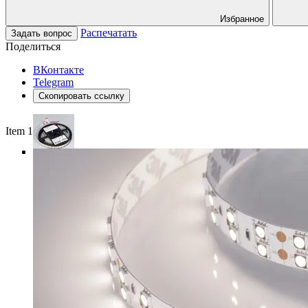
Избранное
Распечатать
Задать вопрос
Поделиться
ВКонтакте
Telegram
Скопировать ссылку
Item 1 of 3