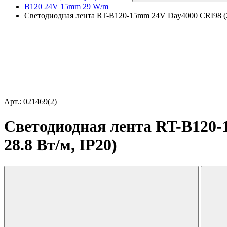
B120 24V 15mm 29 W/m
Светодиодная лента RT-B120-15mm 24V Day4000 CRI98 (28.8
Арт.: 021469(2)
Светодиодная лента RT-B120-1
28.8 Вт/м, IP20)