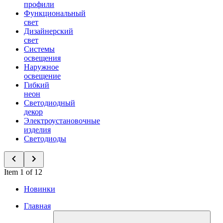
профили
Функциональный
свет
Дизайнерский
свет
Системы
освещения
Наружное
освещение
Гибкий
неон
Светодиодный
декор
Электроустановочные
изделия
Светодиоды
Item 1 of 12
Новинки
Главная