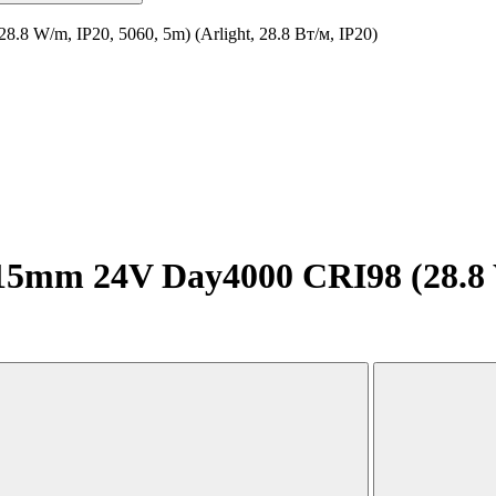
 W/m, IP20, 5060, 5m) (Arlight, 28.8 Вт/м, IP20)
5mm 24V Day4000 CRI98 (28.8 W/