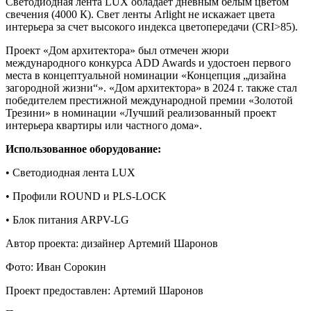
Светодиодная лента LUX обладает дневным белым цветом
свечения (4000 К). Свет ленты Arlight не искажает цвета
интерьера за счет высокого индекса цветопередачи (CRI>85).
Проект «Дом архитектора» был отмечен жюри
международного конкурса ADD Awards и удостоен первого
места в концептуальной номинации «Концепция „дизайна
загородной жизни“». «Дом архитектора» в 2024 г. также стал
победителем престижной международной премии «Золотой
Трезини» в номинации «Лучший реализованный проект
интерьера квартиры или частного дома».
Использованное оборудование:
• Светодиодная лента LUX
• Профили ROUND и PLS-LOCK
• Блок питания ARPV-LG
Автор проекта: дизайнер Артемий Шаронов
Фото: Иван Сорокин
Проект предоставлен: Артемий Шаронов