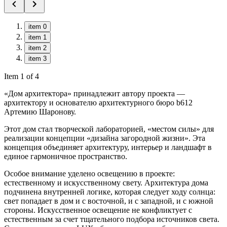
item 0
item 1
item 2
item 3
Item 1 of 4
«Дом архитектора» принадлежит автору проекта —
архитектору и основателю архитектурного бюро b612
Артемию Шаронову.
Этот дом стал творческой лабораторией, «местом силы» для
реализации концепции «дизайна загородной жизни». Эта
концепция объединяет архитектуру, интерьер и ландшафт в
единое гармоничное пространство.
Особое внимание уделено освещению в проекте:
естественному и искусственному свету. Архитектура дома
подчинена внутренней логике, которая следует ходу солнца:
свет попадает в дом и с восточной, и с западной, и с южной
стороны. Искусственное освещение не конфликтует с
естественным за счет тщательного подбора источников света.