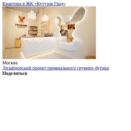
Квартира в ЖК «Кутузов Град»
Москва
Дизайнерский проект премиального груминг-бутика
Поделиться