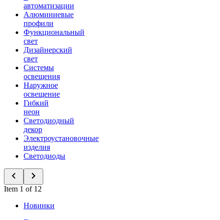
автоматизации
Алюминиевые
профили
Функциональный
свет
Дизайнерский
свет
Системы
освещения
Наружное
освещение
Гибкий
неон
Светодиодный
декор
Электроустановочные
изделия
Светодиоды
Item 1 of 12
Новинки