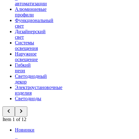
автоматизации
Алюминиевые
профили
Функциональный
свет
Дизайнерский
свет
Системы
освещения
Наружное
освещение
Гибкий
неон
Светодиодный
декор
Электроустановочные
изделия
Светодиоды
Item 1 of 12
Новинки