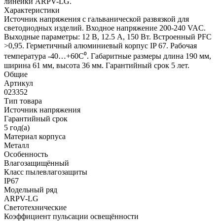
линейки ARPV-LG.
Характеристики
Источник напряжения с гальванической развязкой для
светодиодных изделий. Входное напряжение 200-240 VAC.
Выходные параметры: 12 В, 12.5 А, 150 Вт. Встроенный PFC
>0,95. Герметичный алюминиевый корпус IP 67. Рабочая
температура -40…+60C⁰. Габаритные размеры длина 190 мм,
ширина 61 мм, высота 36 мм. Гарантийный срок 5 лет.
Общие
Артикул
023352
Тип товара
Источник напряжения
Гарантийный срок
5 год(а)
Материал корпуса
Металл
Особенность
Влагозащищённый
Класс пылевлагозащиты
IP67
Модельный ряд
ARPV-LG
Светотехнические
Коэффициент пульсации освещённости