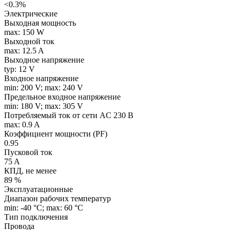
<0.3%
Электрические
Выходная мощность
max: 150 W
Выходной ток
max: 12.5 A
Выходное напряжение
typ: 12 V
Входное напряжение
min: 200 V; max: 240 V
Предельное входное напряжение
min: 180 V; max: 305 V
Потребляемый ток от сети AC 230 В
max: 0.9 A
Коэффициент мощности (PF)
0.95
Пусковой ток
75 A
КПД, не менее
89 %
Эксплуатационные
Диапазон рабочих температур
min: -40 °C; max: 60 °C
Тип подключения
Провода