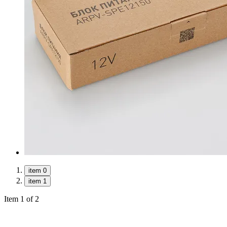
item 0
item 1
Item 1 of 2