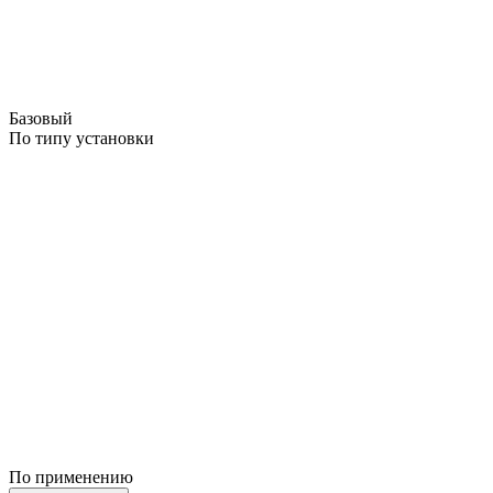
Базовый
По типу установки
По применению