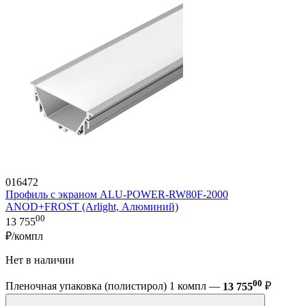
016472
Профиль с экраном ALU-POWER-RW80F-2000
ANOD+FROST (Arlight, Алюминий)
00
13 755
₽/компл
Нет в наличии
00
Пленочная упаковка (полистирол) 1 компл —
13 755
₽