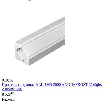
018252
Профиль с экраном ALU-D45-2000 ANOD+FROST (Arlight,
Алюминий)
10
8 528
₽/компл