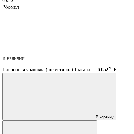
6 052
₽/компл
В наличии
20
Пленочная упаковка (полистирол) 1 компл —
6 052
₽
В корзину