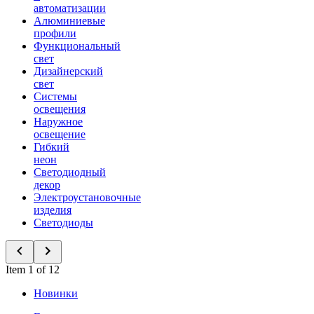
автоматизации
Алюминиевые
профили
Функциональный
свет
Дизайнерский
свет
Системы
освещения
Наружное
освещение
Гибкий
неон
Светодиодный
декор
Электроустановочные
изделия
Светодиоды
Item 1 of 12
Новинки