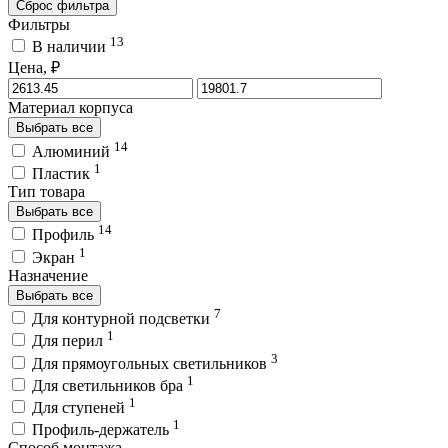
Сброс фильтра
Фильтры
13
В наличии
Цена, ₽
Материал корпуса
Выбрать все
14
Алюминий
1
Пластик
Тип товара
Выбрать все
14
Профиль
1
Экран
Назначение
Выбрать все
7
Для контурной подсветки
1
Для перил
3
Для прямоугольных светильников
1
Для светильников бра
1
Для ступеней
1
Профиль-держатель
Способ монтажа