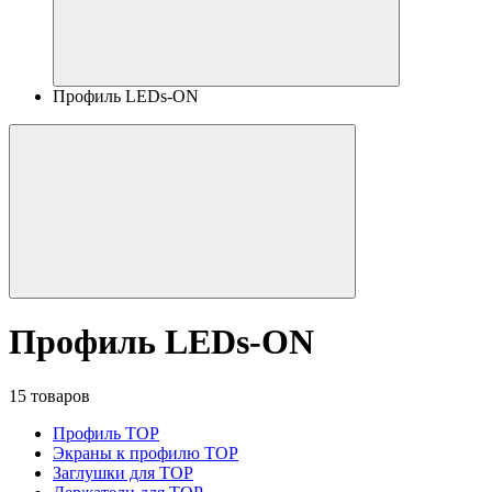
Профиль LEDs-ON
Профиль LEDs-ON
15 товаров
Профиль TOP
Экраны к профилю TOP
Заглушки для TOP