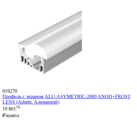
019270
Профиль с экраном ALU-ASYMETRIC-2000 ANOD+FROST
LENS (Arlight, Алюминий)
70
19 801
₽/компл