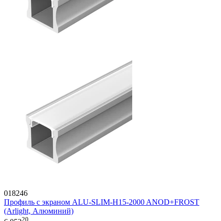
018246
Профиль с экраном ALU-SLIM-H15-2000 ANOD+FROST
(Arlight, Алюминий)
20