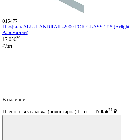
015477
Профиль ALU-HANDRAIL-2000 FOR GLASS 17.5 (Arlight,
Алюминий)
20
17 056
₽/шт
В наличии
20
Пленочная упаковка (полистирол) 1 шт —
17 056
₽