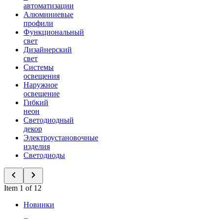
автоматизации
Алюминиевые
профили
Функциональный
свет
Дизайнерский
свет
Системы
освещения
Наружное
освещение
Гибкий
неон
Светодиодный
декор
Электроустановочные
изделия
Светодиоды
Item 1 of 12
Новинки