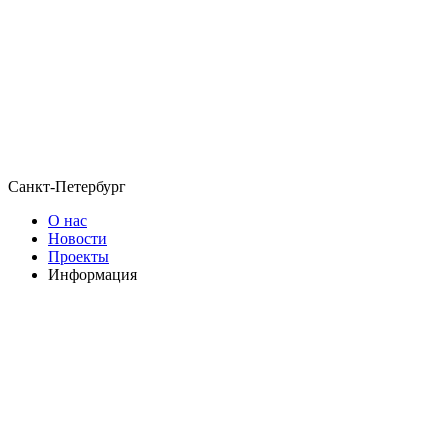
Санкт-Петербург
О нас
Новости
Проекты
Информация