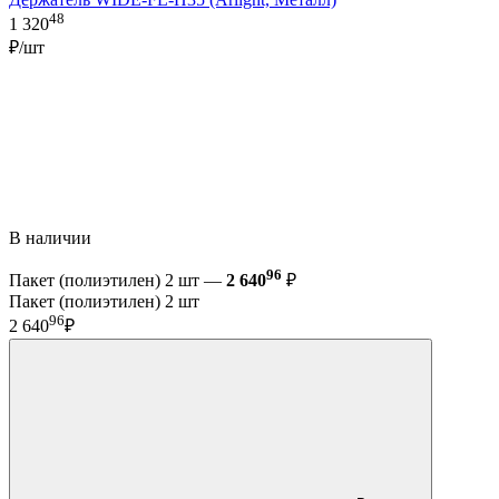
48
1 320
₽/шт
В наличии
96
Пакет (полиэтилен) 2 шт —
2 640
₽
Пакет (полиэтилен) 2 шт
96
2 640
₽