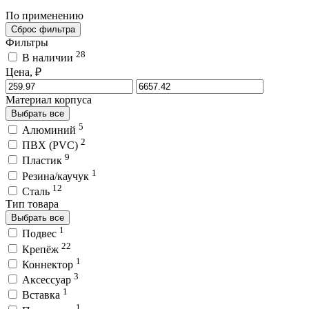
По применению
Сброс фильтра
Фильтры
28
В наличии
Цена, ₽
Материал корпуса
Выбрать все
5
Алюминий
2
ПВХ (PVC)
9
Пластик
1
Резина/каучук
12
Сталь
Тип товара
Выбрать все
1
Подвес
22
Крепёж
1
Коннектор
3
Аксессуар
1
Вставка
1