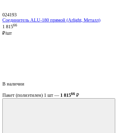
024193
Соединитель ALU-180 прямой (Arlight, Металл)
66
1 815
₽/шт
В наличии
66
Пакет (полиэтилен) 1 шт —
1 815
₽