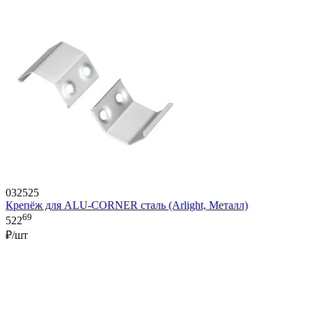
032525
Крепёж для ALU-CORNER сталь (Arlight, Металл)
69
522
₽/шт