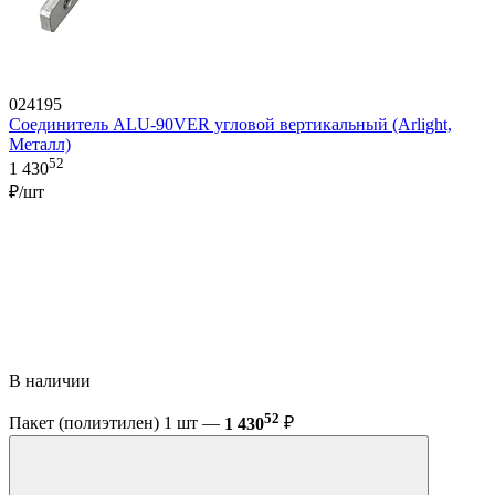
024195
Соединитель ALU-90VER угловой вертикальный (Arlight,
Металл)
52
1 430
₽/шт
В наличии
52
Пакет (полиэтилен) 1 шт —
1 430
₽