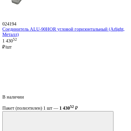
024194
Соединитель ALU-90HOR угловой горизонтальный (Arlight,
Металл)
52
1 430
₽/шт
В наличии
52
Пакет (полиэтилен) 1 шт —
1 430
₽