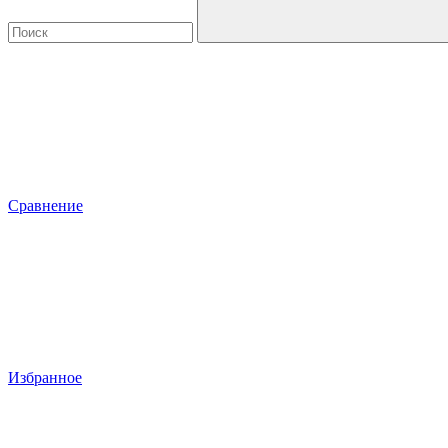
Сравнение
Избранное