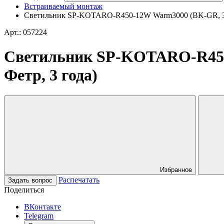
Встраиваемый монтаж
Светильник SP-KOTARO-R450-12W Warm3000 (BK-GR, 36 de
Арт.: 057224
Светильник SP-KOTARO-R450-1
Фетр, 3 года)
Избранное
Распечатать
Задать вопрос
Поделиться
ВКонтакте
Telegram