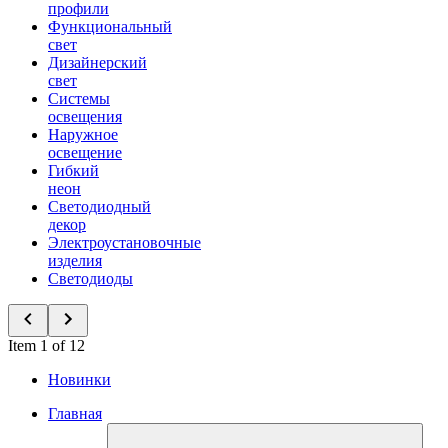
профили
Функциональный
свет
Дизайнерский
свет
Системы
освещения
Наружное
освещение
Гибкий
неон
Светодиодный
декор
Электроустановочные
изделия
Светодиоды
Item 1 of 12
Новинки
Главная