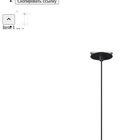
Скопировать ссылку
Item 1 of 9