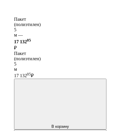
Пакет
(полиэтилен)
5
м —
05
17 132
₽
Пакет
(полиэтилен)
5
м
05
17 132
₽
В корзину