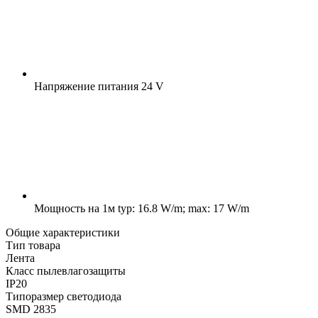
Напряжение питания
24 V
Мощность на 1м
typ: 16.8 W/m; max: 17 W/m
Общие характеристики
Тип товара
Лента
Класс пылевлагозащиты
IP20
Типоразмер светодиода
SMD 2835