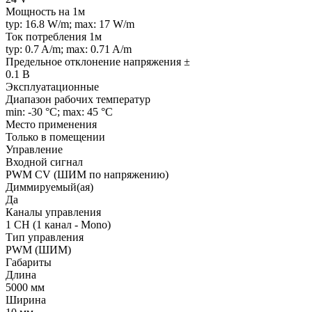
Мощность на 1м
typ: 16.8 W/m; max: 17 W/m
Ток потребления 1м
typ: 0.7 A/m; max: 0.71 A/m
Предельное отклонение напряжения ±
0.1 В
Эксплуатационные
Диапазон рабочих температур
min: -30 °C; max: 45 °C
Место применения
Только в помещении
Управление
Входной сигнал
PWM СV (ШИМ по напряжению)
Диммируемый(ая)
Да
Каналы управления
1 CH (1 канал - Mono)
Тип управления
PWM (ШИМ)
Габариты
Длина
5000 мм
Ширина