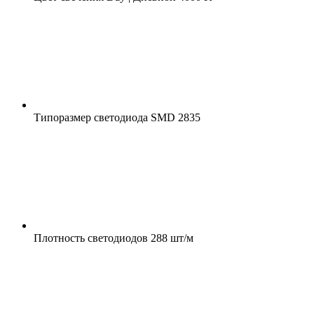
Типоразмер светодиода
SMD 2835
Плотность светодиодов
288 шт/м