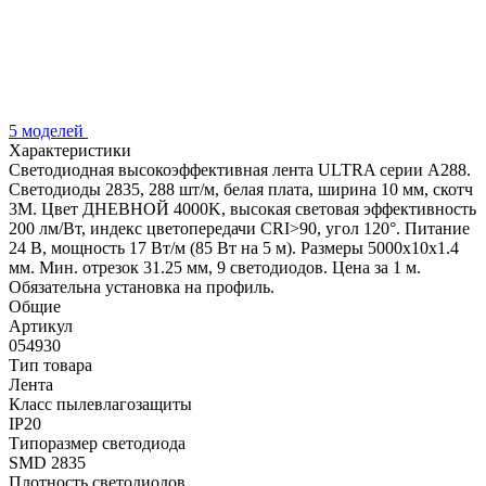
5 моделей
Характеристики
Светодиодная высокоэффективная лента ULTRA серии A288.
Светодиоды 2835, 288 шт/м, белая плата, ширина 10 мм, скотч
3M. Цвет ДНЕВНОЙ 4000K, высокая световая эффективность
200 лм/Вт, индекс цветопередачи CRI>90, угол 120°. Питание
24 В, мощность 17 Вт/м (85 Вт на 5 м). Размеры 5000x10x1.4
мм. Мин. отрезок 31.25 мм, 9 светодиодов. Цена за 1 м.
Обязательна установка на профиль.
Общие
Артикул
054930
Тип товара
Лента
Класс пылевлагозащиты
IP20
Типоразмер светодиода
SMD 2835
Плотность светодиодов