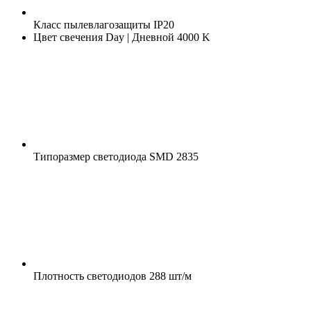
Класс пылевлагозащиты
IP20
Цвет свечения
Day | Дневной 4000 K
Типоразмер светодиода
SMD 2835
Плотность светодиодов
288 шт/м