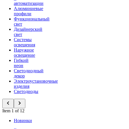
автоматизации
Алюминиевые
профили
Функциональный
свет
Дизайнерский
свет
Системы
освещения
Наружное
освещение
Гибкий
неон
Светодиодный
декор
Электроустановочные
изделия
Светодиоды
Item 1 of 12
Новинки