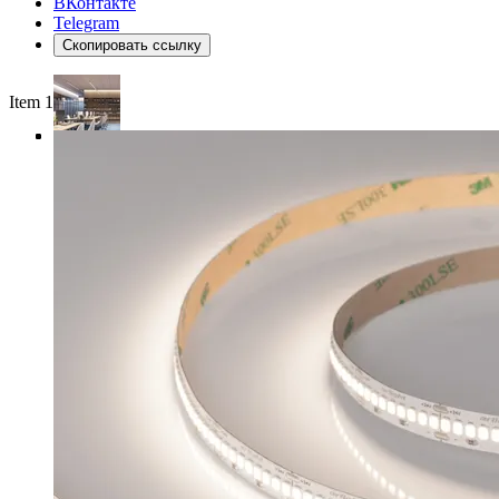
ВКонтакте
Telegram
Скопировать ссылку
Item 1 of 4