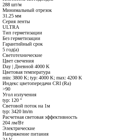
288 шт/м
Минимальный отрезок
31.25 мм
Серия ленты
ULTRA
Тип герметизации
Без герметизации
Гарантийный срок
5 год(а)
Светотехнические
Цвет свечения
Day | Дневной 4000 K
Цветовая температура
min: 3800 K; typ: 4000 K; max: 4200 K
Индекс цветопередачи CRI (Ra)
>90
Угол излучения
typ: 120 °
Световой поток на 1м
typ: 3420 lm/m
Расчетная световая эффективность
204 лм/Вт
Электрические
Напряжение питания
24 V