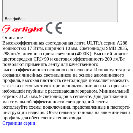
Все файлы
Описание
Высокоэффективная светодиодная лента ULTRA серии A288,
мощностью 17 Вт/м, шириной 10 мм. Светодиоды SMD 2835,
288 шт/м, дневного цвета свечения (4000K). Высокий индекс
цветопередачи CRI>90 и световая эффективность 200 лм/Вт
позволяют применять ленту для качественного
высокоэффективного основного освещения. Используется для
создания линейных светильников на основе алюминиевого
профиля, высокая плотность светодиодов позволяет избежать
эффекта световых точек при использовании ленты в профиле
небольшой глубины с рассеивающим экраном. Минимальный
отрезок 31.25 мм, 9 светодиодов в сегменте. Для достижения
максимальной эффективности светодиодной ленты
используйте схемы подключения, представленные в паспорте-
инструкции изделия. Обязательна установка на алюминиевый
профиль для обеспечения теплоотвода.
Страница серии