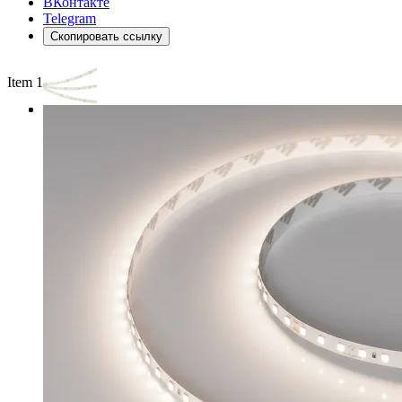
ВКонтакте
Telegram
Скопировать ссылку
Item 1 of 3