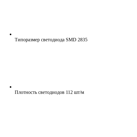
Типоразмер светодиода
SMD 2835
Плотность светодиодов
112 шт/м