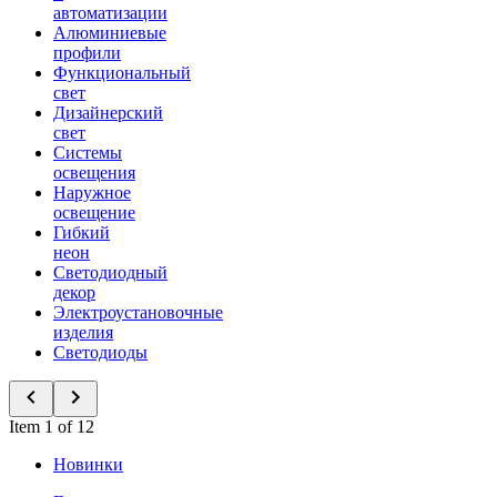
автоматизации
Алюминиевые
профили
Функциональный
свет
Дизайнерский
свет
Системы
освещения
Наружное
освещение
Гибкий
неон
Светодиодный
декор
Электроустановочные
изделия
Светодиоды
Item 1 of 12
Новинки