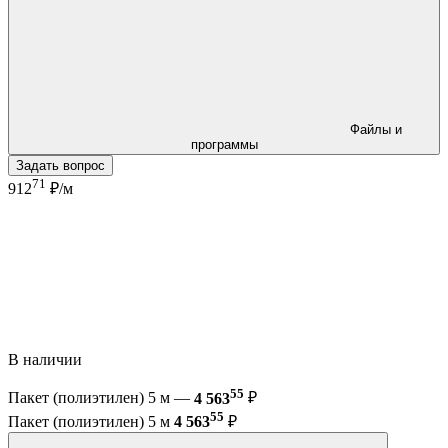
Файлы и
программы
Задать вопрос
71
912
₽/м
В наличии
55
Пакет (полиэтилен) 5 м —
4 563
₽
55
Пакет (полиэтилен) 5 м
4 563
₽