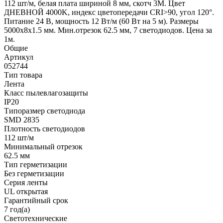
112 шт/м, белая плата шириной 8 мм, скотч 3M. Цвет
ДНЕВНОЙ 4000K, индекс цветопередачи CRI>90, угол 120°.
Питание 24 В, мощность 12 Вт/м (60 Вт на 5 м). Размеры
5000x8x1.5 мм. Мин.отрезок 62.5 мм, 7 светодиодов. Цена за
1м.
Общие
Артикул
052744
Тип товара
Лента
Класс пылевлагозащиты
IP20
Типоразмер светодиода
SMD 2835
Плотность светодиодов
112 шт/м
Минимальный отрезок
62.5 мм
Тип герметизации
Без герметизации
Серия ленты
UL открытая
Гарантийный срок
7 год(а)
Светотехнические