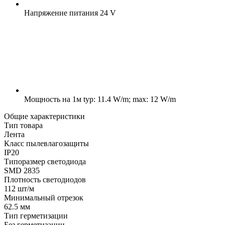
Напряжение питания
24 V
Мощность на 1м
typ: 11.4 W/m; max: 12 W/m
Общие характеристики
Тип товара
Лента
Класс пылевлагозащиты
IP20
Типоразмер светодиода
SMD 2835
Плотность светодиодов
112 шт/м
Минимальный отрезок
62.5 мм
Тип герметизации
Без герметизации