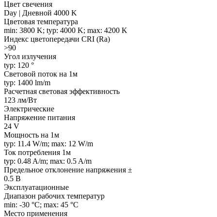
Цвет свечения
Day | Дневной 4000 K
Цветовая температура
min: 3800 K; typ: 4000 K; max: 4200 K
Индекс цветопередачи CRI (Ra)
>90
Угол излучения
typ: 120 °
Световой поток на 1м
typ: 1400 lm/m
Расчетная световая эффективность
123 лм/Вт
Электрические
Напряжение питания
24 V
Мощность на 1м
typ: 11.4 W/m; max: 12 W/m
Ток потребления 1м
typ: 0.48 A/m; max: 0.5 A/m
Предельное отклонение напряжения ±
0.5 В
Эксплуатационные
Диапазон рабочих температур
min: -30 °C; max: 45 °C
Место применения