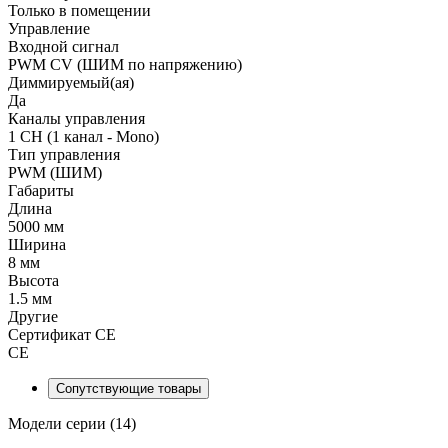
Только в помещении
Управление
Входной сигнал
PWM СV (ШИМ по напряжению)
Диммируемый(ая)
Да
Каналы управления
1 CH (1 канал - Mono)
Тип управления
PWM (ШИМ)
Габариты
Длина
5000 мм
Ширина
8 мм
Высота
1.5 мм
Другие
Сертификат CE
CE
Сопутствующие товары
Модели серии (14)