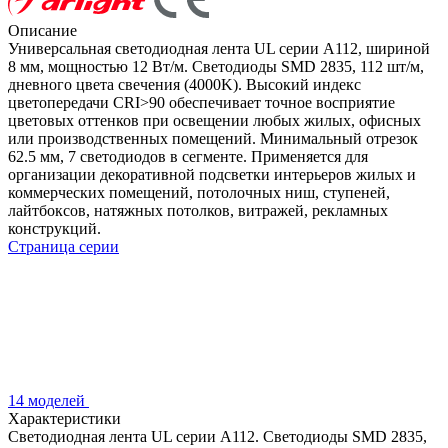
Описание
Универсальная светодиодная лента UL серии A112, шириной
8 мм, мощностью 12 Вт/м. Светодиоды SMD 2835, 112 шт/м,
дневного цвета свечения (4000K). Высокий индекс
цветопередачи CRI>90 обеспечивает точное восприятие
цветовых оттенков при освещении любых жилых, офисных
или производственных помещений. Минимальный отрезок
62.5 мм, 7 светодиодов в сегменте. Применяется для
организации декоративной подсветки интерьеров жилых и
коммерческих помещений, потолочных ниш, ступеней,
лайтбоксов, натяжных потолков, витражей, рекламных
конструкций.
Страница серии
14 моделей
Характеристики
Светодиодная лента UL серии A112. Светодиоды SMD 2835,