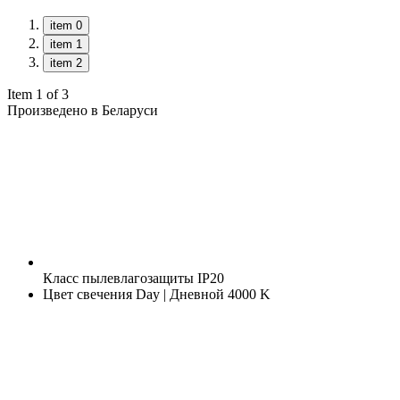
item 0
item 1
item 2
Item 1 of 3
Произведено в Беларуси
Класс пылевлагозащиты
IP20
Цвет свечения
Day | Дневной 4000 K