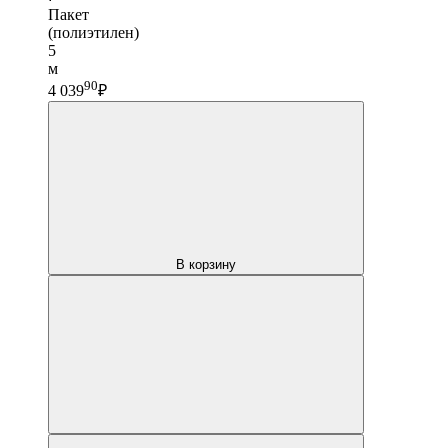
Пакет
(полиэтилен)
5
м
90
4 039
₽
В корзину