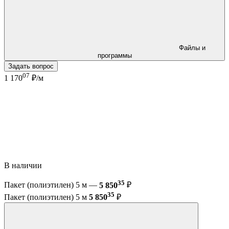
Файлы и
программы
Задать вопрос
07
1 170
₽/м
В наличии
35
Пакет (полиэтилен) 5 м —
5 850
₽
35
Пакет (полиэтилен) 5 м
5 850
₽