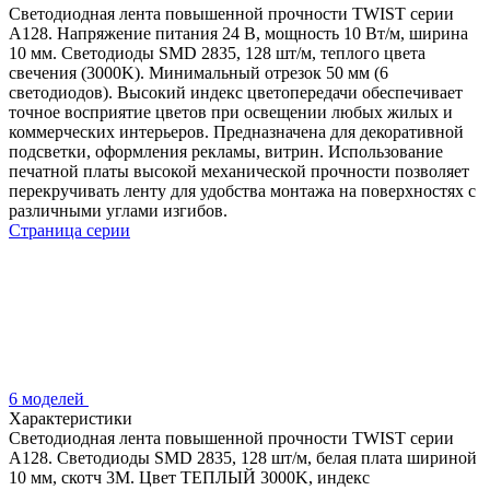
Светодиодная лента повышенной прочности TWIST серии
A128. Напряжение питания 24 В, мощность 10 Вт/м, ширина
10 мм. Светодиоды SMD 2835, 128 шт/м, теплого цвета
свечения (3000K). Минимальный отрезок 50 мм (6
светодиодов). Высокий индекс цветопередачи обеспечивает
точное восприятие цветов при освещении любых жилых и
коммерческих интерьеров. Предназначена для декоративной
подсветки, оформления рекламы, витрин. Использование
печатной платы высокой механической прочности позволяет
перекручивать ленту для удобства монтажа на поверхностях с
различными углами изгибов.
Страница серии
6 моделей
Характеристики
Светодиодная лента повышенной прочности TWIST серии
A128. Светодиоды SMD 2835, 128 шт/м, белая плата шириной
10 мм, скотч 3M. Цвет ТЕПЛЫЙ 3000K, индекс