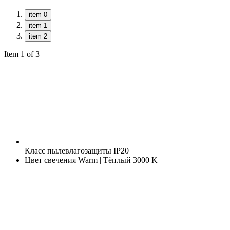
item 0
item 1
item 2
Item 1 of 3
Класс пылевлагозащиты
IP20
Цвет свечения
Warm | Тёплый 3000 K