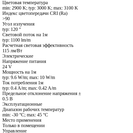
Цветовая температура
min: 2900 K; typ: 3000 K; max: 3100 K
Индекс цветопередачи CRI (Ra)
>90
Угол излучения
typ: 120 °
Световой поток на 1м
typ: 1100 lm/m
Расчетная световая эффективность
115 лм/Вт
Электрические
Напряжение питания
24 V
Мощность на 1м
typ: 9.6 W/m; max: 10 W/m
Ток потребления 1м
typ: 0.4 A/m; max: 0.42 A/m
Предельное отклонение напряжения ±
0.5 В
Эксплуатационные
Диапазон рабочих температур
min: -30 °C; max: 45 °C
Место применения
Только в помещении
Управление