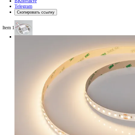
ВКонтакте
Telegram
Скопировать ссылку
Item 1 of 3