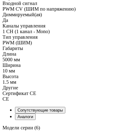
Входной сигнал
PWM СV (ШИМ по напряжению)
Диммируемый(ая)
Да
Каналы управления
1 CH (1 канал - Mono)
Тип управления
PWM (ШИМ)
Габариты
Длина
5000 мм
Ширина
10 мм
Высота
1.5 мм
Другие
Сертификат CE
CE
Сопутствующие товары
Аналоги
Модели серии (6)