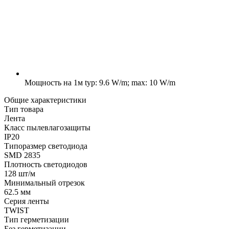
Мощность на 1м
typ: 9.6 W/m; max: 10 W/m
Общие характеристики
Тип товара
Лента
Класс пылевлагозащиты
IP20
Типоразмер светодиода
SMD 2835
Плотность светодиодов
128 шт/м
Минимальный отрезок
62.5 мм
Серия ленты
TWIST
Тип герметизации
Без герметизации