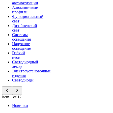
автоматизации
Алюминиевые
профили
Функциональный
свет
Дизайнерский
свет
Системы
освещения
Наружное
освещение
Гибкий
неон
Светодиодный
декор
Электроустановочные
изделия
Светодиоды
Item 1 of 12
Новинки