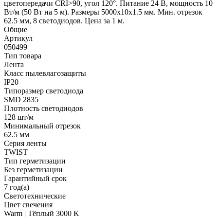
цветопередачи CRI>90, угол 120°. Питание 24 В, мощность 10
Вт/м (50 Вт на 5 м). Размеры 5000x10x1.5 мм. Мин. отрезок
62.5 мм, 8 светодиодов. Цена за 1 м.
Общие
Артикул
050499
Тип товара
Лента
Класс пылевлагозащиты
IP20
Типоразмер светодиода
SMD 2835
Плотность светодиодов
128 шт/м
Минимальный отрезок
62.5 мм
Серия ленты
TWIST
Тип герметизации
Без герметизации
Гарантийный срок
7 год(а)
Светотехнические
Цвет свечения
Warm | Тёплый 3000 K