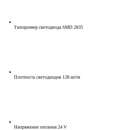
Типоразмер светодиода
SMD 2835
Плотность светодиодов
128 шт/м
Напряжение питания
24 V