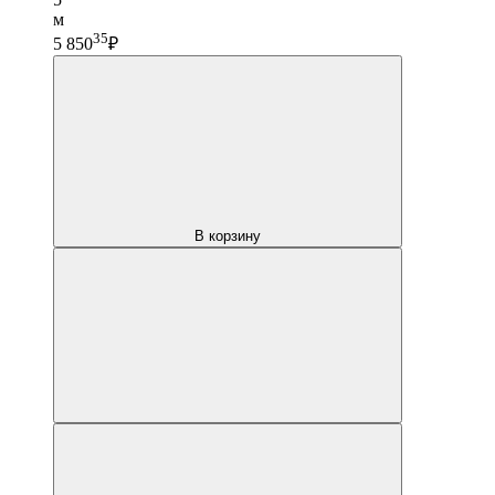
м
35
5 850
₽
В корзину