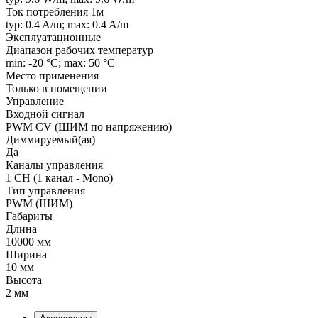
Ток потребления 1м
typ: 0.4 A/m; max: 0.4 A/m
Эксплуатационные
Диапазон рабочих температур
min: -20 °C; max: 50 °C
Место применения
Только в помещении
Управление
Входной сигнал
PWM СV (ШИМ по напряжению)
Диммируемый(ая)
Да
Каналы управления
1 CH (1 канал - Mono)
Тип управления
PWM (ШИМ)
Габариты
Длина
10000 мм
Ширина
10 мм
Высота
2 мм