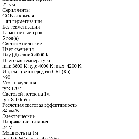
25 мм
Серия ленты
COB открытая
Тип герметизации
Без герметизации
Гарантийный срок
5 год(а)
Светотехнические
Цвет свечения
Day | Дневной 4000 K
Цветовая температура
min: 3800 K; typ: 4000 K; max: 4200 K
Индекс цветопередачи CRI (Ra)
>90
Угол излучения
typ: 170 °
Световой поток на 1м
typ: 810 lm/m
Расчетная световая эффективность
84 лм/Вт
Электрические
Напряжение питания
24 V
Мощность на 1м
typ: 9.6 W/m; max: 9.6 W/m