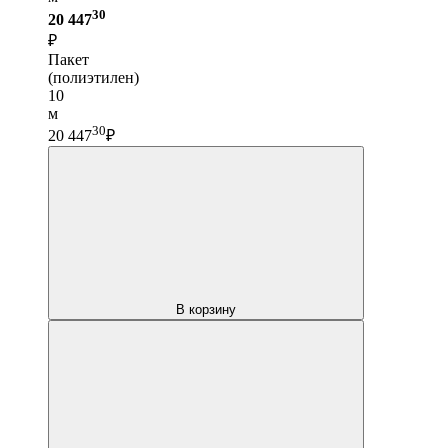
30
20 447
₽
Пакет
(полиэтилен)
10
м
30
20 447
₽
В корзину