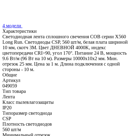
4 модели
Характеристики
Светодиодная лента сплошного свечения COB серии X560
Long Run. Светодиоды CSP, 560 шт/м, белая плата шириной
10 мм, скотч 3M. Цвет ДНЕВНОЙ 4000K, индекс
цветопередачи CRI>90, угол 170°. Питание 24 В, мощность
9.6 Вт/м (96 Вт на 10 м). Размеры 10000х10х2 мм. Мин.
отрезок 25 мм. Цена за 1 м. Длина подключения с одной
стороны - 10 м.
Общие
Артикул
049059
Тип товара
Лента
Класс пылевлагозащиты
IP20
Типоразмер светодиода
CSP
Плотность светодиодов
560 шт/м
Минимальный отрезок