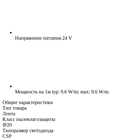
Напряжение питания
24 V
Мощность на 1м
typ: 9.6 W/m; max: 9.6 W/m
Общие характеристики
Тип товара
Лента
Класс пылевлагозащиты
IP20
Типоразмер светодиода
CSP