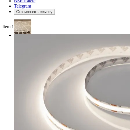
ВКонтакте
Telegram
Скопировать ссылку
Item 1 of 4