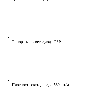
Типоразмер светодиода
CSP
Плотность светодиодов
560 шт/м