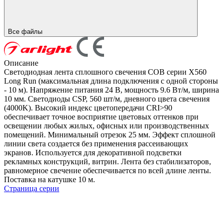
Все файлы
Описание
Светодиодная лента сплошного свечения COB серии X560
Long Run (максимальная длина подключения с одной стороны
- 10 м). Напряжение питания 24 В, мощность 9.6 Вт/м, ширина
10 мм. Светодиоды CSP, 560 шт/м, дневного цвета свечения
(4000K). Высокий индекс цветопередачи CRI>90
обеспечивает точное восприятие цветовых оттенков при
освещении любых жилых, офисных или производственных
помещений. Минимальный отрезок 25 мм. Эффект сплошной
линии света создается без применения рассеивающих
экранов. Используется для декоративной подсветки
рекламных конструкций, витрин. Лента без стабилизаторов,
равномерное свечение обеспечивается по всей длине ленты.
Поставка на катушке 10 м.
Страница серии