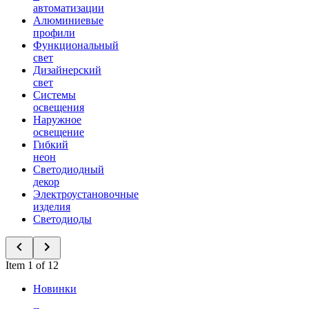
автоматизации
Алюминиевые
профили
Функциональный
свет
Дизайнерский
свет
Системы
освещения
Наружное
освещение
Гибкий
неон
Светодиодный
декор
Электроустановочные
изделия
Светодиоды
Item 1 of 12
Новинки