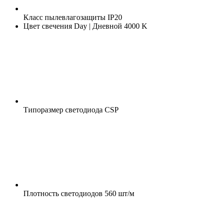
Класс пылевлагозащиты
IP20
Цвет свечения
Day | Дневной 4000 K
Типоразмер светодиода
CSP
Плотность светодиодов
560 шт/м