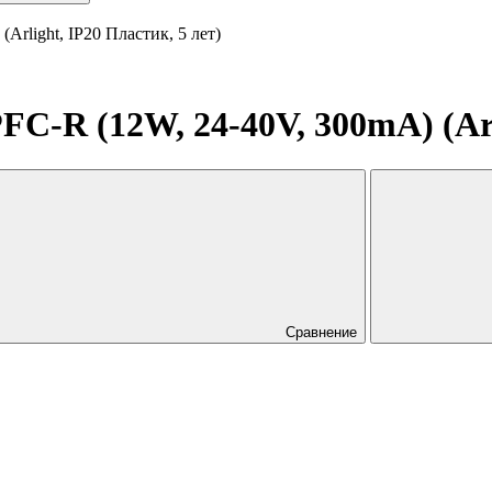
rlight, IP20 Пластик, 5 лет)
C-R (12W, 24-40V, 300mA) (Arli
Сравнение