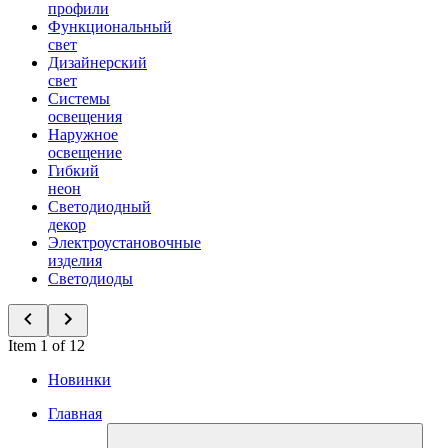
профили
Функциональный
свет
Дизайнерский
свет
Системы
освещения
Наружное
освещение
Гибкий
неон
Светодиодный
декор
Электроустановочные
изделия
Светодиоды
Item 1 of 12
Новинки
Главная