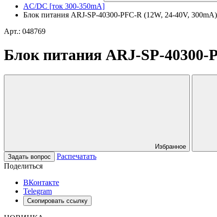
AC/DC [ток 300-350mA]
Блок питания ARJ-SP-40300-PFC-R (12W, 24-40V, 300mA) (A
Арт.: 048769
Блок питания ARJ-SP-40300-PF
Избранное
Распечатать
Задать вопрос
Поделиться
ВКонтакте
Telegram
Скопировать ссылку