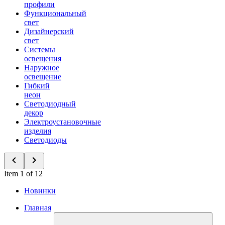
профили
Функциональный
свет
Дизайнерский
свет
Системы
освещения
Наружное
освещение
Гибкий
неон
Светодиодный
декор
Электроустановочные
изделия
Светодиоды
Item 1 of 12
Новинки
Главная