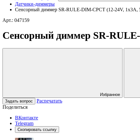
Датчики-диммеры
Сенсорный диммер SR-RULE-DIM-CPCT (12-24V, 1x3A, 5
Арт.: 047159
Сенсорный диммер SR-RULE-D
Избранное
Распечатать
Задать вопрос
Поделиться
ВКонтакте
Telegram
Скопировать ссылку