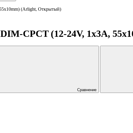
5x10mm) (Arlight, Открытый)
IM-CPCT (12-24V, 1x3A, 55x1
Сравнение