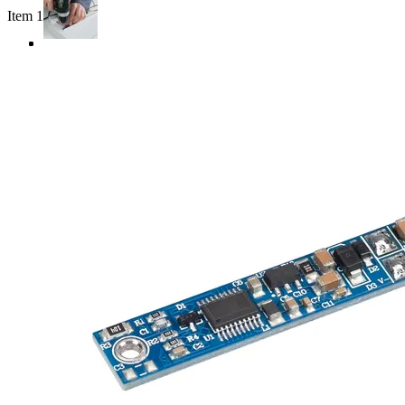
Item 1 of 3