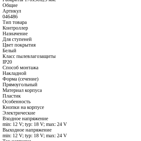
Общие
Артикул
046486
Тип товара
Контроллер
Назначение
Для ступеней
Цвет покрытия
Белый
Класс пылевлагозащиты
IP20
Способ монтажа
Накладной
Форма (сечение)
Прямоугольный
Материал корпуса
Пластик
Особенность
Кнопки на корпусе
Электрические
Входное напряжение
min: 12 V; typ: 18 V; max: 24 V
Выходное напряжение
min: 12 V; typ: 18 V; max: 24 V