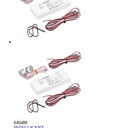
046488
INTELLIGENT