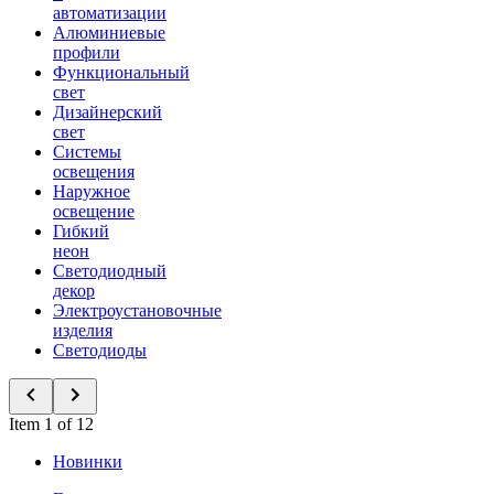
автоматизации
Алюминиевые
профили
Функциональный
свет
Дизайнерский
свет
Системы
освещения
Наружное
освещение
Гибкий
неон
Светодиодный
декор
Электроустановочные
изделия
Светодиоды
Item 1 of 12
Новинки