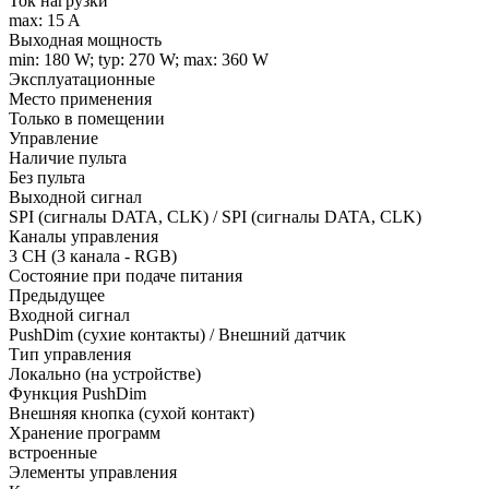
Ток нагрузки
max: 15 A
Выходная мощность
min: 180 W; typ: 270 W; max: 360 W
Эксплуатационные
Место применения
Только в помещении
Управление
Наличие пульта
Без пульта
Выходной сигнал
SPI (сигналы DATA, CLK) / SPI (сигналы DATA, CLK)
Каналы управления
3 CH (3 канала - RGB)
Состояние при подаче питания
Предыдущее
Входной сигнал
PushDim (сухие контакты) / Внешний датчик
Тип управления
Локально (на устройстве)
Функция PushDim
Внешняя кнопка (сухой контакт)
Хранение программ
встроенные
Элементы управления