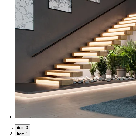
item 0
item 1