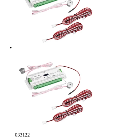
033122