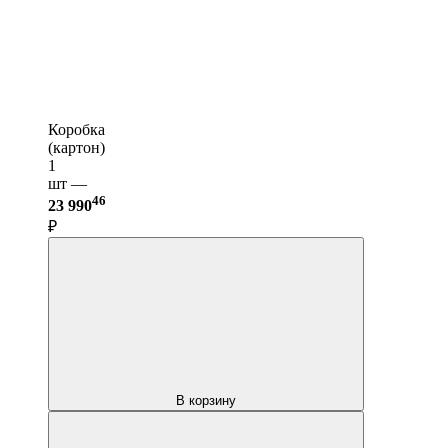
Коробка
(картон)
1
шт —
46
23 990
₽
В корзину