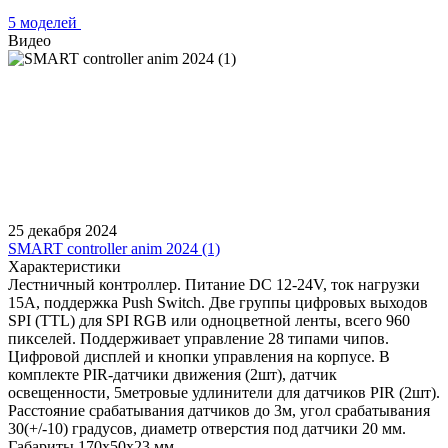
5 моделей
Видео
25 декабря 2024
SMART controller anim 2024 (1)
Характеристики
Лестничный контроллер. Питание DC 12-24V, ток нагрузки
15А, поддержка Push Switch. Две группы цифровых выходов
SPI (TTL) для SPI RGB или одноцветной ленты, всего 960
пикселей. Поддерживает управление 28 типами чипов.
Цифровой дисплей и кнопки управления на корпусе. В
комплекте PIR-датчики движения (2шт), датчик
освещенности, 5метровые удлинители для датчиков PIR (2шт).
Расстояние срабатывания датчиков до 3м, угол срабатывания
30(+/-10) градусов, диаметр отверстия под датчики 20 мм.
Габариты 170х50х23 мм.