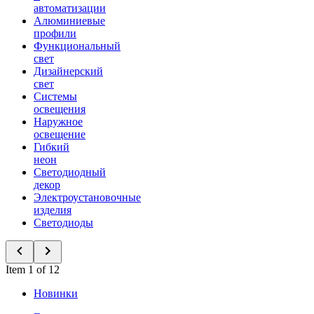
автоматизации
Алюминиевые
профили
Функциональный
свет
Дизайнерский
свет
Системы
освещения
Наружное
освещение
Гибкий
неон
Светодиодный
декор
Электроустановочные
изделия
Светодиоды
Item 1 of 12
Новинки