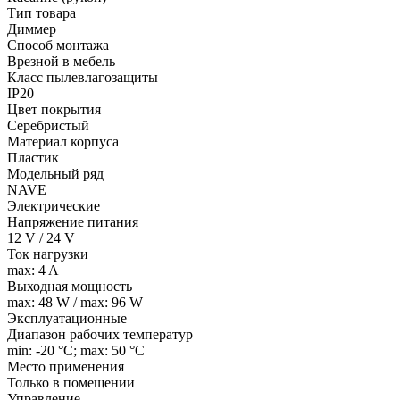
Тип товара
Диммер
Способ монтажа
Врезной в мебель
Класс пылевлагозащиты
IP20
Цвет покрытия
Серебристый
Материал корпуса
Пластик
Модельный ряд
NAVE
Электрические
Напряжение питания
12 V / 24 V
Ток нагрузки
max: 4 A
Выходная мощность
max: 48 W / max: 96 W
Эксплуатационные
Диапазон рабочих температур
min: -20 °C; max: 50 °C
Место применения
Только в помещении
Управление