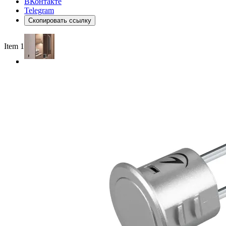
ВКонтакте
Telegram
Скопировать ссылку
Item 1 of 3