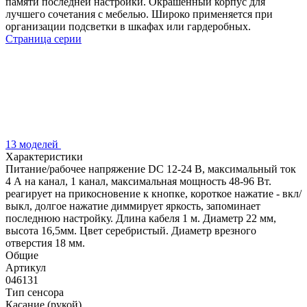
памяти последней настройки. Окрашенный корпус для
лучшего сочетания с мебелью. Широко применяется при
организации подсветки в шкафах или гардеробных.
Страница серии
13 моделей
Характеристики
Питание/рабочее напряжение DC 12-24 В, максимальный ток
4 А на канал, 1 канал, максимальная мощность 48-96 Вт.
реагирует на прикосновение к кнопке, короткое нажатие - вкл/
выкл, долгое нажатие диммирует яркость, запоминает
последнюю настройку. Длина кабеля 1 м. Диаметр 22 мм,
высота 16,5мм. Цвет серебристый. Диаметр врезного
отверстия 18 мм.
Общие
Артикул
046131
Тип сенсора
Касание (рукой)