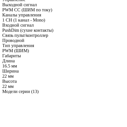
Выходной сигнал
PWM СС (ШИМ по току)
Каналы управления
1 CH (1 канал - Mono)
Входной сигнал
PushDim (сухие контакты)
Связь пульт/контроллер
Проводной
Тип управления
PWM (ШИМ)
Габариты
Длина
16.5 мм
Ширина
22 мм
Высота
22 мм
Модели серии (13)