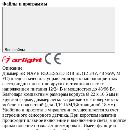
Файлы и программы
Все файлы
Описание
Диммер SR-NAVE-RECESSED-R18-SL (12-24V, 48-96W, M-
FC) предназначен для управления яркостью одноцветных
светодиодных лент или других источников света с
напряжением питания 12/24 В и мощностью до 48/96 Вт.
Благодаря компактным размерам корпуса Ø 22 х 16,5 мм и
круглой форме, диммер легко встраивается в поверхность
мебели с подсветкой (для ЛДСП/МДФ толщиной 18 мм).
Удобство и простота в управлении осуществляется за счет
встроенного сенсорного датчика. При коротком нажатии
происходит плавное включение и выключение света, а долгое
прикосновение позволяет диммировать. Имеет функцию