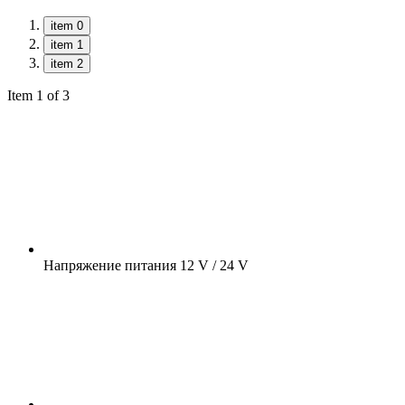
item 0
item 1
item 2
Item 1 of 3
Напряжение питания
12 V / 24 V