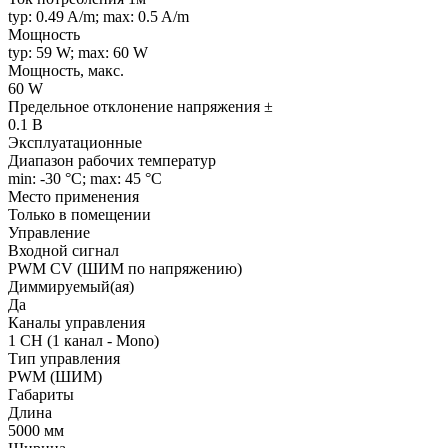
typ: 0.49 A/m; max: 0.5 A/m
Мощность
typ: 59 W; max: 60 W
Мощность, макс.
60 W
Предельное отклонение напряжения ±
0.1 В
Эксплуатационные
Диапазон рабочих температур
min: -30 °C; max: 45 °C
Место применения
Только в помещении
Управление
Входной сигнал
PWM СV (ШИМ по напряжению)
Диммируемый(ая)
Да
Каналы управления
1 CH (1 канал - Mono)
Тип управления
PWM (ШИМ)
Габариты
Длина
5000 мм