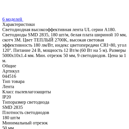
6 моделей
Характеристики
Светодиодная высокоэффективная лента UL серии A180.
Светодиоды SMD 2835, 180 шт/м, белая плата шириной 10 мм,
скотч 3M. Цвет ТЕПЛЫЙ 2700K, высокая световая
эффективность 180 лм/Вт, индекс цветопередачи CRI>80, угол
120°. Питание 24 В, мощность 12 Вт/м (60 Вт на 5 м). Размеры
5000x10x1.4 мм. Мин. отрезок 50 мм, 9 светодиодов. Цена за 1
м.
Общие
Артикул
044516
Тип товара
Лента
Класс пылевлагозащиты
IP20
Типоразмер светодиода
SMD 2835
Плотность светодиодов
180 шт/м
Минимальный отрезок
50 мм