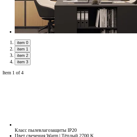
item 0
item 1
item 2
item 3
Item 1 of 4
Класс пылевлагозащиты
IP20
Цвет свечения
Warm | Тёплый 2700 K