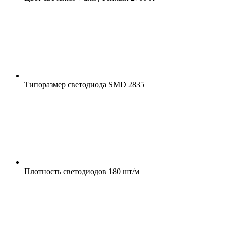
Типоразмер светодиода
SMD 2835
Плотность светодиодов
180 шт/м