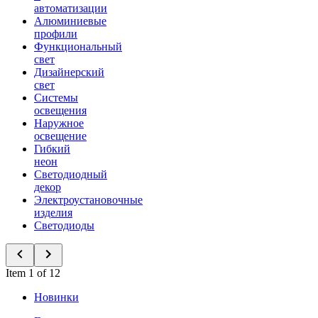
автоматизации
Алюминиевые
профили
Функциональный
свет
Дизайнерский
свет
Системы
освещения
Наружное
освещение
Гибкий
неон
Светодиодный
декор
Электроустановочные
изделия
Светодиоды
Item 1 of 12
Новинки