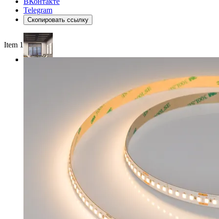
ВКонтакте
Telegram
Скопировать ссылку
Item 1 of 4