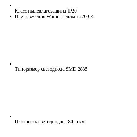
Класс пылевлагозащиты
IP20
Цвет свечения
Warm | Тёплый 2700 K
Типоразмер светодиода
SMD 2835
Плотность светодиодов
180 шт/м