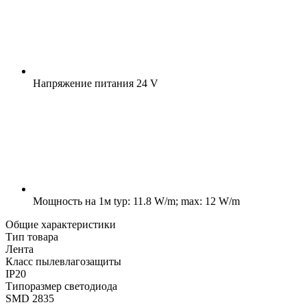
Напряжение питания
24 V
Мощность на 1м
typ: 11.8 W/m; max: 12 W/m
Общие характеристики
Тип товара
Лента
Класс пылевлагозащиты
IP20
Типоразмер светодиода
SMD 2835