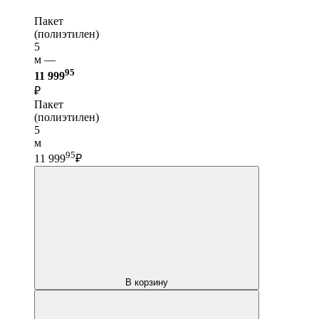
Пакет
(полиэтилен)
5
м —
95
11 999
₽
Пакет
(полиэтилен)
5
м
95
11 999
₽
В корзину