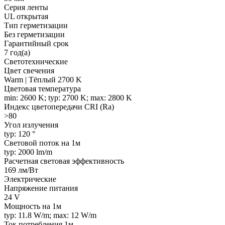
Серия ленты
UL открытая
Тип герметизации
Без герметизации
Гарантийный срок
7 год(а)
Светотехнические
Цвет свечения
Warm | Тёплый 2700 K
Цветовая температура
min: 2600 K; typ: 2700 K; max: 2800 K
Индекс цветопередачи CRI (Ra)
>80
Угол излучения
typ: 120 °
Световой поток на 1м
typ: 2000 lm/m
Расчетная световая эффективность
169 лм/Вт
Электрические
Напряжение питания
24 V
Мощность на 1м
typ: 11.8 W/m; max: 12 W/m
Ток потребления 1м