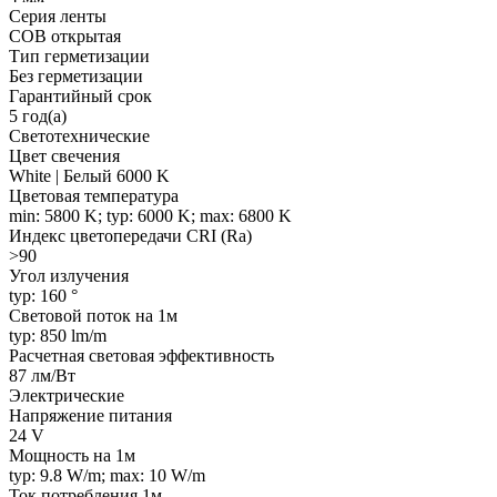
Серия ленты
COB открытая
Тип герметизации
Без герметизации
Гарантийный срок
5 год(а)
Светотехнические
Цвет свечения
White | Белый 6000 K
Цветовая температура
min: 5800 K; typ: 6000 K; max: 6800 K
Индекс цветопередачи CRI (Ra)
>90
Угол излучения
typ: 160 °
Световой поток на 1м
typ: 850 lm/m
Расчетная световая эффективность
87 лм/Вт
Электрические
Напряжение питания
24 V
Мощность на 1м
typ: 9.8 W/m; max: 10 W/m
Ток потребления 1м