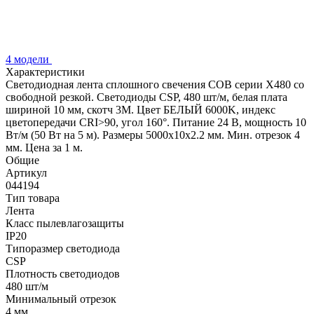
4 модели
Характеристики
Светодиодная лента сплошного свечения COB серии X480 со
свободной резкой. Светодиоды CSP, 480 шт/м, белая плата
шириной 10 мм, скотч 3M. Цвет БЕЛЫЙ 6000K, индекс
цветопередачи CRI>90, угол 160°. Питание 24 В, мощность 10
Вт/м (50 Вт на 5 м). Размеры 5000х10х2.2 мм. Мин. отрезок 4
мм. Цена за 1 м.
Общие
Артикул
044194
Тип товара
Лента
Класс пылевлагозащиты
IP20
Типоразмер светодиода
CSP
Плотность светодиодов
480 шт/м
Минимальный отрезок
4 мм