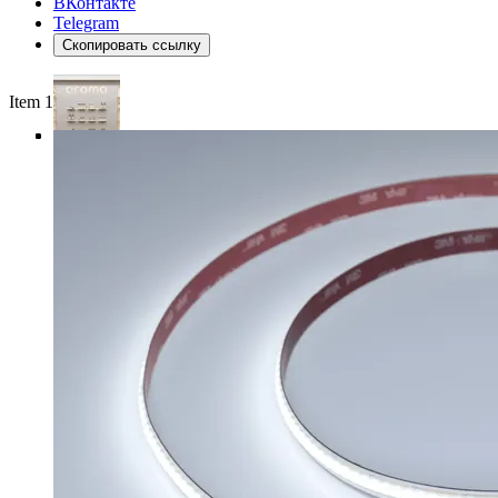
ВКонтакте
Telegram
Скопировать ссылку
Item 1 of 4