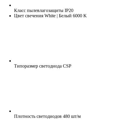
Класс пылевлагозащиты
IP20
Цвет свечения
White | Белый 6000 K
Типоразмер светодиода
CSP
Плотность светодиодов
480 шт/м