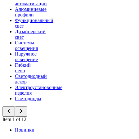
автоматизации
Алюминиевые
профили
Функциональный
свет
Дизайнерский
свет
Системы
освещения
Наружное
освещение
Гибкий
неон
Светодиодный
декор
Электроустановочные
изделия
Светодиоды
Item 1 of 12
Новинки