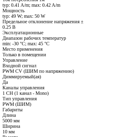
typ: 0.41 A/m; max: 0.42 A/m
Мощность
typ: 49 W; max: 50 W
Предельное отклонение напряжения ±
0.25 В
Эксплуатационные
Диапазон рабочих температур
min: -30 °C; max: 45 °C
Место применения
Только в помещении
Управление
Входной сигнал
PWM СV (ШИМ по напряжению)
Диммируемый(ая)
Да
Каналы управления
1 CH (1 канал - Mono)
Тип управления
PWM (ШИМ)
Габариты
Длина
5000 мм
Ширина
10 мм