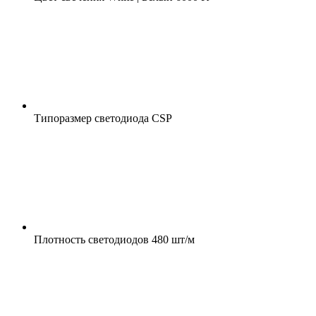
Типоразмер светодиода
CSP
Плотность светодиодов
480 шт/м