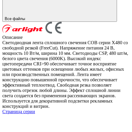
Все файлы
Описание
Светодиодная лента сплошного свечения COB серии X480 со
свободной резкой (FreeCut). Напряжение питания 24 В,
мощность 10 Вт/м, ширина 10 мм. Светодиоды CSP, 480 шт/м,
белого цвета свечения (6000K). Высокий индекс
цветопередачи CRI>90 обеспечивает точное восприятие
цветовых оттенков при освещении любых жилых, офисных
или производственных помещений. Лента имеет
конструкцию повышенной прочности, что обеспечивает
эффективный теплоотвод. Свободная резка позволяет
получить отрезок любой длины. Эффект сплошной линии
света создается без применения рассеивающих экранов.
Используется для декоративной подсветки рекламных
конструкций и витрин.
Страница серии