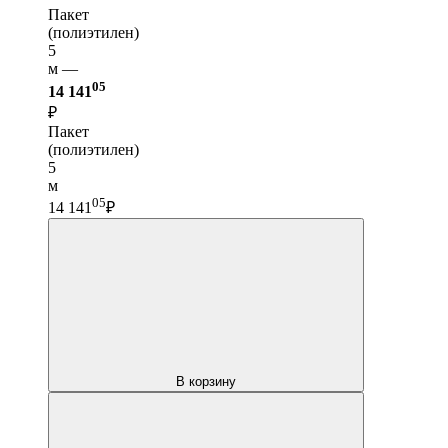
Пакет
(полиэтилен)
5
м —
05
14 141
₽
Пакет
(полиэтилен)
5
м
05
14 141
₽
В корзину