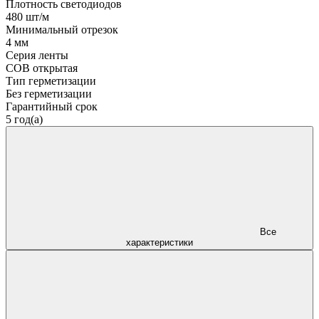
Плотность светодиодов
480 шт/м
Минимальный отрезок
4 мм
Серия ленты
COB открытая
Тип герметизации
Без герметизации
Гарантийный срок
5 год(а)
Все
характеристики