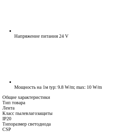
Напряжение питания
24 V
Мощность на 1м
typ: 9.8 W/m; max: 10 W/m
Общие характеристики
Тип товара
Лента
Класс пылевлагозащиты
IP20
Типоразмер светодиода
CSP