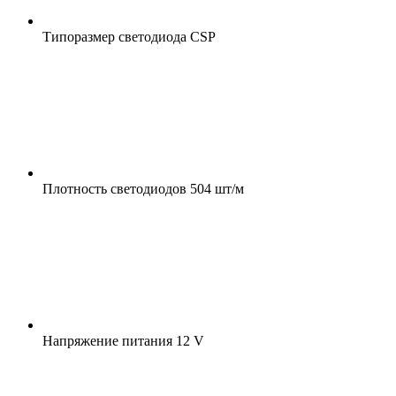
Типоразмер светодиода
CSP
Плотность светодиодов
504 шт/м
Напряжение питания
12 V