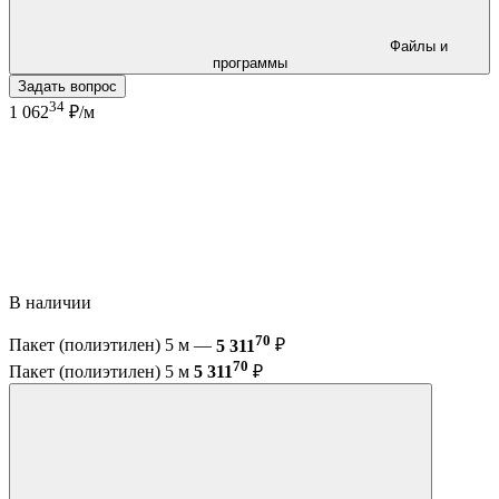
Файлы и
программы
Задать вопрос
34
1 062
₽/м
В наличии
70
Пакет (полиэтилен) 5 м —
5 311
₽
70
Пакет (полиэтилен) 5 м
5 311
₽