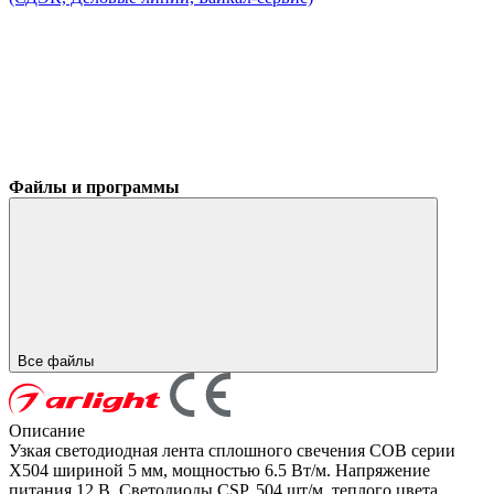
Файлы и программы
Все файлы
Описание
Узкая светодиодная лента сплошного свечения COB серии
X504 шириной 5 мм, мощностью 6.5 Вт/м. Напряжение
питания 12 В. Светодиоды CSP, 504 шт/м, теплого цвета