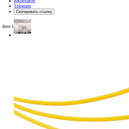
ВКонтакте
Telegram
Скопировать ссылку
Item 1 of 6