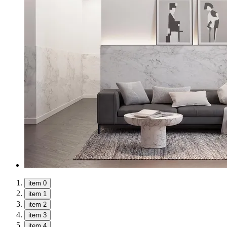
item 0
item 1
item 2
item 3
item 4