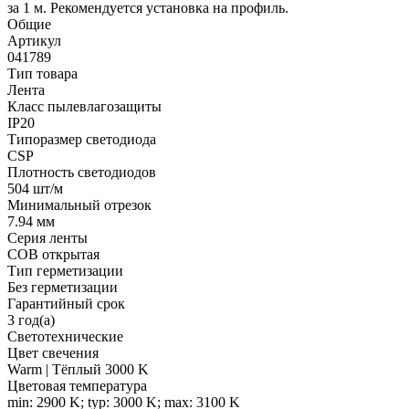
за 1 м. Рекомендуется установка на профиль.
Общие
Артикул
041789
Тип товара
Лента
Класс пылевлагозащиты
IP20
Типоразмер светодиода
CSP
Плотность светодиодов
504 шт/м
Минимальный отрезок
7.94 мм
Серия ленты
COB открытая
Тип герметизации
Без герметизации
Гарантийный срок
3 год(а)
Светотехнические
Цвет свечения
Warm | Тёплый 3000 K
Цветовая температура
min: 2900 K; typ: 3000 K; max: 3100 K