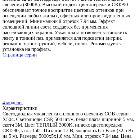
свечения (3000K). Высокий индекс цветопередачи CRI>90
обеспечивает точное восприятие цветовых оттенков при
освещении любых жилых, офисных или производственных
помещений. Минимальный отрезок 7.94 мм. Эффект
сплошной линии света создается без применения
рассеивающих экранов. Узкая плата позволяет установить
ленту в тонкий паз, применяется для подсветки витрин,
рекламных конструкций, мебели, полок. Рекомендуется
установка на профиль.
Страница серии
4 модели
Характеристики
Светодиодная узкая лента сплошного свечения COB серии
X504. Светодиоды CSP, 504 шт/м, белая плата шириной 5 мм,
скотч 3M. Цвет ТЕПЛЫЙ 3000K, индекс цветопередачи
CRI>90, угол 150°. Питание 12 В, мощность 6.5 Вт/м (32.5 Вт
на 5 м). Размеры 5000х5х1.6 мм. Мин. отрезок 7.94 мм. Цена