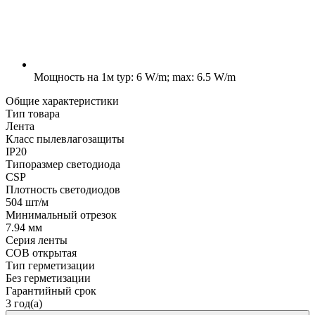
Мощность на 1м
typ: 6 W/m; max: 6.5 W/m
Общие характеристики
Тип товара
Лента
Класс пылевлагозащиты
IP20
Типоразмер светодиода
CSP
Плотность светодиодов
504 шт/м
Минимальный отрезок
7.94 мм
Серия ленты
COB открытая
Тип герметизации
Без герметизации
Гарантийный срок
3 год(а)