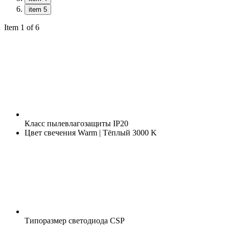
item 5
Item 1 of 6
Класс пылевлагозащиты
IP20
Цвет свечения
Warm | Тёплый 3000 K
Типоразмер светодиода
CSP