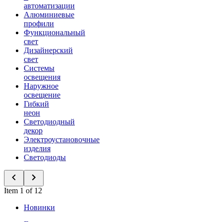
автоматизации
Алюминиевые
профили
Функциональный
свет
Дизайнерский
свет
Системы
освещения
Наружное
освещение
Гибкий
неон
Светодиодный
декор
Электроустановочные
изделия
Светодиоды
Item 1 of 12
Новинки