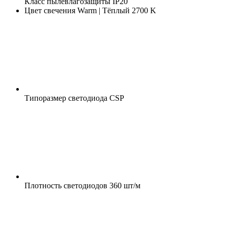
Класс пылевлагозащиты
IP20
Цвет свечения
Warm | Тёплый 2700 K
Типоразмер светодиода
CSP
Плотность светодиодов
360 шт/м