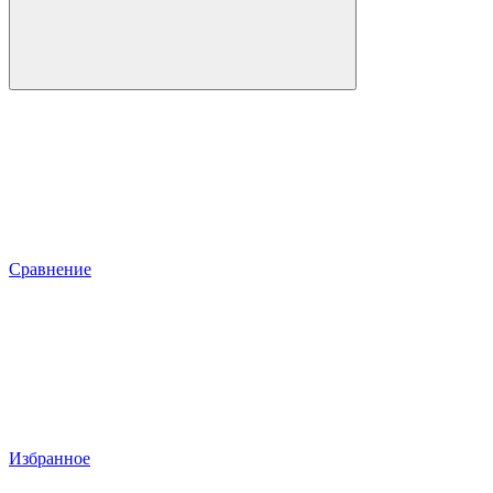
Сравнение
Избранное