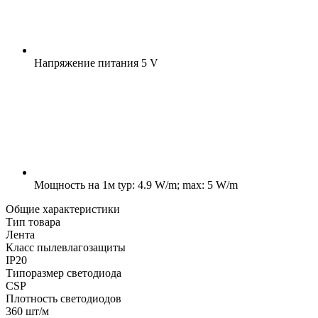
Напряжение питания
5 V
Мощность на 1м
typ: 4.9 W/m; max: 5 W/m
Общие характеристики
Тип товара
Лента
Класс пылевлагозащиты
IP20
Типоразмер светодиода
CSP
Плотность светодиодов
360 шт/м