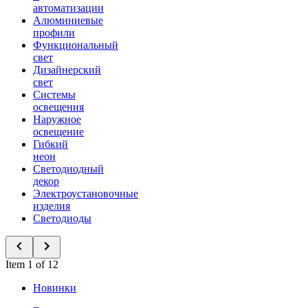
автоматизации
Алюминиевые
профили
Функциональный
свет
Дизайнерский
свет
Системы
освещения
Наружное
освещение
Гибкий
неон
Светодиодный
декор
Электроустановочные
изделия
Светодиоды
Item 1 of 12
Новинки