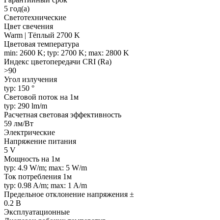
5 год(а)
Светотехнические
Цвет свечения
Warm | Тёплый 2700 K
Цветовая температура
min: 2600 K; typ: 2700 K; max: 2800 K
Индекс цветопередачи CRI (Ra)
>90
Угол излучения
typ: 150 °
Световой поток на 1м
typ: 290 lm/m
Расчетная световая эффективность
59 лм/Вт
Электрические
Напряжение питания
5 V
Мощность на 1м
typ: 4.9 W/m; max: 5 W/m
Ток потребления 1м
typ: 0.98 A/m; max: 1 A/m
Предельное отклонение напряжения ±
0.2 В
Эксплуатационные