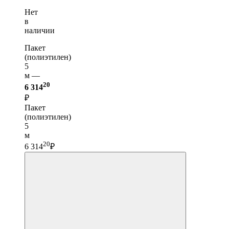
Нет
в
наличии
Пакет
(полиэтилен)
5
м —
20
6 314
₽
Пакет
(полиэтилен)
5
м
20
6 314
₽