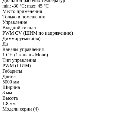
Диапазон рабочих температур
min: -30 °C; max: 45 °C
Место применения
Только в помещении
Управление
Входной сигнал
PWM СV (ШИМ по напряжению)
Диммируемый(ая)
Да
Каналы управления
1 CH (1 канал - Mono)
Тип управления
PWM (ШИМ)
Габариты
Длина
5000 мм
Ширина
8 мм
Высота
1.8 мм
Модели серии (4)