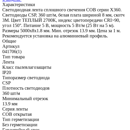
Характеристики
Светодиодная лента сплошного свечения COB серии X360.
Светодиоды CSP, 360 шт/м, белая плата шириной 8 мм, скотч
3M. Цвет ТЕПЛЫЙ 2700K, индекс цветопередачи CRI>90,
угол 150°. Питание 5 В, мощность 5 Вт/м (25 Вт на 5 м).
Размеры 5000х8х1.8 мм. Мин. отрезок 13.9 мм. Цена за 1 м.
Рекомендуется установка на алюминиевый профиль.
Общие
Артикул
041706(1)
Тип товара
Лента
Класс пылевлагозащиты
IP20
Типоразмер светодиода
CSP
Плотность светодиодов
360 шт/м
Минимальный отрезок
13.9 мм
Серия ленты
COB открытая
Тип герметизации
Без герметизации
Гарантийный срок