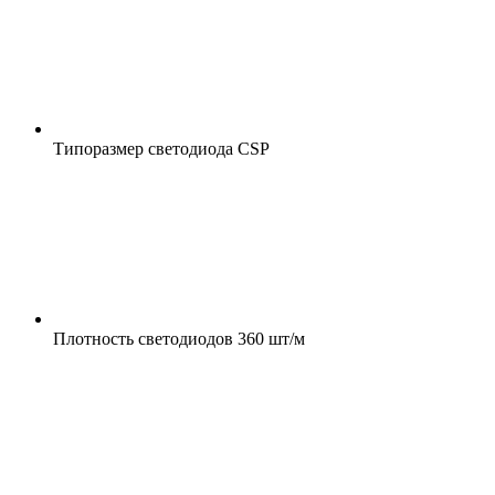
Типоразмер светодиода
CSP
Плотность светодиодов
360 шт/м