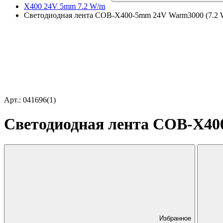
X400 24V 5mm 7.2 W/m
Светодиодная лента COB-X400-5mm 24V Warm3000 (7.2 W/m,
Арт.: 041696(1)
Светодиодная лента COB-X400-
Избранное