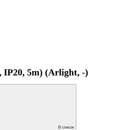
20, 5m) (Arlight, -)
В список