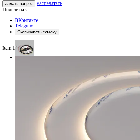
Распечатать
Задать вопрос
Поделиться
ВКонтакте
Telegram
Скопировать ссылку
Item 1 of 3