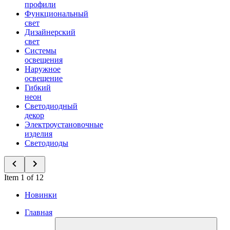
профили
Функциональный
свет
Дизайнерский
свет
Системы
освещения
Наружное
освещение
Гибкий
неон
Светодиодный
декор
Электроустановочные
изделия
Светодиоды
Item 1 of 12
Новинки
Главная